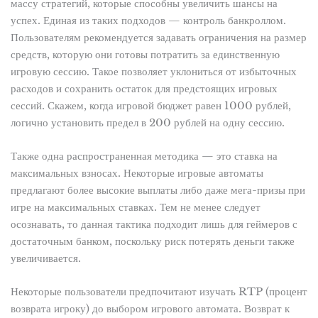
массу стратегий, которые способны увеличить шансы на
успех. Единая из таких подходов — контроль банкроллом.
Пользователям рекомендуется задавать ограничения на размер
средств, которую они готовы потратить за единственную
игровую сессию. Такое позволяет уклониться от избыточных
расходов и сохранить остаток для предстоящих игровых
сессий. Скажем, когда игровой бюджет равен 1000 рублей,
логично установить предел в 200 рублей на одну сессию.
Также одна распространенная методика — это ставка на
максимальных взносах. Некоторые игровые автоматы
предлагают более высокие выплаты либо даже мега-призы при
игре на максимальных ставках. Тем не менее следует
осознавать, то данная тактика подходит лишь для геймеров с
достаточным банком, поскольку риск потерять деньги также
увеличивается.
Некоторые пользователи предпочитают изучать RTP (процент
возврата игроку) до выбором игрового автомата. Возврат к