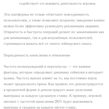
содействует отслеживать деятельность игроков.
Эти платформы не только облегчают повседневность
пользователям, а также позволяют игорному заведению казино
вулкан более эффективно руководить рекламными акциями.
Открытость и быстрота операций делают их заманчивыми как
для начинающих, так и для искушённых пользователей,
стремящихся выжать всё от своего геймерского опыта.
Периодичность начисления и обновления
Частота вознаграждений и перезапуска — это важные
факторы, которые определяют динамику геймплея в интернет-
казино. Частота выплат влияет на то, как постоянно игрок
может предполагать приза. Как правило это демонстрируется
в процентной форме и демонстрирует шанс получения
выигрыша за каждую сделанную ставку. К примеру, игровой
автомат с частотой начисления 20% будет выплачивать
выигрыш в среднем на каждую пятую ставку.