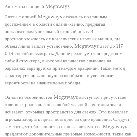
Автоматы с опцией Megaways
Слоты с опцией Megaways оказались подлинным
достижением в области онлайн-казино, предлагая
пользователям уникальный игровой опыт. В
противоположность от классических игровых машин, где
объем линий выплат установлено, Megaways дает до 117
649 способов выиграть. Данное реализуется посредством
гибкой структуре, в которой количество символов на
барабанах варьируется при каждом вращении. Такой метод
гарантирует повышенную разнообразие и увеличивает
вероятности на значительные победы.
Одной из особенностей Megaways выступает присутствие
лавинных роликов. После любой удачной сочетания знаки
исчезают, открывая пространство для свежих. Это позволяет
игрокам забирать призы повторно за одно вращение. Следует
заметить, что большинство игровые автоматы с Megaways
предлагают дополнительные призовые возможности, такие как