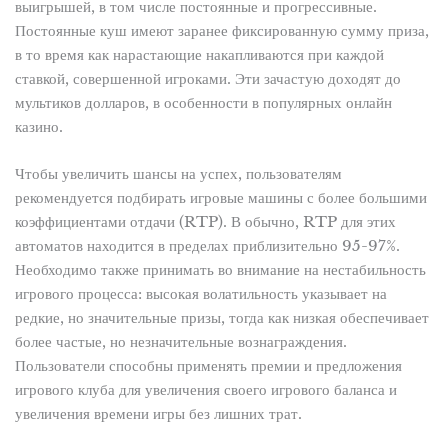
выигрышей, в том числе постоянные и прогрессивные.
Постоянные куш имеют заранее фиксированную сумму приза,
в то время как нарастающие накапливаются при каждой
ставкой, совершенной игроками. Эти зачастую доходят до
мультиков долларов, в особенности в популярных онлайн
казино.
Чтобы увеличить шансы на успех, пользователям
рекомендуется подбирать игровые машины с более большими
коэффициентами отдачи (RTP). В обычно, RTP для этих
автоматов находится в пределах приблизительно 95-97%.
Необходимо также принимать во внимание на нестабильность
игрового процесса: высокая волатильность указывает на
редкие, но значительные призы, тогда как низкая обеспечивает
более частые, но незначительные вознаграждения.
Пользователи способны применять премии и предложения
игрового клуба для увеличения своего игрового баланса и
увеличения времени игры без лишних трат.