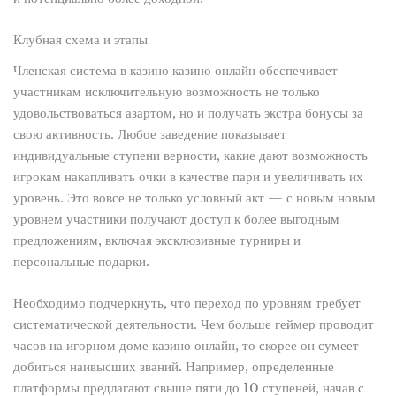
Клубная схема и этапы
Членская система в казино казино онлайн обеспечивает
участникам исключительную возможность не только
удовольствоваться азартом, но и получать экстра бонусы за
свою активность. Любое заведение показывает
индивидуальные ступени верности, какие дают возможность
игрокам накапливать очки в качестве пари и увеличивать их
уровень. Это вовсе не только условный акт — с новым новым
уровнем участники получают доступ к более выгодным
предложениям, включая эксклюзивные турниры и
персональные подарки.
Необходимо подчеркнуть, что переход по уровням требует
систематической деятельности. Чем больше геймер проводит
часов на игорном доме казино онлайн, то скорее он сумеет
добиться наивысших званий. Например, определенные
платформы предлагают свыше пяти до 10 ступеней, начав с