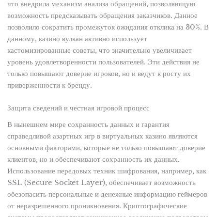
что внедрила механизм анализа обращений, позволяющую
возможность предсказывать обращения заказчиков. Данное
позволило сократить промежуток ожидания отклика на 30%. В
данному, казино вулкан активно использует
кастомизированные советы, что значительно увеличивает
уровень удовлетворенности пользователей. Эти действия не
только повышают доверие игроков, но и ведут к росту их
приверженности к бренду.
Защита сведений и честная игровой процесс
В нынешнем мире сохранность данных и гарантия
справедливой азартных игр в виртуальных казино являются
основными факторами, которые не только повышают доверие
клиентов, но и обеспечивают сохранность их данных.
Использование передовых техник шифрования, например, как
SSL (Secure Socket Layer), обеспечивает возможность
обезопасить персональные и денежные информацию геймеров
от неразрешенного проникновения. Криптографические