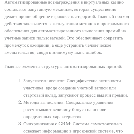
Автоматизированные вознаграждения в виртуальных казино
составляют запутанную механизм, которая существенно
делает проще общение игроков с платформой. Главный подход
действия заключается в эксплуатации методов и программного
обеспечения для автоматизированного начисления премий на
учетные записи пользователей. Это обеспечивает сократить
промежуток ожиданий, а ещё устранить человеческое
вмешательство, сводя к минимуму шанс ошибок.
Главные элементы структуры автоматизированных премий:
Запускатели ивентов: Специфические активности
участника, вроде создание учетной записи или
стартовый вклад, запускают процесс выдачи премии.
Методы вычисления: Специальные уравнения
рассчитывают величину бонуса на основе
определенных характеристик.
Синхронизация с CRM: Система самостоятельно
освежает информацию в игроковской системе, что