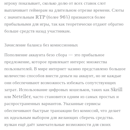
игроку показывает, сколько долю от всех ставок слот
выплачивает геймерам на длительном отрезке времени. Слоты
с значительным RTP (более 96%) признаются более
прибыльными для игры, так как теоретически отдают обратно
больше средств назад участникам.
Зачисление баланса без комиссионных
Пополнение аккаунта безо сбора — это прибыльное
предложение, которое привлекает интерес множества
пользователей. В мире интернет-казино представлено большое
количество способов внести деньги на аккаунт, но не каждые
они обеспечивают возможность избежать сопутствующих
затрат. Использование цифровых кошельков, таких как Skrill
или Neteller, часто становится одним из самых простых и
распространенных вариантов. Указанные сервисы
обеспечивают быстрые транзакции без комиссий, что делает
их идеальным выбором для желающих сберечь средства.
вулкан ещё даёт замечательные возможности для своих