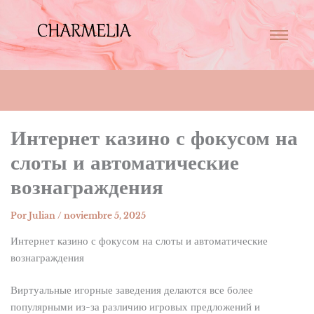
Интернет казино с фокусом на
слоты и автоматические
вознаграждения
Por
Julian
/
noviembre 5, 2025
Интернет казино с фокусом на слоты и автоматические
вознаграждения
Виртуальные игорные заведения делаются все более
популярными из-за различию игровых предложений и