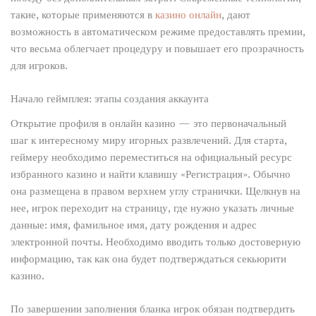
такие, которые применяются в
казино онлайн
, дают
возможность в автоматическом режиме предоставлять премии,
что весьма облегчает процедуру и повышает его прозрачность
для игроков.
Начало геймплея: этапы создания аккаунта
Открытие профиля в онлайн казино — это первоначальный
шаг к интересному миру игорных развлечений. Для старта,
геймеру необходимо переместиться на официальный ресурс
избранного казино и найти клавишу «Регистрация». Обычно
она размещена в правом верхнем углу странички. Щелкнув на
нее, игрок переходит на страницу, где нужно указать личные
данные: имя, фамильное имя, дату рождения и адрес
электронной почты. Необходимо вводить только достоверную
информацию, так как она будет подтверждаться секьюрити
казино.
По завершении заполнения бланка игрок обязан подтвердить