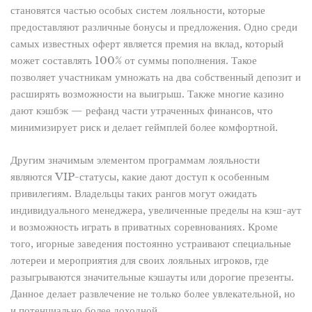
становятся частью особых систем лояльности, которые
предоставляют различные бонусы и предложения. Одно среди
самых известных оферт является премия на вклад, который
может составлять 100% от суммы пополнения. Такое
позволяет участникам умножать на два собственный депозит и
расширять возможности на выигрыш. Также многие казино
дают кэшбэк — рефанд части утраченных финансов, что
минимизирует риск и делает геймплей более комфортной.
Другим значимым элементом программам лояльности
являются VIP-статусы, какие дают доступ к особенным
привилегиям. Владельцы таких рангов могут ожидать
индивидуального менеджера, увеличенные пределы на кэш-аут
и возможность играть в приватных соревнованиях. Кроме
того, игорные заведения постоянно устраивают специальные
лотереи и мероприятия для своих лояльных игроков, где
разыгрываются значительные кэшауты или дорогие презенты.
Данное делает развлечение не только более увлекательной, но
и потенциально более доходной.