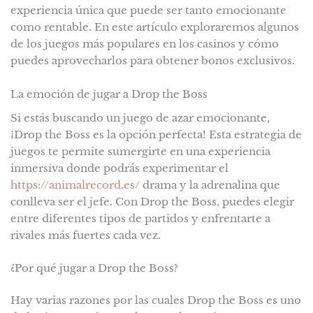
experiencia única que puede ser tanto emocionante
como rentable. En este artículo exploraremos algunos
de los juegos más populares en los casinos y cómo
puedes aprovecharlos para obtener bonos exclusivos.
La emoción de jugar a Drop the Boss
Si estás buscando un juego de azar emocionante,
¡Drop the Boss es la opción perfecta! Esta estrategia de
juegos te permite sumergirte en una experiencia
inmersiva donde podrás experimentar el
https://animalrecord.es/
drama y la adrenalina que
conlleva ser el jefe. Con Drop the Boss, puedes elegir
entre diferentes tipos de partidos y enfrentarte a
rivales más fuertes cada vez.
¿Por qué jugar a Drop the Boss?
Hay varias razones por las cuales Drop the Boss es uno