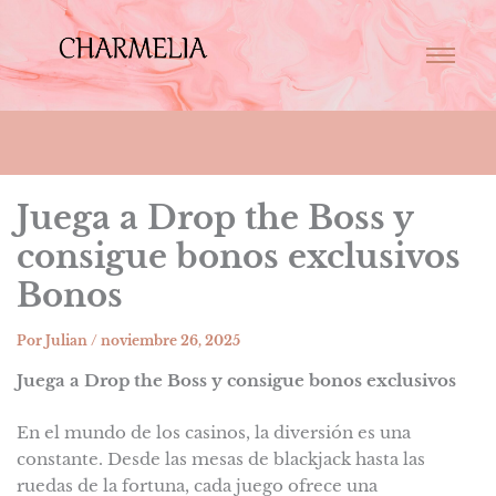
Juega a Drop the Boss y
consigue bonos exclusivos
Bonos
Por
Julian
/
noviembre 26, 2025
Juega a Drop the Boss y consigue bonos exclusivos
En el mundo de los casinos, la diversión es una
constante. Desde las mesas de blackjack hasta las
ruedas de la fortuna, cada juego ofrece una