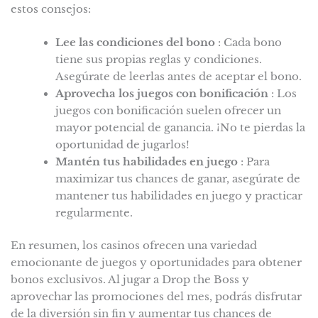
estos consejos:
Lee las condiciones del bono
: Cada bono
tiene sus propias reglas y condiciones.
Asegúrate de leerlas antes de aceptar el bono.
Aprovecha los juegos con bonificación
: Los
juegos con bonificación suelen ofrecer un
mayor potencial de ganancia. ¡No te pierdas la
oportunidad de jugarlos!
Mantén tus habilidades en juego
: Para
maximizar tus chances de ganar, asegúrate de
mantener tus habilidades en juego y practicar
regularmente.
En resumen, los casinos ofrecen una variedad
emocionante de juegos y oportunidades para obtener
bonos exclusivos. Al jugar a Drop the Boss y
aprovechar las promociones del mes, podrás disfrutar
de la diversión sin fin y aumentar tus chances de