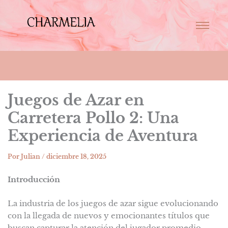
Juegos de Azar en
Carretera Pollo 2: Una
Experiencia de Aventura
Por
Julian
/
diciembre 18, 2025
Introducción
La industria de los juegos de azar sigue evolucionando
con la llegada de nuevos y emocionantes títulos que
buscan capturar la atención del jugador promedio.