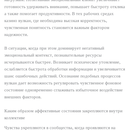
готовность удерживать внимание, повышает быстроту отклика
а также помогает продуктивности. В тех рабочих средах
казино вулкан, где необходима высокая корректность,
чувственная понятность становится важным фактором
надежности.
В ситуации, когда при этом доминирует негативный
эмоциональный контекст, познавательные ресурсы
исчерпываются быстрее. Возникает психическое утомление,
ослабляется быстрота обработки информации и увеличивается
шанс ошибочных действий. Осознание подобных процессов
вулкан дает возможность регулировать чувственное фоновое
состояние одновременно сглаживать избыточное воздействие
внешних факторов.
Каким образом аффективные состояния закрепляются внутри
коллективе
Чувства укрепляются в сообщества, когда проявляются на