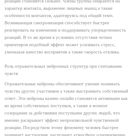
реакции становятся сильнее. Члены группы опираются на
характер контакта, выражение лицевых мышц а также
особенности контактов, адаптируясь под общий темп.
Возникающая синхронизация способствует быстрее
реагировать на изменения и поддерживать упорядоченность
реакций. В то же время в условиях отсутствия четких
ориентиров подобный эффект может усиливать стресс,
уменьшая качество восприятия а также скорость отклика.
Роль отражательных нейронных структур при считывании
чувств
Отражательные нейроны обеспечивают умение понимать
чувства других участников а также выстраивать собственный
ответ. Эти нейроны казино онлайн становятся активными как
во время собственных поступков, а также в момент
созерцании за действиями поступками других людей, что
именно раскрывает эффект непроизвольной чувственной
реакции. Посредством этому феномену человек быстрее
понимает настроения, распознает атмосферу одновременно