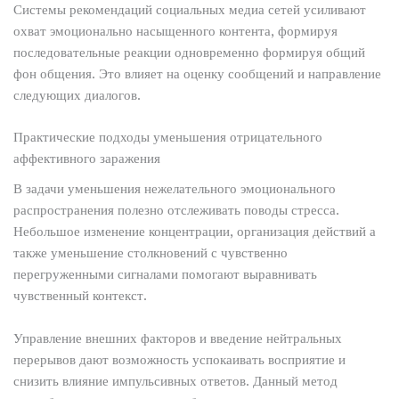
Системы рекомендаций социальных медиа сетей усиливают
охват эмоционально насыщенного контента, формируя
последовательные реакции одновременно формируя общий
фон общения. Это влияет на оценку сообщений и направление
следующих диалогов.
Практические подходы уменьшения отрицательного
аффективного заражения
В задачи уменьшения нежелательного эмоционального
распространения полезно отслеживать поводы стресса.
Небольшое изменение концентрации, организация действий а
также уменьшение столкновений с чувственно
перегруженными сигналами помогают выравнивать
чувственный контекст.
Управление внешних факторов и введение нейтральных
перерывов дают возможность успокаивать восприятие и
снизить влияние импульсивных ответов. Данный метод