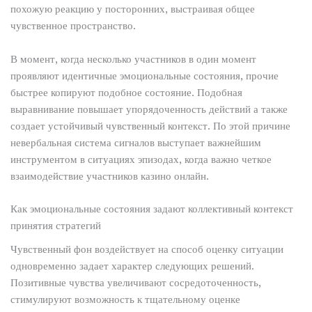
похожую реакцию у посторонних, выстраивая общее
чувственное пространство.
В момент, когда несколько участников в один момент
проявляют идентичные эмоциональные состояния, прочие
быстрее копируют подобное состояние. Подобная
выравнивание повышает упорядоченность действий а также
создает устойчивый чувственный контекст. По этой причине
невербальная система сигналов выступает важнейшим
инструментом в ситуациях эпизодах, когда важно четкое
взаимодействие участников казино онлайн.
Как эмоциональные состояния задают коллективный контекст
принятия стратегий
Чувственный фон воздействует на способ оценку ситуации
одновременно задает характер следующих решений.
Позитивные чувства увеличивают сосредоточенность,
стимулируют возможность к тщательному оценке