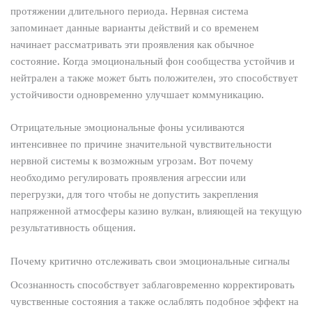
протяжении длительного периода. Нервная система
запоминает данные варианты действий и со временем
начинает рассматривать эти проявления как обычное
состояние. Когда эмоциональный фон сообщества устойчив и
нейтрален а также может быть положителен, это способствует
устойчивости одновременно улучшает коммуникацию.
Отрицательные эмоциональные фоны усиливаются
интенсивнее по причине значительной чувствительности
нервной системы к возможным угрозам. Вот почему
необходимо регулировать проявления агрессии или
перегрузки, для того чтобы не допустить закрепления
напряженной атмосферы казино вулкан, влияющей на текущую
результативность общения.
Почему критично отслеживать свои эмоциональные сигналы
Осознанность способствует заблаговременно корректировать
чувственные состояния а также ослаблять подобное эффект на