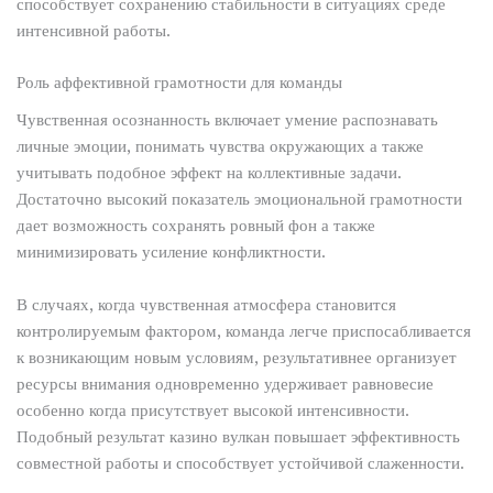
способствует сохранению стабильности в ситуациях среде
интенсивной работы.
Роль аффективной грамотности для команды
Чувственная осознанность включает умение распознавать
личные эмоции, понимать чувства окружающих а также
учитывать подобное эффект на коллективные задачи.
Достаточно высокий показатель эмоциональной грамотности
дает возможность сохранять ровный фон а также
минимизировать усиление конфликтности.
В случаях, когда чувственная атмосфера становится
контролируемым фактором, команда легче приспосабливается
к возникающим новым условиям, результативнее организует
ресурсы внимания одновременно удерживает равновесие
особенно когда присутствует высокой интенсивности.
Подобный результат казино вулкан повышает эффективность
совместной работы и способствует устойчивой слаженности.