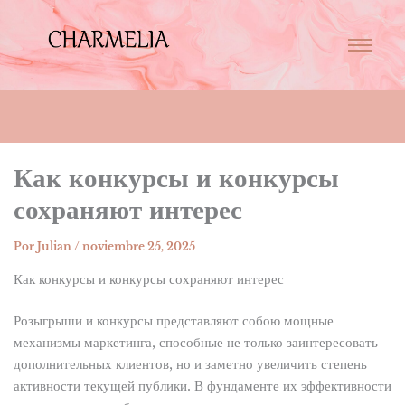
Как конкурсы и конкурсы
сохраняют интерес
Por
Julian
/
noviembre 25, 2025
Как конкурсы и конкурсы сохраняют интерес
Розыгрыши и конкурсы представляют собою мощные
механизмы маркетинга, способные не только заинтересовать
дополнительных клиентов, но и заметно увеличить степень
активности текущей публики. В фундаменте их эффективности