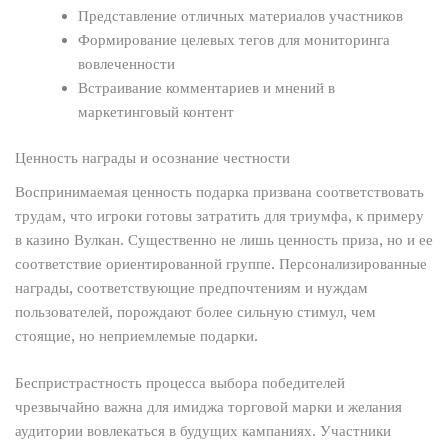
Представление отличных материалов участников
Формирование целевых тегов для мониторинга
вовлеченности
Встраивание комментариев и мнений в
маркетинговый контент
Ценность награды и осознание честности
Воспринимаемая ценность подарка призвана соответствовать
трудам, что игроки готовы затратить для триумфа, к примеру
в казино Вулкан. Существенно не лишь ценность приза, но и ее
соответствие ориентированной группе. Персонализированные
награды, соответствующие предпочтениям и нуждам
пользователей, порождают более сильную стимул, чем
стоящие, но неприемлемые подарки.
Беспристрастность процесса выбора победителей
чрезвычайно важна для имиджа торговой марки и желания
аудитории вовлекаться в будущих кампаниях. Участники