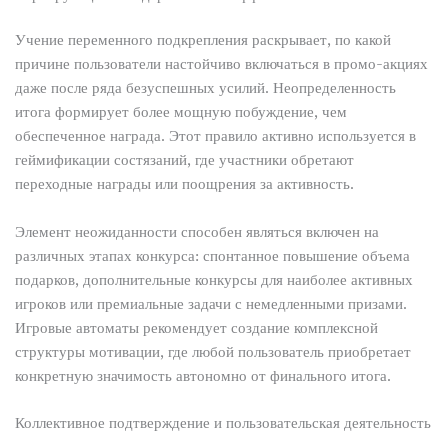
Учение переменного подкрепления раскрывает, по какой
причине пользователи настойчиво включаться в промо-акциях
даже после ряда безуспешных усилий. Неопределенность
итога формирует более мощную побуждение, чем
обеспеченное награда. Этот правило активно используется в
геймификации состязаний, где участники обретают
переходные награды или поощрения за активность.
Элемент неожиданности способен являться включен на
различных этапах конкурса: спонтанное повышение объема
подарков, дополнительные конкурсы для наиболее активных
игроков или премиальные задачи с немедленными призами.
Игровые автоматы рекомендует создание комплексной
структуры мотивации, где любой пользователь приобретает
конкретную значимость автономно от финального итога.
Коллективное подтверждение и пользовательская деятельность