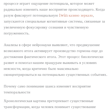
процессе играет ощущение потенциала, которое может
радикально изменить наше восприятие происходящего. Когда
разум фиксирует потенциальную
1win казино зеркало
,
запускаются специальные когнитивные системы, связанные за
увеличенную фокусировку сознания и чувственную
погруженность.
Анализы в сфере нейронауки выявляют, что предвкушение
возможного итога активирует производство гормона еще до
достижения фактического итога. Этот процесс биологически
развит и помогал нашим пращурам выживать в условиях
неясности, когда критично было максимально
сконцентрироваться на потенциально существенных событиях.
Почему само понимание шанса изменяет восприятие
темпоральности
Хронологическая картина претерпевает существенные
трансформации, когда человек понимает существование