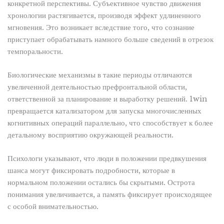
конкретной перспективы. Субъективное чувство движения
хронологии растягивается, производя эффект удлиненного
мгновения. Это возникает вследствие того, что сознание
приступает обрабатывать намного больше сведений в отрезок
темпоральности.
Биологические механизмы в такие периоды отличаются
увеличенной деятельностью префронтальной области,
ответственной за планирование и выработку решений. 1win
превращается катализатором для запуска многочисленных
когнитивных операций параллельно, что способствует к более
детальному восприятию окружающей реальности.
Психологи указывают, что люди в положении предвкушения
шанса могут фиксировать подробности, которые в
нормальном положении остались бы скрытыми. Острота
понимания увеличивается, а память фиксирует происходящее
с особой внимательностью.