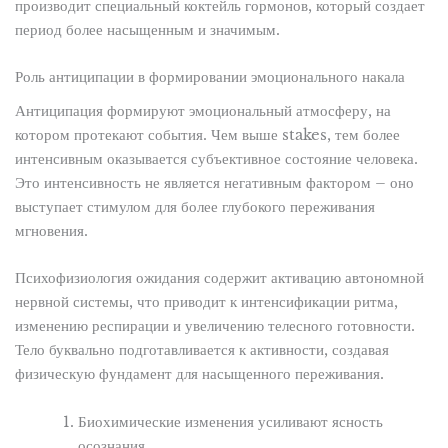
производит специальный коктейль гормонов, который создает
период более насыщенным и значимым.
Роль антиципации в формировании эмоционального накала
Антиципация формируют эмоциональный атмосферу, на
котором протекают события. Чем выше stakes, тем более
интенсивным оказывается субъективное состояние человека.
Это интенсивность не является негативным фактором – оно
выступает стимулом для более глубокого переживания
мгновения.
Психофизиология ожидания содержит активацию автономной
нервной системы, что приводит к интенсификации ритма,
изменению респирации и увеличению телесного готовности.
Тело буквально подготавливается к активности, создавая
физическую фундамент для насыщенного переживания.
Биохимические изменения усиливают ясность
осознания