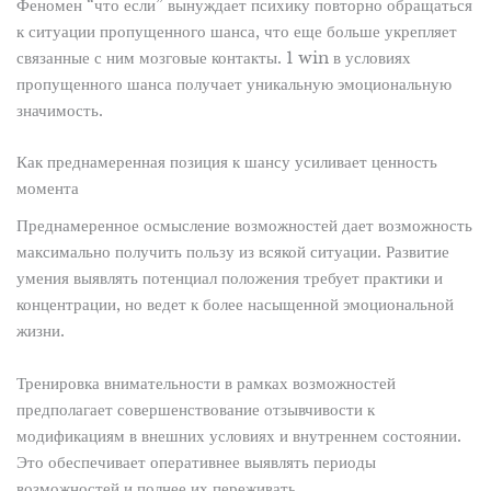
Феномен “что если” вынуждает психику повторно обращаться
к ситуации пропущенного шанса, что еще больше укрепляет
связанные с ним мозговые контакты. 1 win в условиях
пропущенного шанса получает уникальную эмоциональную
значимость.
Как преднамеренная позиция к шансу усиливает ценность
момента
Преднамеренное осмысление возможностей дает возможность
максимально получить пользу из всякой ситуации. Развитие
умения выявлять потенциал положения требует практики и
концентрации, но ведет к более насыщенной эмоциональной
жизни.
Тренировка внимательности в рамках возможностей
предполагает совершенствование отзывчивости к
модификациям в внешних условиях и внутреннем состоянии.
Это обеспечивает оперативнее выявлять периоды
возможностей и полнее их переживать.