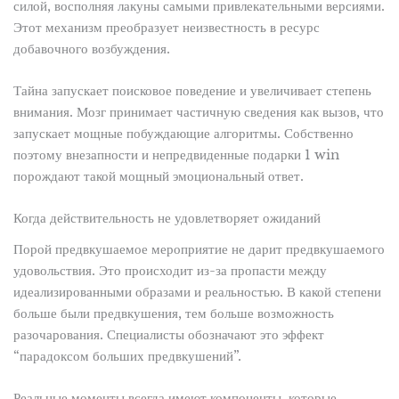
силой, восполняя лакуны самыми привлекательными версиями.
Этот механизм преобразует неизвестность в ресурс
добавочного возбуждения.
Тайна запускает поисковое поведение и увеличивает степень
внимания. Мозг принимает частичную сведения как вызов, что
запускает мощные побуждающие алгоритмы. Собственно
поэтому внезапности и непредвиденные подарки 1 win
порождают такой мощный эмоциональный ответ.
Когда действительность не удовлетворяет ожиданий
Порой предвкушаемое мероприятие не дарит предвкушаемого
удовольствия. Это происходит из-за пропасти между
идеализированными образами и реальностью. В какой степени
больше были предвкушения, тем больше возможность
разочарования. Специалисты обозначают это эффект
“парадоксом больших предвкушений”.
Реальные моменты всегда имеют компоненты, которые