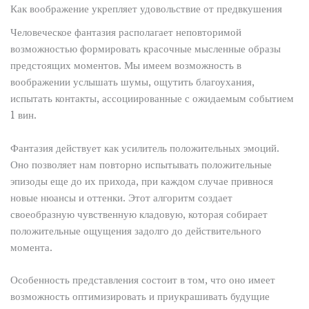
Как воображение укрепляет удовольствие от предвкушения
Человеческое фантазия располагает неповторимой
возможностью формировать красочные мысленные образы
предстоящих моментов. Мы имеем возможность в
воображении услышать шумы, ощутить благоухания,
испытать контакты, ассоциированные с ожидаемым событием
1 вин.
Фантазия действует как усилитель положительных эмоций.
Оно позволяет нам повторно испытывать положительные
эпизоды еще до их прихода, при каждом случае привнося
новые нюансы и оттенки. Этот алгоритм создает
своеобразную чувственную кладовую, которая собирает
положительные ощущения задолго до действительного
момента.
Особенность представления состоит в том, что оно имеет
возможность оптимизировать и приукрашивать будущие