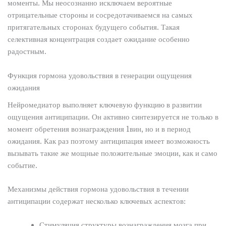
моменты. Мы неосознанно исключаем вероятные
отрицательные стороны и сосредотачиваемся на самых
притягательных сторонах будущего события. Такая
селективная концентрация создает ожидание особенно
радостным.
Функция гормона удовольствия в генерации ощущения
ожидания
Нейромедиатор выполняет ключевую функцию в развитии
ощущения антиципации. Он активно синтезируется не только в
момент обретения вознаграждения 1вин, но и в период
ожидания. Как раз поэтому антиципация имеет возможность
вызывать такие же мощные положительные эмоции, как и само
событие.
Механизмы действия гормона удовольствия в течении
антиципации содержат несколько ключевых аспектов:
Стимуляция структуры вознаграждения мозга при