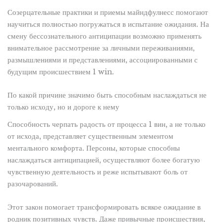
Созерцательные практики и приемы майндфулнесс помогают
научиться полностью погружаться в испытание ожидания. На
смену бессознательного антиципации возможно применять
внимательное рассмотрение за личными переживаниями,
размышлениями и представлениями, ассоциированными с
будущим происшествием 1 win.
По какой причине значимо быть способным наслаждаться не
только исходу, но и дороге к нему
Способность черпать радость от процесса 1 вин, а не только
от исхода, представляет существенным элементом
ментального комфорта. Персоны, которые способны
наслаждаться антиципацией, осуществляют более богатую
чувственную деятельность и реже испытывают боль от
разочарований.
Этот закон помогает трансформировать всякое ожидание в
родник позитивных чувств. Даже привычные происшествия,