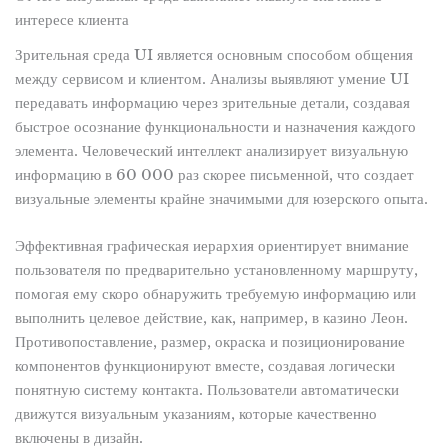
интересе клиента
Зрительная среда UI является основным способом общения
между сервисом и клиентом. Анализы выявляют умение UI
передавать информацию через зрительные детали, создавая
быстрое осознание функциональности и назначения каждого
элемента. Человеческий интеллект анализирует визуальную
информацию в 60 000 раз скорее письменной, что создает
визуальные элементы крайне значимыми для юзерского опыта.
Эффективная графическая иерархия ориентирует внимание
пользователя по предварительно установленному маршруту,
помогая ему скоро обнаружить требуемую информацию или
выполнить целевое действие, как, например, в казино Леон.
Противопоставление, размер, окраска и позиционирование
компонентов функционируют вместе, создавая логически
понятную систему контакта. Пользователи автоматически
движутся визуальным указаниям, которые качественно
включены в дизайн.