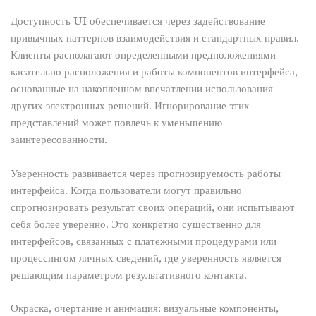
Доступность UI обеспечивается через задействование
привычных паттернов взаимодействия и стандартных правил.
Клиенты располагают определенными предположениями
касательно расположения и работы компонентов интерфейса,
основанные на накопленном впечатлении использования
других электронных решений. Игнорирование этих
представлений может повлечь к уменьшению
заинтересованности.
Уверенность развивается через прогнозируемость работы
интерфейса. Когда пользователи могут правильно
спрогнозировать результат своих операций, они испытывают
себя более уверенно. Это конкретно существенно для
интерфейсов, связанных с платежными процедурами или
процессингом личных сведений, где уверенность является
решающим параметром результативного контакта.
Окраска, очертание и анимация: визуальные компоненты,