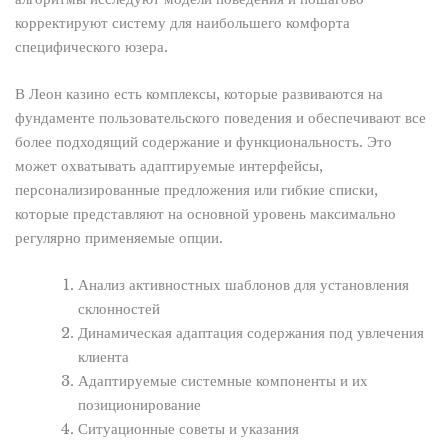
корректируют систему для наибольшего комфорта
специфического юзера.
В Леон казино есть комплексы, которые развиваются на
фундаменте пользовательского поведения и обеспечивают все
более подходящий содержание и функциональность. Это
может охватывать адаптируемые интерфейсы,
персонализированные предложения или гибкие списки,
которые представляют на основной уровень максимально
регулярно применяемые опции.
Анализ активностных шаблонов для установления
склонностей
Динамическая адаптация содержания под увлечения
клиента
Адаптируемые системные компоненты и их
позиционирование
Ситуационные советы и указания