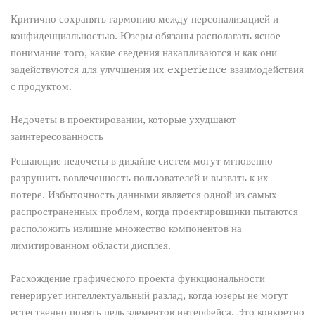
Критично сохранять гармонию между персонализацией и
конфиденциальностью. Юзеры обязаны располагать ясное
понимание того, какие сведения накапливаются и как они
задействуются для улучшения их experience взаимодействия
с продуктом.
Недочеты в проектировании, которые ухудшают
заинтересованность
Решающие недочеты в дизайне систем могут мгновенно
разрушить вовлеченность пользователей и вызвать к их
потере. Избыточность данными является одной из самых
распространенных проблем, когда проектировщики пытаются
расположить излишне множество компонентов на
лимитированном области дисплея.
Расхождение графического проекта функциональности
генерирует интеллектуальный разлад, когда юзеры не могут
естественно понять цель элементов интерфейса. Это конкретно