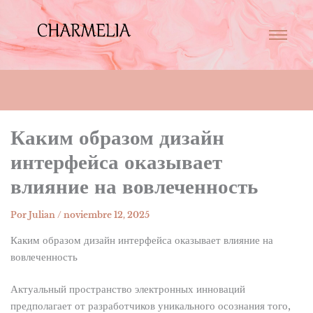
Каким образом дизайн
интерфейса оказывает
влияние на вовлеченность
Por
Julian
/
noviembre 12, 2025
Каким образом дизайн интерфейса оказывает влияние на
вовлеченность
Актуальный пространство электронных инноваций
предполагает от разработчиков уникального осознания того,