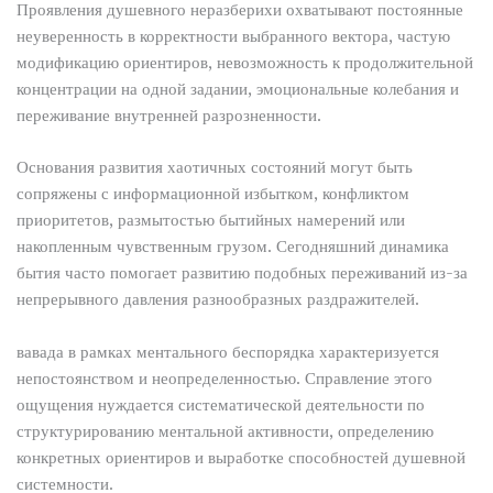
Проявления душевного неразберихи охватывают постоянные
неуверенность в корректности выбранного вектора, частую
модификацию ориентиров, невозможность к продолжительной
концентрации на одной задании, эмоциональные колебания и
переживание внутренней разрозненности.
Основания развития хаотичных состояний могут быть
сопряжены с информационной избытком, конфликтом
приоритетов, размытостью бытийных намерений или
накопленным чувственным грузом. Сегодняшний динамика
бытия часто помогает развитию подобных переживаний из-за
непрерывного давления разнообразных раздражителей.
вавада в рамках ментального беспорядка характеризуется
непостоянством и неопределенностью. Справление этого
ощущения нуждается систематической деятельности по
структурированию ментальной активности, определению
конкретных ориентиров и выработке способностей душевной
системности.