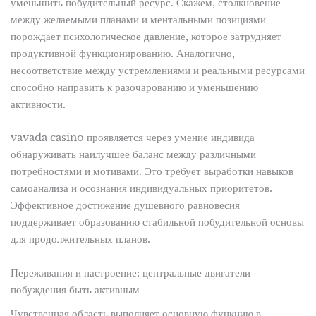
уменьшить побудительный ресурс. Скажем, столкновение
между желаемыми планами и ментальными позициями
порождает психологическое давление, которое затрудняет
продуктивной функционированию. Аналогично,
несоответствие между устремлениями и реальными ресурсами
способно направить к разочарованию и уменьшению
активности.
vavada casino проявляется через умение индивида
обнаруживать наилучшее баланс между различными
потребностями и мотивами. Это требует выработки навыков
самоанализа и осознания индивидуальных приоритетов.
Эффективное достижение душевного равновесия
поддерживает образованию стабильной побудительной основы
для продолжительных планов.
Переживания и настроение: центральные двигатели
побуждения быть активным
Чувственная область выполняет основную функцию в