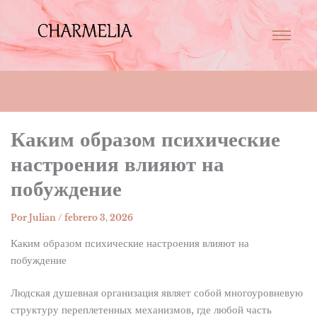
Каким образом психические
настроения влияют на
побуждение
Por
Julian
/
febrero 3, 2026
Каким образом психические настроения влияют на
побуждение
Людская душевная организация являет собой многоуровневую
структуру переплетенных механизмов, где любой часть