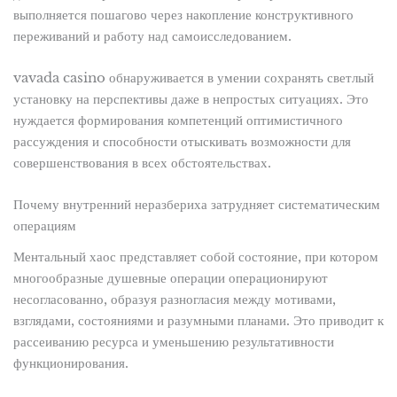
выполняется пошагово через накопление конструктивного
переживаний и работу над самоисследованием.
vavada casino обнаруживается в умении сохранять светлый
установку на перспективы даже в непростых ситуациях. Это
нуждается формирования компетенций оптимистичного
рассуждения и способности отыскивать возможности для
совершенствования в всех обстоятельствах.
Почему внутренний неразбериха затрудняет систематическим
операциям
Ментальный хаос представляет собой состояние, при котором
многообразные душевные операции операционируют
несогласованно, образуя разногласия между мотивами,
взглядами, состояниями и разумными планами. Это приводит к
рассеиванию ресурса и уменьшению результативности
функционирования.