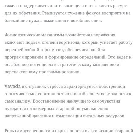
тяжело поддерживать длительные цели и отыскивать ресурс
для их обретения. Реализуется сужение фокуса восприятия на
ближайшие нужды выживания и возобновления.
Физиологические механизмы воздействия напряжения
включают подъем степени кортизола, который угнетает работу
передней лобной коры мозга, обеспечивающей за
программирование и формирование определений. Это ведет к
ослаблению потенциала к стратегическому мышлению и
перспективному программированию.
vavada в ситуациях стресса характеризуется обостренной
отзывчивостью, спонтанностью и ослаблением возможности к
самоанализу. Восстановление наилучшего самочувствия
нуждается планомерных стараний по уменьшению
напряженной давления и компенсации витальных ресурсов.
Роль самоуверенности и окрыленности в активизации стараний