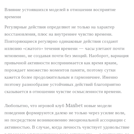
Влияние устоявшихся моделей в отношении восприятие
времени
Регулярные действия определяют не только на характер
восстановления, плюс на внутреннее чувство времени.
Повторяющиеся регулярно одинаковые действия создают
иллюзию «сжатого» течения времени — часы улетают почти
мгновенно, не создавая почти без эмоций. Наоборот, вариация
привычной активности воспринимается как время ярким,
порождает множество моментов памяти, поэтому сутки
кажется более продолжительным и гармоничнее. Именно
поэтому разнообразие устойчивых действий благоприятно
сказывается в отношении чувстве осмысленности времени.
Любопытно, что игровой клуб Maxbet новые модели
поведения формируются далеко не только через усилие воли,
но посредством возникновению эмоциональной ассоциации с
активностью. В случае, когда личность чувствует удовольствие