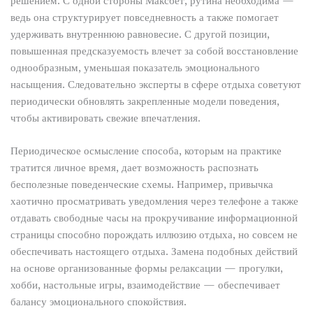
решением. С одной стороны Максбет, рутина необходима —
ведь она структурирует повседневность а также помогает
удерживать внутреннюю равновесие. С другой позиции,
повышенная предсказуемость влечет за собой восстановление
однообразным, уменьшая показатель эмоционального
насыщения. Следовательно эксперты в сфере отдыха советуют
периодически обновлять закрепленные модели поведения,
чтобы активировать свежие впечатления.
Периодическое осмысление способа, которым на практике
тратится личное время, дает возможность распознать
бесполезные поведенческие схемы. Например, привычка
хаотично просматривать уведомления через телефоне а также
отдавать свободные часы на прокручивание информационной
страницы способно порождать иллюзию отдыха, но совсем не
обеспечивать настоящего отдыха. Замена подобных действий
на основе организованные формы релаксации — прогулки,
хобби, настольные игры, взаимодействие — обеспечивает
балансу эмоционального спокойствия.