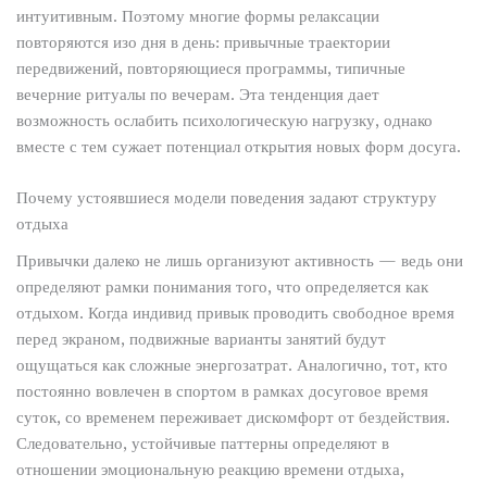
интуитивным. Поэтому многие формы релаксации
повторяются изо дня в день: привычные траектории
передвижений, повторяющиеся программы, типичные
вечерние ритуалы по вечерам. Эта тенденция дает
возможность ослабить психологическую нагрузку, однако
вместе с тем сужает потенциал открытия новых форм досуга.
Почему устоявшиеся модели поведения задают структуру
отдыха
Привычки далеко не лишь организуют активность — ведь они
определяют рамки понимания того, что определяется как
отдыхом. Когда индивид привык проводить свободное время
перед экраном, подвижные варианты занятий будут
ощущаться как сложные энергозатрат. Аналогично, тот, кто
постоянно вовлечен в спортом в рамках досуговое время
суток, со временем переживает дискомфорт от бездействия.
Следовательно, устойчивые паттерны определяют в
отношении эмоциональную реакцию времени отдыха,