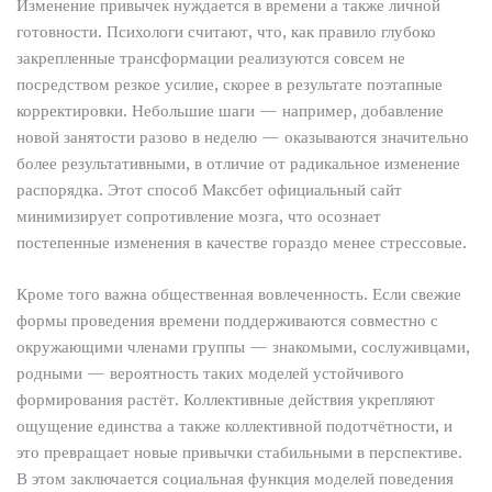
Изменение привычек нуждается в времени а также личной
готовности. Психологи считают, что, как правило глубоко
закрепленные трансформации реализуются совсем не
посредством резкое усилие, скорее в результате поэтапные
корректировки. Небольшие шаги — например, добавление
новой занятости разово в неделю — оказываются значительно
более результативными, в отличие от радикальное изменение
распорядка. Этот способ Максбет официальный сайт
минимизирует сопротивление мозга, что осознает
постепенные изменения в качестве гораздо менее стрессовые.
Кроме того важна общественная вовлеченность. Если свежие
формы проведения времени поддерживаются совместно с
окружающими членами группы — знакомыми, сослуживцами,
родными — вероятность таких моделей устойчивого
формирования растёт. Коллективные действия укрепляют
ощущение единства а также коллективной подотчётности, и
это превращает новые привычки стабильными в перспективе.
В этом заключается социальная функция моделей поведения