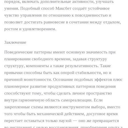
порядок, включать дополнительные активности, улучшать
умения. Подобный способ Максбет создаёт устойчивое
чувство управления по отношению к повседневностью и
позволяет достигать равновесие в сочетании между отдыхом,
ростом и удовлетворением.
Заключение
Поведенческие паттерны имеют основную значимость при
планировании свободного времени, задавая структуру
структуру, компоненты а также результативность. Такие
привычки способны быть как опорой стабильности, но и
причиной монотонности. Осознание подобных эффектов плюс
планомерное развитие продуктивных паттернов поведения
способствуют тому, чтобы сделать личное пространство
внутри гармоничную область самореализации. Если
закрепленные схемы являются инструментом выбора, вместо
того чтобы быть механической действием, досуговое время
перестает оставаться только паузой — оно же превращается
во инструмент с целью восстановления, приобретения опыта а