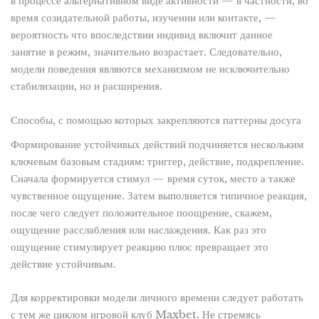
в процессе альтернативном виде активности — в частности, во
время созидательной работы, изучении или контакте, —
вероятность что впоследствии индивид включит данное
занятие в режим, значительно возрастает. Следовательно,
модели поведения являются механизмом не исключительно
стабилизации, но и расширения.
Способы, с помощью которых закрепляются паттерны досуга
Формирование устойчивых действий подчиняется нескольким
ключевым базовым стадиям: триггер, действие, подкрепление.
Сначала формируется стимул — время суток, место а также
чувственное ощущение. Затем выполняется типичное реакция,
после чего следует положительное поощрение, скажем,
ощущение расслабления или наслаждения. Как раз это
ощущение стимулирует реакцию плюс превращает это
действие устойчивым.
Для корректировки модели личного времени следует работать
с тем же циклом игровой клуб Maxbet. Не стремясь