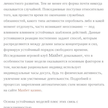
личностного развития. Тем не менее его форма почти никогда
оказывается случайной. Повседневные поступки относительно
того, как провести время по окончании служебных
обязанностей, какого типа активности опробовать либо в какой
момент отдохнуть, часто возникают неосознанно — под
влиянием влиянием устойчивых шаблонов действий. Данные
устоявшиеся реакции постепенно задают способ, которым
распределяются между делами запасы концентрации и сил,
формируя устойчивый порядок свободного времени.
Исследования игровой клуб Maxbet доказывают, что в
особенности такие модели оказываются основным фактором в
том, насколько рационально индивид использует
индивидуальные часы досуга, будь то физическая активность,
увлечение или умственные деятельности. Подробней о
процессах закрепления автоматических схем можно прочитать
на сайте
Махбет казино
.
Основа устойчивых моделей плюс этих связь с
повседневностью