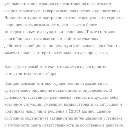
уменьшает концентрацию сосредоточения и вынуждает
сосредотачиваться на вероятных опасностях и препятствиях.
Личность в дурном настроении готов переоценивать угрозы и
недооценивать возможности, что влечет к более
консервативным и аккуратным решениям. Такое состояние
способно оказаться выгодным в обстоятельствах
действительной риска, но зачастую уменьшает способность
замечать шансы и терять возможности для прогресса.
Как аффективный контекст отражается на восприятие
самостоятельности выбора
Эмоциональный контекст существенно отражается на
субъективное ощущение независимости определения. В
условиях чувственного равновесия личность ощущает себя
хозяином ситуации, умеющим воздействовать на ситуацию и
подбирать наилучшие решения в 1xbet казино. Данное
состояние содействует активной экзистенциальной установке
и готовности брать ответственность за собственные действия.