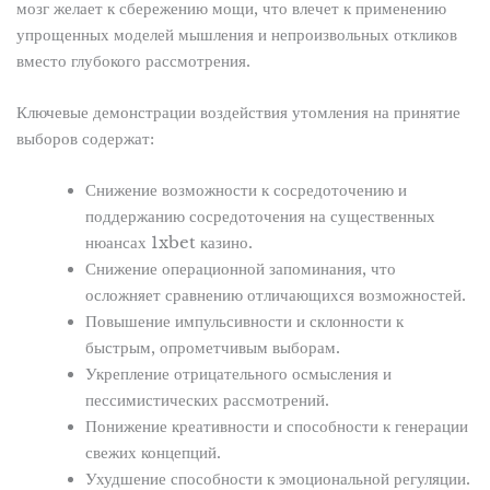
мозг желает к сбережению мощи, что влечет к применению
упрощенных моделей мышления и непроизвольных откликов
вместо глубокого рассмотрения.
Ключевые демонстрации воздействия утомления на принятие
выборов содержат:
Снижение возможности к сосредоточению и
поддержанию сосредоточения на существенных
нюансах 1xbet казино.
Снижение операционной запоминания, что
осложняет сравнению отличающихся возможностей.
Повышение импульсивности и склонности к
быстрым, опрометчивым выборам.
Укрепление отрицательного осмысления и
пессимистических рассмотрений.
Понижение креативности и способности к генерации
свежих концепций.
Ухудшение способности к эмоциональной регуляции.