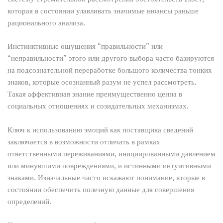
которая в состоянии улавливать значимые нюансы раньше
рационального анализа.
Инстинктивные ощущения “правильности” или
“неправильности” этого или другого выбора часто базируются
на подсознательной переработке большого количества тонких
знаков, которые осознанный разум не успел рассмотреть.
Такая аффективная знание преимущественно ценна в
социальных отношениях и созидательных механизмах.
Ключ к использованию эмоций как поставщика сведений
заключается в возможности отличать в рамках
ответственными переживаниями, инициированными давлением
или минувшими повреждениями, и истинными интуитивными
знаками. Изначальные часто искажают понимание, вторые в
состоянии обеспечить полезную данные для совершения
определений.