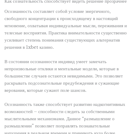
Как сознательность способствует видеть решение прозрачнее
Осознанность составляет собой условие энергичного,
свободного концентрации к происходящему в настоящий
мгновение, охватывая индивидуальные мысли, переживания и
телесные восприятия. Практика внимательности существенно
усиливает степень понимания существующих альтернатив
решения в 1xbet казино.
В состоянии осознанности индивид умеет замечать
непроизвольные отклики и ментальные модели, которые в
большинстве случаев остаются невидимыми. Это позволяет
раскрывать подсознательные предубеждения и сужающие
верования, которые сужают поле шансов.
Осознанность также способствует развитию надкогнитивных
возможностей – способности следить за собственными
мыслительными механизмами. Данное “размышление о
размышлении” позволяет поправлять познавательные
нарушения в реальном времени и принимать куда более