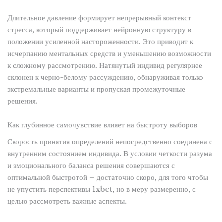
Длительное давление формирует непрерывный контекст
стресса, который поддерживает нейронную структуру в
положении усиленной настороженности. Это приводит к
исчерпанию ментальных средств и уменьшению возможности
к сложному рассмотрению. Натянутый индивид регулярнее
склонен к черно-белому рассуждению, обнаруживая только
экстремальные варианты и пропуская промежуточные
решения.
Как глубинное самочувствие влияет на быстроту выборов
Скорость принятия определений непосредственно соединена с
внутренним состоянием индивида. В условии четкости разума
и эмоционального баланса решения совершаются с
оптимальной быстротой – достаточно скоро, для того чтобы
не упустить перспективы 1xbet, но в меру размеренно, с
целью рассмотреть важные аспекты.