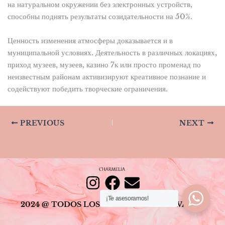
на натуральном окружении без электронных устройств,
способны поднять результаты созидательности на 50%.
Ценность изменения атмосферы доказывается и в
муниципальной условиях. Деятельность в различных локациях,
приход музеев, музеев, казино 7к или просто променад по
неизвестным районам активизируют креативное познание и
содействуют победить творческие ограничения.
PREVIOUS
NEXT
I
F
E
¡Te asesoramos!
n
a
n
2024 @ TODOS LOS DERECHOS RESERVADOS
s
c
v