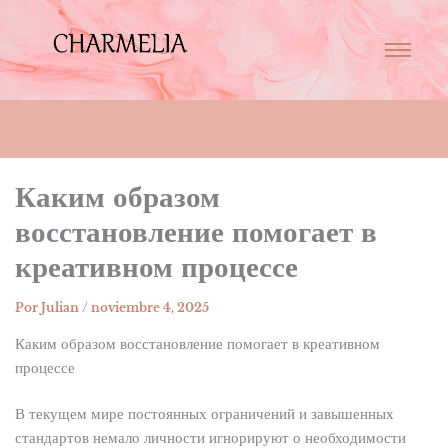
Каким образом
восстановление помогает в
креативном процессе
Por
Julian
/
noviembre 4, 2025
Каким образом восстановление помогает в креативном
процессе
В текущем мире постоянных ограничений и завышенных
стандартов немало личности игнорируют о необходимости