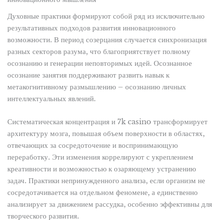
Духовные практики формируют собой ряд из исключительно
результативных подходов развития инновационного
возможности. В период созерцания случается синхронизация
разных секторов разума, что благоприятствует полному
осознанию и генерации неповторимых идей. Осознанное
осознание занятия поддерживают развить навык к
метакогнитивному размышлению – осознанию личных
интеллектуальных явлений.
Систематическая концентрация и 7k casino трансформирует
архитектуру мозга, повышая объем поверхности в областях,
отвечающих за сосредоточение и воспринимающую
переработку. Эти изменения коррелируют с укреплением
креативности и возможностью к озаряющему устранению
задач. Практики непринужденного анализа, если организм не
сосредотачивается на отдельном феномене, а единственно
анализирует за движением рассудка, особенно эффективны для
творческого развития.