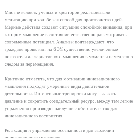
Многие великих ученых и креаторов реализовывали
медитацию при ходьбе как способ для производства идей.
Мерные действия создают ситуацию спокойной внимания, при
котором мышление в состоянии естественно рассматривать
современные потенциал. Анализы подтверждают, что
граждане проявляют на 60% существенно увеличенные
показатели альтернативного мышления в момент и немедленно
следом за перемещения.
Критично отметить, что для мотивации инновационного
мышления подходят умеренные виды двигательной
деятельности. Интенсивные тренировки могут вызвать
давление и сократить созидательный ресурс, между тем легкие
упражнения производят наилучшее обстоятельство для
инновационного восприятия.
Релаксация и упражнения осознанности для эволюции
инновационного мышления