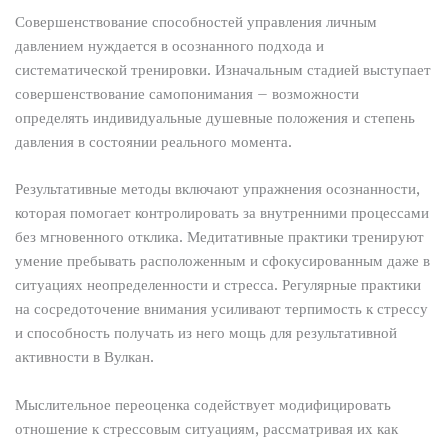
Совершенствование способностей управления личным
давлением нуждается в осознанного подхода и
систематической тренировки. Изначальным стадией выступает
совершенствование самопонимания – возможности
определять индивидуальные душевные положения и степень
давления в состоянии реального момента.
Результативные методы включают упражнения осознанности,
которая помогает контролировать за внутренними процессами
без мгновенного отклика. Медитативные практики тренируют
умение пребывать расположенным и сфокусированным даже в
ситуациях неопределенности и стресса. Регулярные практики
на сосредоточение внимания усиливают терпимость к стрессу
и способность получать из него мощь для результативной
активности в Вулкан.
Мыслительное переоценка содействует модифицировать
отношение к стрессовым ситуациям, рассматривая их как