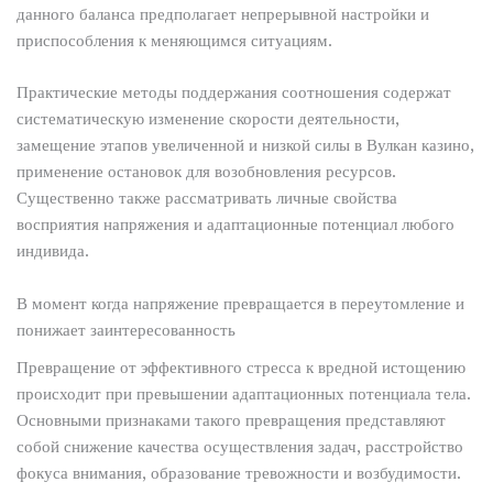
данного баланса предполагает непрерывной настройки и
приспособления к меняющимся ситуациям.
Практические методы поддержания соотношения содержат
систематическую изменение скорости деятельности,
замещение этапов увеличенной и низкой силы в Вулкан казино,
применение остановок для возобновления ресурсов.
Существенно также рассматривать личные свойства
восприятия напряжения и адаптационные потенциал любого
индивида.
В момент когда напряжение превращается в переутомление и
понижает заинтересованность
Превращение от эффективного стресса к вредной истощению
происходит при превышении адаптационных потенциала тела.
Основными признаками такого превращения представляют
собой снижение качества осуществления задач, расстройство
фокуса внимания, образование тревожности и возбудимости.