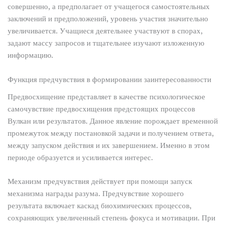
совершенно, а предполагает от учащегося самостоятельных
заключений и предположений, уровень участия значительно
увеличивается. Учащиеся деятельнее участвуют в спорах,
задают массу запросов и тщательнее изучают изложенную
информацию.
Функция предчувствия в формировании заинтересованности
Предвосхищение представляет в качестве психологическое
самочувствие предвосхищения предстоящих процессов
Вулкан или результатов. Данное явление порождает временной
промежуток между постановкой задачи и получением ответа,
между запуском действия и их завершением. Именно в этом
периоде образуется и усиливается интерес.
Механизм предчувствия действует при помощи запуск
механизма награды разума. Предчувствие хорошего
результата включает каскад биохимических процессов,
сохраняющих увеличенный степень фокуса и мотивации. При