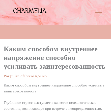
Каким способом внутреннее
напряжение способно
усиливать заинтересованность
Por
Julian
/
febrero 4, 2026
Каким способом внутреннее напряжение способно усиливать
заинтересованность
Глубинное стресс выступает в качестве психологическое
состояние, возникающее при встрече с неопределенностью,