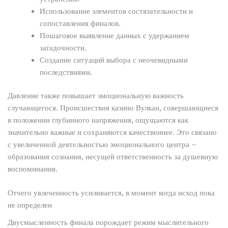
Использование элементов состязательности и
сопоставления финалов.
Пошаговое выявление данных с удержанием
загадочности.
Создание ситуаций выбора с неочевидными
последствиями.
Давление также повышает эмоциональную важность
случающегося. Происшествия казино Вулкан, совершающиеся
в положении глубинного напряжения, ощущаются как
значительно важные и сохраняются качественнее. Это связано
с увеличенной деятельностью эмоционального центра –
образования сознания, несущей ответственность за душевную
воспоминания.
Отчего увлеченность усиливается, в момент когда исход пока
не определен
Двусмысленность финала порождает режим мыслительного