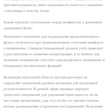
противоположность, имеет возможность повести к снижению
стимуляции и чувству тоски.
Каким образом соотношение между комфортом и давлением
удерживает фокус
Наилучшее положение для поддержания продолжительного
фокуса получается при уравновешенном сочетании комфорта
и напряжения. Слишком повышенный уровень уюта приводит
к расслаблению и снижению концентрации, в то момент как
излишнее напряжение способно спровоцировать напряжение и
блокировку мыслительных функций.
Концепция наилучшей области производительности
определяет наилучший уровень активации для предельной
результативности. В данной сфере индивид ощущает
требуемое напряжение для удержания бдительности, но не
настолько интенсивное, для того чтобы это препятствовало
ясному размышлению и принятию постановлений. Получение