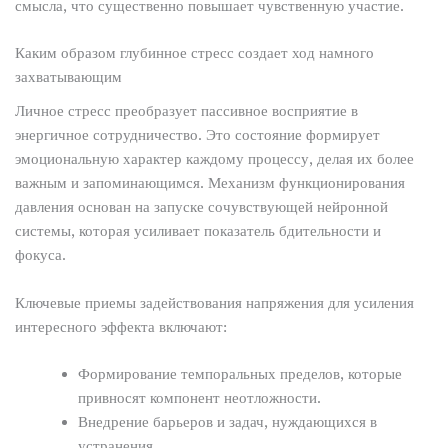
смысла, что существенно повышает чувственную участие.
Каким образом глубинное стресс создает ход намного
захватывающим
Личное стресс преобразует пассивное восприятие в
энергичное сотрудничество. Это состояние формирует
эмоциональную характер каждому процессу, делая их более
важным и запоминающимся. Механизм функционирования
давления основан на запуске сочувствующей нейронной
системы, которая усиливает показатель бдительности и
фокуса.
Ключевые приемы задействования напряжения для усиления
интересного эффекта включают:
Формирование темпоральных пределов, которые
привносят компонент неотложности.
Внедрение барьеров и задач, нуждающихся в
устранения.