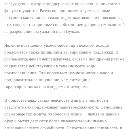
возбуждения, которое поддерживает повышенный показатель
фокуса и участия. Разум воспринимает двусмысленные
ситуации как возможно важные для выживания и привыкания,
что запускает старинные способы концентрации возможностей
на разрешении актуальной цели Вулкан.
Явление повышения увлеченности при неясном исходе
объясняется также принципом варьирующего поддержки. В
случае когда финал непредсказуем, система поощрения разума
сохраняется действующей в течение всего хода
предвосхищения. Это порождает намного интенсивное и
продолжительное ощущение, чем ситуации с
гарантированным или ожидаемым исходом.
В общественных связях неясность финала в частности
результативно поддерживает заинтересованность. Отношения,
служебные горизонты, творческие планы – любая из данные
сферы бытия делаются более увлекательными именно
благодаря аспекту случайности. Целостная определенность, в