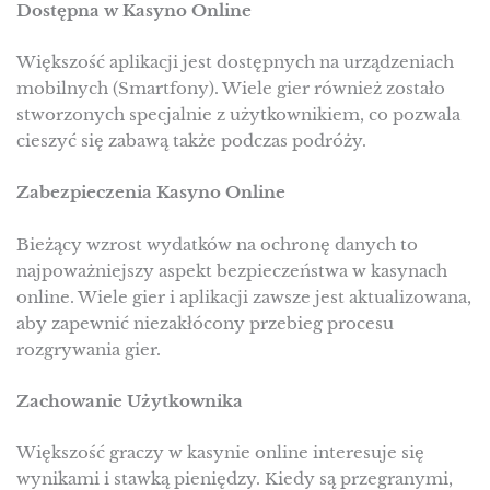
Dostępna w Kasyno Online
Większość aplikacji jest dostępnych na urządzeniach
mobilnych (Smartfony). Wiele gier również zostało
stworzonych specjalnie z użytkownikiem, co pozwala
cieszyć się zabawą także podczas podróży.
Zabezpieczenia Kasyno Online
Bieżący wzrost wydatków na ochronę danych to
najpoważniejszy aspekt bezpieczeństwa w kasynach
online. Wiele gier i aplikacji zawsze jest aktualizowana,
aby zapewnić niezakłócony przebieg procesu
rozgrywania gier.
Zachowanie Użytkownika
Większość graczy w kasynie online interesuje się
wynikami i stawką pieniędzy. Kiedy są przegranymi,