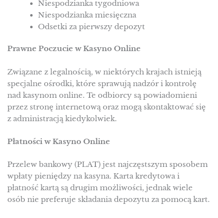
Niespodzianka tygodniowa
Niespodzianka miesięczna
Odsetki za pierwszy depozyt
Prawne Poczucie w Kasyno Online
Związane z legalnością, w niektórych krajach istnieją
specjalne ośrodki, które sprawują nadzór i kontrolę
nad kasynom online. Te odbiorcy są powiadomieni
przez stronę internetową oraz mogą skontaktować się
z administracją kiedykolwiek.
Płatności w Kasyno Online
Przelew bankowy (PLAT) jest najczęstszym sposobem
wpłaty pieniędzy na kasyna. Karta kredytowa i
płatność kartą są drugim możliwości, jednak wiele
osób nie preferuje składania depozytu za pomocą kart.