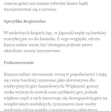
czasem gracz ma zamiar odwołać konto bądź
wyrejestrować się z serwisu.
Specyfika Regionalna
W niektórych krajach (np., w Japonii) rządy są bardziej
restrykcyjne co do hazardu. Z tego względu, oferta
kasyn online może być dostępna jedynie przez
określone strony internetowe.
Podsumowanie
Kasyna online nieustannie rosną w popularności i stają
się coraz bardziej uznawane jako alternatywa dla
tradycyjnych gier hazardowych. Większość graczy
szuka wyższych stawek oraz szybkości gry, jednak
większa część z nich interesuje się dostępnością gier na
urządzeniach mobilnych, tymczasem inne osoby
preferują niższą stawkę z przyjemnym zabiegiem.