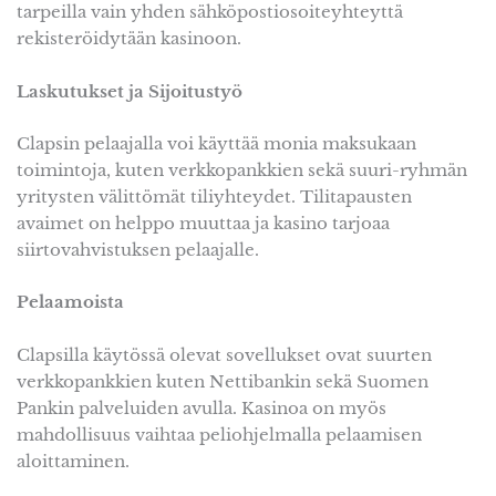
tarpeilla vain yhden sähköpostiosoiteyhteyttä
rekisteröidytään kasinoon.
Laskutukset ja Sijoitustyö
Clapsin pelaajalla voi käyttää monia maksukaan
toimintoja, kuten verkkopankkien sekä suuri-ryhmän
yritysten välittömät tiliyhteydet. Tilitapausten
avaimet on helppo muuttaa ja kasino tarjoaa
siirtovahvistuksen pelaajalle.
Pelaamoista
Clapsilla käytössä olevat sovellukset ovat suurten
verkkopankkien kuten Nettibankin sekä Suomen
Pankin palveluiden avulla. Kasinoa on myös
mahdollisuus vaihtaa peliohjelmalla pelaamisen
aloittaminen.