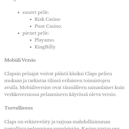
suuret pelit:
Rizk Casino
Punt Casino.
pienet pelit:
Playamo.
KingBilly.
Mobiili Versio
Clapsin pelaajat voivat päästä käsiksi Claps pelien
mukaan ja tarkistaa tilinsä erilaisten toimintojen
avulla. Mobiiliversiot ovat täsmälleen samanlaiset kuin
verkkoversiossa pelaamiseen käytössä oleva versio.
Turvallisuus
Claps on rekisteröity ja tarjoaa mahdollisimman
turvallista pelaamisen ympäristön. Kasino vastaa sen