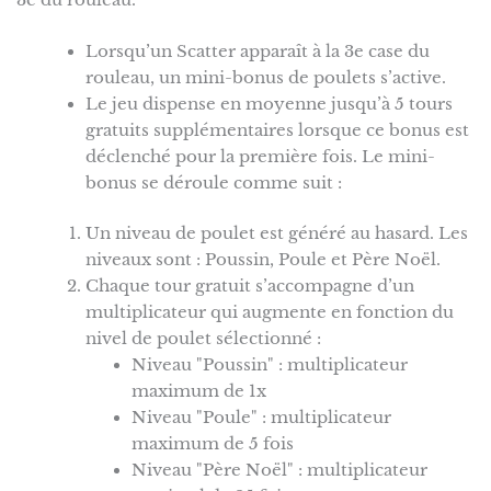
Lorsqu’un Scatter apparaît à la 3e case du
rouleau, un mini-bonus de poulets s’active.
Le jeu dispense en moyenne jusqu’à 5 tours
gratuits supplémentaires lorsque ce bonus est
déclenché pour la première fois. Le mini-
bonus se déroule comme suit :
Un niveau de poulet est généré au hasard. Les
niveaux sont : Poussin, Poule et Père Noël.
Chaque tour gratuit s’accompagne d’un
multiplicateur qui augmente en fonction du
nivel de poulet sélectionné :
Niveau "Poussin" : multiplicateur
maximum de 1x
Niveau "Poule" : multiplicateur
maximum de 5 fois
Niveau "Père Noël" : multiplicateur