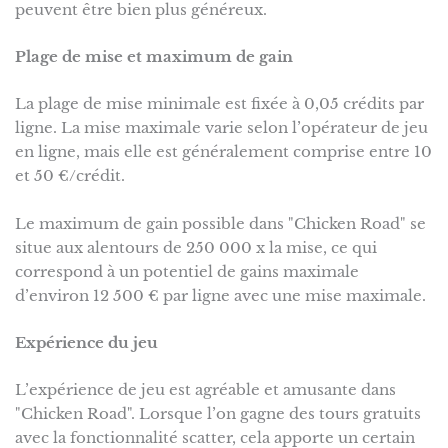
peuvent être bien plus généreux.
Plage de mise et maximum de gain
La plage de mise minimale est fixée à 0,05 crédits par
ligne. La mise maximale varie selon l’opérateur de jeu
en ligne, mais elle est généralement comprise entre 10
et 50 €/crédit.
Le maximum de gain possible dans "Chicken Road" se
situe aux alentours de 250 000 x la mise, ce qui
correspond à un potentiel de gains maximale
d’environ 12 500 € par ligne avec une mise maximale.
Expérience du jeu
L’expérience de jeu est agréable et amusante dans
"Chicken Road". Lorsque l’on gagne des tours gratuits
avec la fonctionnalité scatter, cela apporte un certain