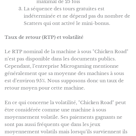
maximal de 25 fois
La séquence des tours gratuites est
indéterminée et ne dépend pas du nombre de
Scatters qui ont activé le mini-bonus.
Taux de retour (RTP) et volatilité
Le RTP nominal de la machine à sous "Chicken Road"
n’est pas disponible dans les documents publics.
Cependant, l’entreprise Microgaming mentionne
généralement que sa moyenne des machines à sous
est d’environ 95%. Nous supposons donc un taux de
retour moyen pour cette machine.
En ce qui concerne la volatilité, "Chicken Road" peut
être considérée comme une machine à sous
moyennement volatile. Ses paiements gagnants ne
sont pas aussi fréquents que dans les jeux
moyennement volatils mais lorsqu’ils surviennent ils