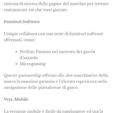
sistema di ricerca delle pagine del marchio per trovare
esattamente ciò che vuoi giocare.
Fornitori Software
Unique collabora con una serie di fornitori software
affermati, come:
NetEnt: Famoso nel mercato dei giochi
d’azzardo
Microgaming
Queste partnership offrono alle slot macchinette della
marca la massima garanzia e l’elevata esperienza nella
navigazione delle piattaforme di gioco.
Vers. Mobile
La versione mobile è facile da raggiungere ed usa la