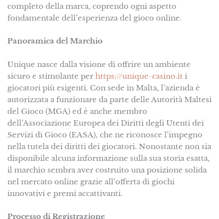
completo della marca, coprendo ogni aspetto
fondamentale dell’esperienza del gioco online.
Panoramica del Marchio
Unique nasce dalla visione di offrire un ambiente
sicuro e stimolante per
https://unique-casino.it
i
giocatori più esigenti. Con sede in Malta, l’azienda è
autorizzata a funzionare da parte delle Autorità Maltesi
del Gioco (MGA) ed è anche membro
dell’Associazione Europea dei Diritti degli Utenti dei
Servizi di Gioco (EASA), che ne riconosce l’impegno
nella tutela dei diritti dei giocatori. Nonostante non sia
disponibile alcuna informazione sulla sua storia esatta,
il marchio sembra aver costruito una posizione solida
nel mercato online grazie all’offerta di giochi
innovativi e premi accattivanti.
Processo di Registrazione