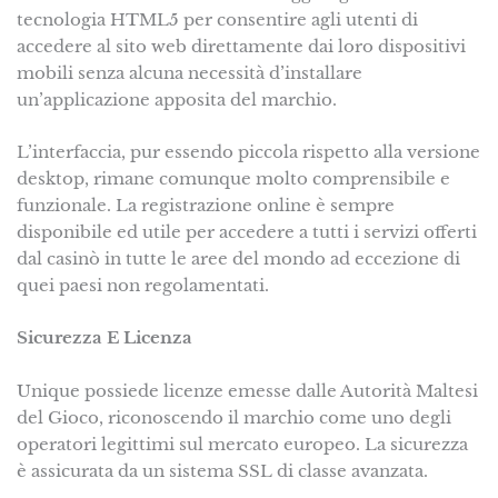
tecnologia HTML5 per consentire agli utenti di
accedere al sito web direttamente dai loro dispositivi
mobili senza alcuna necessità d’installare
un’applicazione apposita del marchio.
L’interfaccia, pur essendo piccola rispetto alla versione
desktop, rimane comunque molto comprensibile e
funzionale. La registrazione online è sempre
disponibile ed utile per accedere a tutti i servizi offerti
dal casinò in tutte le aree del mondo ad eccezione di
quei paesi non regolamentati.
Sicurezza E Licenza
Unique possiede licenze emesse dalle Autorità Maltesi
del Gioco, riconoscendo il marchio come uno degli
operatori legittimi sul mercato europeo. La sicurezza
è assicurata da un sistema SSL di classe avanzata.