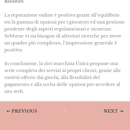
Risultati
La reputazione online è positiva grazie all’equilibrio
tra la gamma di opzioni per i giocatori ed una gestione
prudente degli aspetti regolamentari e sicurezze.
Sebbene vi sia bisogno di ulteriori ricerche per avere
un quadro più complesso, l’impressione generale è
positiva.
In conclusione, la slot macchina Unica propone una
serie completa dei servizi ai propri clienti, grazie alle
varietà offerte dai giochi, alla flessibilità del
pagamento e alla scelta delle opzioni per accedere al
sito web.
PREVIOUS
NEXT