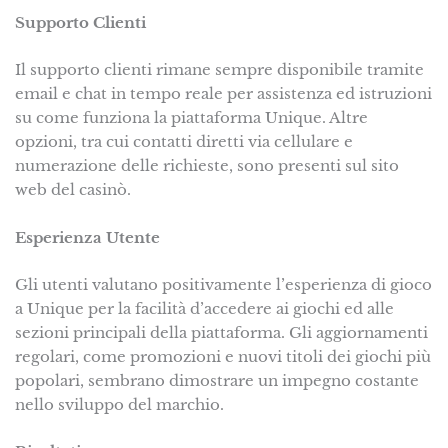
Supporto Clienti
Il supporto clienti rimane sempre disponibile tramite
email e chat in tempo reale per assistenza ed istruzioni
su come funziona la piattaforma Unique. Altre
opzioni, tra cui contatti diretti via cellulare e
numerazione delle richieste, sono presenti sul sito
web del casinò.
Esperienza Utente
Gli utenti valutano positivamente l’esperienza di gioco
a Unique per la facilità d’accedere ai giochi ed alle
sezioni principali della piattaforma. Gli aggiornamenti
regolari, come promozioni e nuovi titoli dei giochi più
popolari, sembrano dimostrare un impegno costante
nello sviluppo del marchio.