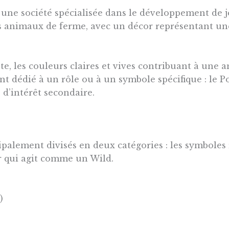
 une société spécialisée dans le développement de 
es animaux de ferme, avec un décor représentant un
e, les couleurs claires et vives contribuant à une
t dédié à un rôle ou à un symbole spécifique : le Po
 d’intérêt secondaire.
palement divisés en deux catégories : les symboles 
ur qui agit comme un Wild.
)