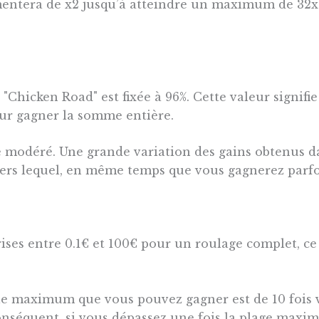
mentera de x2 jusqu’à atteindre un maximum de 32x 
"Chicken Road" est fixée à 96%. Cette valeur signifi
our gagner la somme entière.
te modéré. Une grande variation des gains obtenus d
avers lequel, en même temps que vous gagnerez parfoi
ses entre 0.1€ et 100€ pour un roulage complet, ce 
le maximum que vous pouvez gagner est de 10 fois vo
nséquent, si vous dépassez une fois la plage maxima