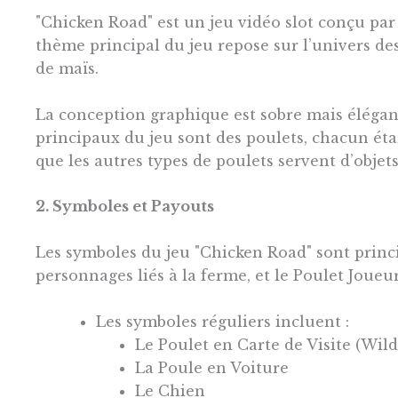
"Chicken Road" est un jeu vidéo slot conçu par
thème principal du jeu repose sur l’univers d
de maïs.
La conception graphique est sobre mais élégant
principaux du jeu sont des poulets, chacun étan
que les autres types de poulets servent d’objets
2. Symboles et Payouts
Les symboles du jeu "Chicken Road" sont princi
personnages liés à la ferme, et le Poulet Joue
Les symboles réguliers incluent :
Le Poulet en Carte de Visite (Wild
La Poule en Voiture
Le Chien