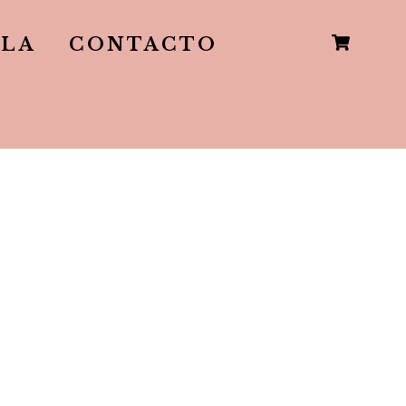
LLA
CONTACTO