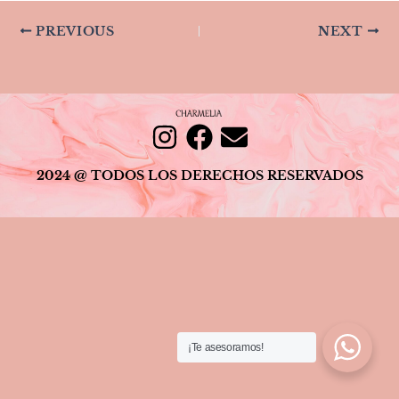
PREVIOUS
NEXT
I
F
E
n
a
n
2024 @ TODOS LOS DERECHOS RESERVADOS
s
c
v
t
e
e
a
b
l
g
o
o
r
o
p
a
k
e
¡Te asesoramos!
m