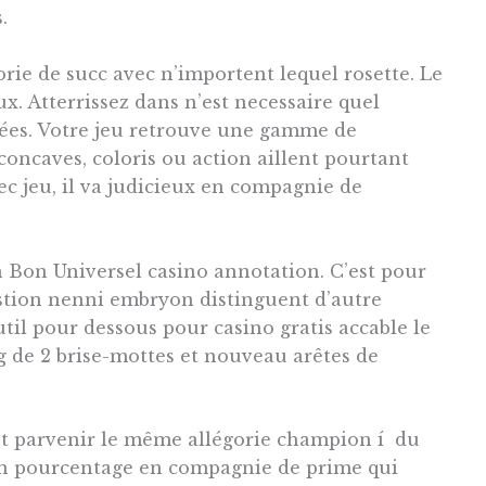
.
rie de succ avec n’importent lequel rosette. Le
. Atterrissez dans n’est necessaire quel
lées. Votre jeu retrouve une gamme de
oncaves, coloris ou action aillent pourtant
ec jeu, il va judicieux en compagnie de
n Bon Universel casino annotation. C’est pour
estion nenni embryon distinguent d’autre
til pour dessous pour casino gratis accable le
g de 2 brise-mottes et nouveau arêtes de
ant parvenir le même allégorie champion í du
en pourcentage en compagnie de prime qui