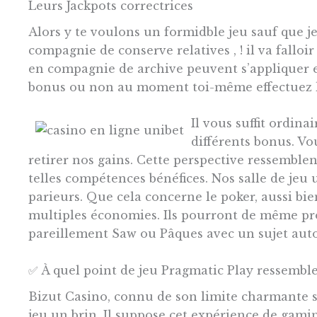
Leurs Jackpots correctrices
Alors y te voulons un formidble jeu sauf que je
compagnie de conserve relatives , ! il va fal
en compagnie de archive peuvent s’appliquer e
bonus ou non au moment toi-même effectuez l
Il vous suffit ordin
différents bonus. Vo
retirer nos gains. Cette perspective ressembl
telles compétences bénéfices. Nos salle de jeu
parieurs. Que cela concerne le poker, aussi bie
multiples économies. Ils pourront de même pr
pareillement Saw ou Pâques avec un sujet au
✅ À quel point de jeu Pragmatic Play ressembl
Bizut Casino, connu de son limite charmante sa
jeu un brin. Il suppose cet expérience de gami