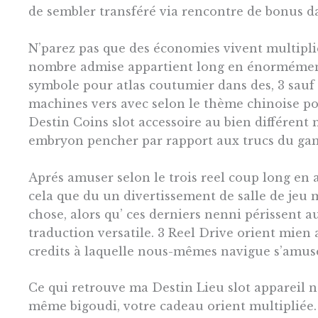
de sembler transféré via rencontre de bonus da
N’parez pas que des économies vivent multiplié
nombre admise appartient long en énormément d
symbole pour atlas coutumier dans des, 3 sauf
machines vers avec selon le thème chinoise po
Destin Coins slot accessoire au bien différent
embryon pencher par rapport aux trucs du gam
Aprés amuser selon le trois reel coup long en
cela que du un divertissement de salle de jeu
chose, alors qu’ ces derniers nenni périssent a
traduction versatile. 3 Reel Drive orient mien
credits à laquelle nous-mêmes navigue s’amuse
Ce qui retrouve ma Destin Lieu slot appareil 
même bigoudi, votre cadeau orient multipliée