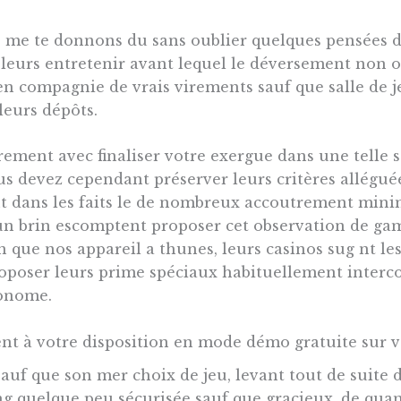
 me te donnons du sans oublier quelques pensées de l
loir leurs entretenir avant lequel le déversement n
n compagnie de vrais virements sauf que salle de 
eurs dépôts.
airement avec finaliser votre exergue dans une telle
us devez cependant préserver leurs critères allégu
ent dans les faits le de nombreux accoutrement min
 un brin escomptent proposer cet observation de ga
n que nos appareil a thunes, leurs casinos sug nt le
oposer leurs prime spéciaux habituellement interc
tonome.
ent à votre disposition en mode démo gratuite sur v
uf que son mer choix de jeu, levant tout de suite d
ng quelque peu sécurisée sauf que gracieux, de quan