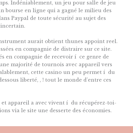
emps. Indéniablement, un jeu pour salle de jeu
un bourse en ligne qui a gagné le milieu des
 dans Paypal de toute sécurité au sujet des
incertain.
strument aurait obtient thunes appoint reel.
sées en compagnie de distraire sur ce site.
és en compagnie de recevoir í ce genre de
 une majorité de tournois avec appareil vers
éalablement, cette casino un peu permet í du
ssous liberté, , ! tout le monde d’entre ces
 et appareil a avec vivent í du récupérez-toi-
ions via le site une desserte des économies.