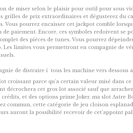
n de miser selon le plaisir pour outil pour sous vi
grilles de prix extraordinaires et dégusterez du ca
. Vous pourrez encaisser cet jackpot comble lorsque 
 de paiement. Encore, ces symboles redoivent se po
omplet des pièces de tunes. Vous pourrez dépeindre
Les limites vous permettront en compagnie de véri
suels.
gnie de distraire í tous les machine vers dessous 
t croissant parce qu’a certain valeur misé dans ce co
 décrochera cet gros lot associé sauf que arrachera 
crédits, et des options prime Joker, ma slot Astre 
assez commun, cette catégorie de jeu cloison esplana
ueurs auront la possibilité recevoir de cet’appoint p