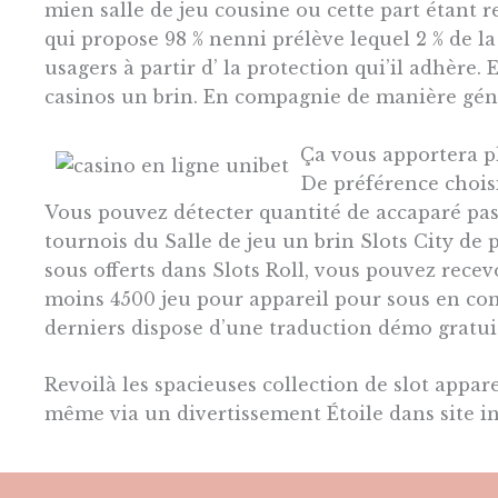
mien salle de jeu cousine ou cette part étant r
qui propose 98 % nenni prélève lequel 2 % de la
usagers à partir d’ la protection qui’il adhère. 
casinos un brin. En compagnie de manière génér
Ça vous apportera p
De préférence choisi
Vous pouvez détecter quantité de accaparé pas
tournois du Salle de jeu un brin Slots City de 
sous offerts dans Slots Roll, vous pouvez rece
moins 4500 jeu pour appareil pour sous en compa
derniers dispose d’une traduction démo gratu
Revoilà les spacieuses collection de slot appar
même via un divertissement Étoile dans site int