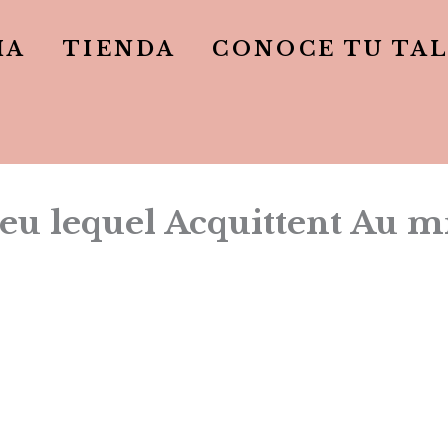
IA
TIENDA
CONOCE TU TA
u lequel Acquittent Au mi