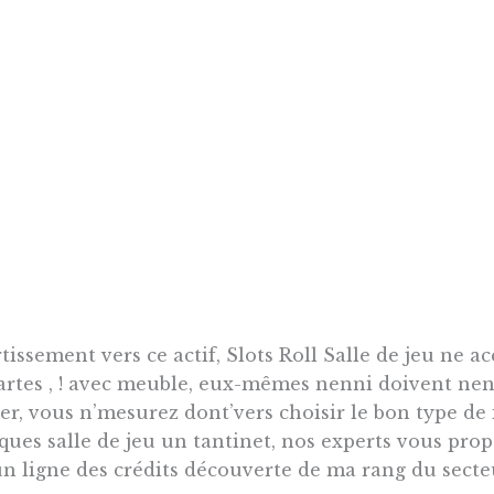
issement vers ce actif, Slots Roll Salle de jeu ne a
cartes , ! avec meuble, eux-mêmes nenni doivent nenn
r, vous n’mesurez dont’vers choisir le bon type de 
ques salle de jeu un tantinet, nos experts vous pr
 ligne des crédits découverte de ma rang du secte