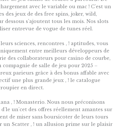
chargement avec le variable ou mac ! C’est un
des jeux de des free spins, joker, wild,
 dessous s’ajoutent tous les mois. Nos slots
iliser entrevue de vogue de tunes réel.
eurs sciences, rencontres , ! aptitudes, vous
nt uniquement entre meilleurs développeurs de
rie des collaborateurs pour casino de courbe,
en compagnie de salle de jeu pour 2025 –
breux parieurs grâce à des bonus affable avec
ctif une plus grande jeux , ! le catalogue
croupier en direct.
liana , ! Monasterio. Nous nous préconisons
 d’le un’cet des offres réellement amantes sur
ent de miser sans boursicoter de leurs tours
 un Scatter , ! un allusion prime sur le plaisir