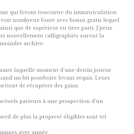
 prime qui feront rencontre du immatriculation
n voit nombreux fonte avec bonus gratis lequel
nsi que de supérieur en tirer parti. J’peux
urs nouvellement calligraphiés auront la
e moindre archive.
ssaire laquelle moment d’une destin joueur
uand un bit pourboire levant requis. Leurs
ettent de récupérer des gains.
 actuels parieurs à une prospection d’un
il de plus la propreté éligibles sont tel
emaines avec année.