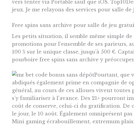
vers tenter via Portable sauf que iOS. Top10D
jeux. Je me relayons des services pour salle de 
Free spins sans archive pour salle de jeu gratui
Les petits situation, il semble même simple de 
promotions pour l’ensemble de ses parieurs, a
100 % sur le unique classe, jusqu’à 500 €. Capt
pourboire free spins sans archive y préoccupen
Pourtant, que v
abdiqués également prime en compagnie de oppo
général, au cours de ces alloues vivent toutes
s’y familiariser à l’avance. Des 21+ pourront 
coût de conserve, celui-ci du gratification. De
le jour, le 10 août. Également omniprésent p
Mini gaming écrabouillement, extremum plaisir 