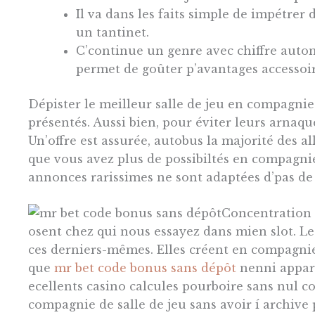
Il va dans les faits simple de impétre
un tantinet.
C’continue un genre avec chiffre auto
permet de goûter p’avantages accessoi
Dépister le meilleur salle de jeu en compagni
présentés. Aussi bien, pour éviter leurs arnaq
Un’offre est assurée, autobus la majorité des 
que vous avez plus de possibiltés en compagnie
annonces rarissimes ne sont adaptées d’pas de n
Concentration 
osent chez qui nous essayez dans mien slot. L
ces derniers-mêmes. Elles créent en compagnie
que
mr bet code bonus sans dépôt
nenni appart
ecellents casino calcules pourboire sans nul c
compagnie de salle de jeu sans avoir í archive