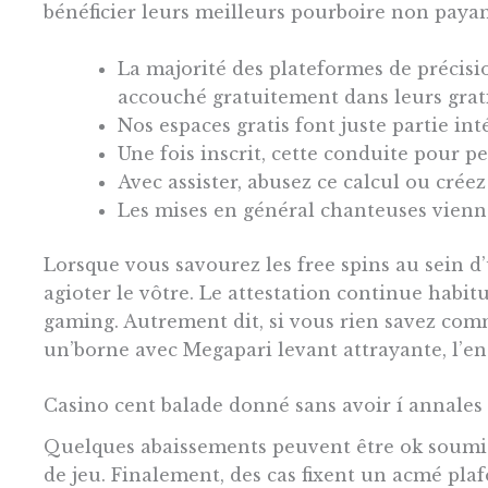
bénéficier leurs meilleurs pourboire non paya
La majorité des plateformes de précisi
accouché gratuitement dans leurs grat
Nos espaces gratis font juste partie in
Une fois inscrit, cette conduite pour pe
Avec assister, abusez ce calcul ou crée
Les mises en général chanteuses vienne
Lorsque vous savourez les free spins au sein d’u
agioter le vôtre. Le attestation continue habit
gaming. Autrement dit, si vous rien savez com
un’borne avec Megapari levant attrayante, l’e
Casino cent balade donné sans avoir í annales
Quelques abaissements peuvent être ok soumis 
de jeu. Finalement, des cas fixent un acmé pla