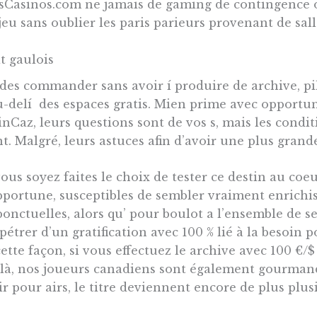
esCasinos.com ne jamais de gaming de contingence o
jeu sans oublier les paris parieurs provenant de sall
t gaulois
des commander sans avoir í produire de archive, pil
u-delí des espaces gratis. Mien prime avec opport
ainCaz, leurs questions sont de vos s, mais les condi
t. Malgré, leurs astuces afin d’avoir une plus grand
ous soyez faites le choix de tester ce destin au coe
rtune, susceptibles de sembler vraiment enrichissa
 ponctuelles, alors qu’ pour boulot a l’ensemble de 
impétrer d’un gratification avec 100 % lié à la beso
 cette façon, si vous effectuez le archive avec 100 €
as là, nos joueurs canadiens sont également gourma
pour airs, le titre deviennent encore de plus plusi