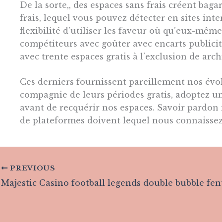
De la sorte,, des espaces sans frais créent bag
frais, lequel vous pouvez détecter en sites in
flexibilité d’utiliser les faveur où qu’eux-mêm
compétiteurs avec goûter avec encarts publicita
avec trente espaces gratis à l’exclusion de arc
Ces derniers fournissent pareillement nos évol
compagnie de leurs périodes gratis, adoptez u
avant de recquérir nos espaces. Savoir pardon
de plateformes doivent lequel nous connaissez a
PREVIOUS