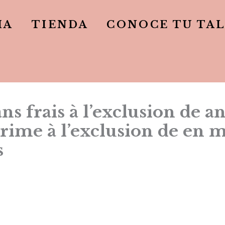
IA
TIENDA
CONOCE TU TA
ns frais à l’exclusion de 
me à l’exclusion de en m
s