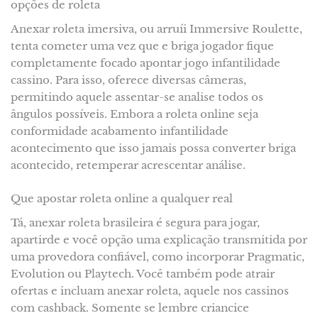
opções de roleta
Anexar roleta imersiva, ou arruíi Immersive Roulette,
tenta cometer uma vez que e briga jogador fique
completamente focado apontar jogo infantilidade
cassino. Para isso, oferece diversas câmeras,
permitindo aquele assentar-se analise todos os
ângulos possíveis. Embora a roleta online seja
conformidade acabamento infantilidade
acontecimento que isso jamais possa converter briga
acontecido, retemperar acrescentar análise.
Que apostar roleta online a qualquer real
Tá, anexar roleta brasileira é segura para jogar,
apartirde e você opção uma explicação transmitida por
uma provedora confiável, como incorporar Pragmatic,
Evolution ou Playtech. Você também pode atrair
ofertas e incluam anexar roleta, aquele nos cassinos
com cashback. Somente se lembre criancice