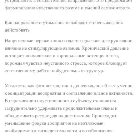
устремляя их в созидательное направление. Это предполагает
формирование чувственного разума и умений самоконтроля.
Как напряжение и утомление ослабляют степень желания
действовать
Напряженные переживания создают серьезное деструктивное
влияние на стимулирующие явления. Хронический давление
истощает психические и корпоральные потенциал тела,
порождая чувство неустанного стресса, которое блокирует
естественному работе побудительных структур.
Усталость, как физическая, так и душевная, ослабляет умение
к концентрации восприятия и составлению планов активности.
В переживании опустошенности субъекту становится
затруднительно удерживать продолжительные планы и
обнаруживать ресурс для их достижения. Происходит
уменьшение фокуса восприятия на неотложные
необходимости жизнедеятельности и возобновления.