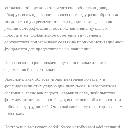
кэт казино обнаруживается через способность индивида
обнаруживать идеальное равновесие между разнообразными
желаниями и устремлениями. Это предполагает развития
умений саморефлексии и постижения индивидуальных
приоритетов. Эффективное обретение внутреннего
соответствия поддерживает созданию прочной мотивационной
фундамента для продолжительных начинаний.
Переживания и расположение духа: основные двигатели
стремления быть активным
Эмоциональная область играет центральную задачу в
формировании стимулирующих импульсов. Благоприятные
состояния, такие как радость, окрыленность, любопытство,
формируют оптимальную базу для интенсивной активности и
победы над трудностей. Они снабжают силу и вектор людским
попыткам.
Настроение выступает собой более устойчивый аффективный