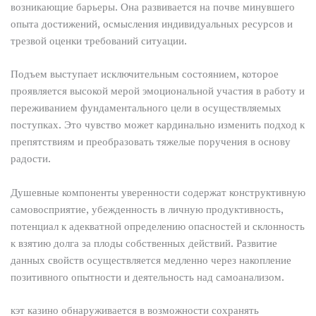
возникающие барьеры. Она развивается на почве минувшего
опыта достижений, осмысления индивидуальных ресурсов и
трезвой оценки требований ситуации.
Подъем выступает исключительным состоянием, которое
проявляется высокой мерой эмоциональной участия в работу и
переживанием фундаментального цели в осуществляемых
поступках. Это чувство может кардинально изменить подход к
препятствиям и преобразовать тяжелые поручения в основу
радости.
Душевные компоненты уверенности содержат конструктивную
самовосприятие, убежденность в личную продуктивность,
потенциал к адекватной определению опасностей и склонность
к взятию долга за плоды собственных действий. Развитие
данных свойств осуществляется медленно через накопление
позитивного опытности и деятельность над самоанализом.
кэт казино обнаруживается в возможности сохранять