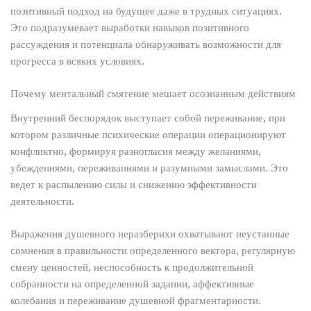
позитивный подход на будущее даже в трудных ситуациях.
Это подразумевает выработки навыков позитивного
рассуждения и потенциала обнаруживать возможности для
прогресса в всяких условиях.
Почему ментальный смятение мешает осознанным действиям
Внутренний беспорядок выступает собой переживание, при
котором различные психические операции операционируют
конфликтно, формируя разногласия между желаниями,
убеждениями, переживаниями и разумными замыслами. Это
ведет к распылению силы и снижению эффективности
деятельности.
Выражения душевного неразберихи охватывают неустанные
сомнения в правильности определенного вектора, регулярную
смену ценностей, неспособность к продолжительной
собранности на определенной задании, аффективные
колебания и переживание душевной фрагментарности.