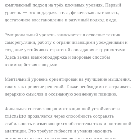
комплексный подход на трёх ключевых уровнях. Первый
уровень — это поддержка тела, физическая активность,
достаточное восстановление и разумный подход к еде.
Эмоциональный уровень заключается в освоение техник
саморегуляции, работу с ограничивающими убеждениями и
создание устойчивых стратегий совладания с трудностями.
Здесь важна взаимоподдержка и здоровые способы
взаимодействия с людьми.
Ментальный уровень ориентирован на улучшение мышления,
таких как принятие решений. Также необходимо выстраивать
иерархию смыслов и осознанную жизненную позицию.
Финальная составляющая мотивационной устойчивости
catcasino проявляется через способность сохранять
стабильность в изменяющихся обстоятельствах и постоянной
адаптации. Это требует гибкости и умения находить
источники смысла и вдохновения в разных жизненных