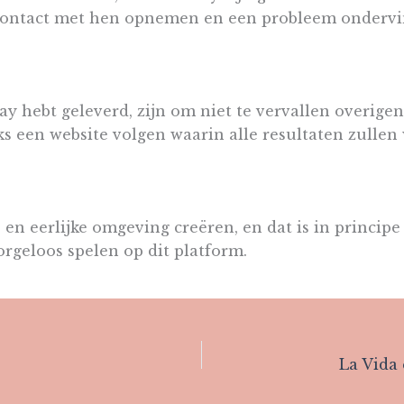
u contact met hen opnemen en een probleem onderv
lay hebt geleverd, zijn om niet te vervallen overige
nks een website volgen waarin alle resultaten zulle
 en eerlijke omgeving creëren, en dat is in principe
orgeloos spelen op dit platform.