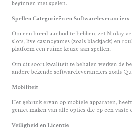
beginnen met spelen.
Spellen Categorieën en Softwareleveranciers
Om een breed aanbod te hebben, zet Ninlay ver
slots, live casinogames (zoals blackjack) en ro
platform een ruime keuze aan spellen.
Om dit soort kwaliteit te behalen werken de b
andere bekende softwareleveranciers zoals Quic
Mobiliteit
Het gebruik ervan op mobiele apparaten, heeft
geniet maken van alle opties die op een vaste
Veiligheid en Licentie