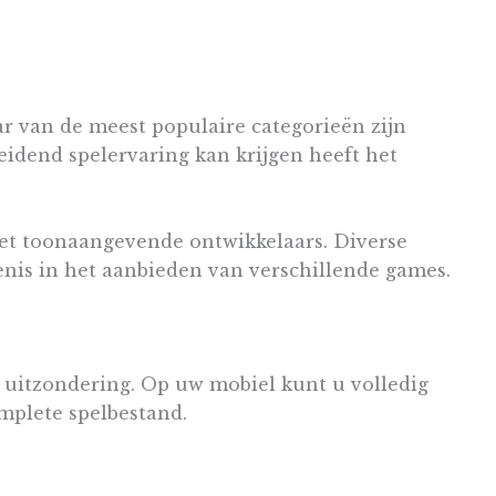
r van de meest populaire categorieën zijn
heidend spelervaring kan krijgen heeft het
met toonaangevende ontwikkelaars. Diverse
kenis in het aanbieden van verschillende games.
n uitzondering. Op uw mobiel kunt u volledig
mplete spelbestand.