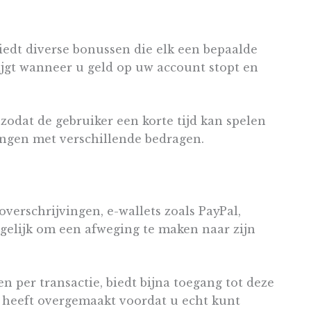
biedt diverse bonussen die elk een bepaalde
ijgt wanneer u geld op uw account stopt en
 zodat de gebruiker een korte tijd kan spelen
ingen met verschillende bedragen.
verschrijvingen, e-wallets zoals PayPal,
gelijk om een afweging te maken naar zijn
per transactie, biedt bijna toegang tot deze
nt heeft overgemaakt voordat u echt kunt