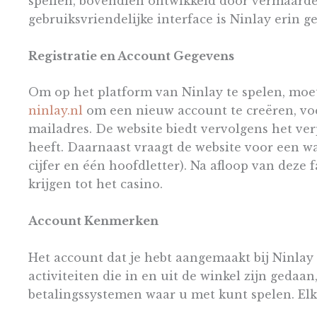
spellen, bovendien ontwikkeld door vermaarde
gebruiksvriendelijke interface is Ninlay erin 
Registratie en Account Gegevens
Om op het platform van Ninlay te spelen, moet
ninlay.nl
om een nieuw account te creëren, vo
mailadres. De website biedt vervolgens het ve
heeft. Daarnaast vraagt de website voor een
cijfer en één hoofdletter). Na afloop van deze 
krijgen tot het casino.
Account Kenmerken
Het account dat je hebt aangemaakt bij Ninlay 
activiteiten die in en uit de winkel zijn geda
betalingssystemen waar u met kunt spelen. Elk 