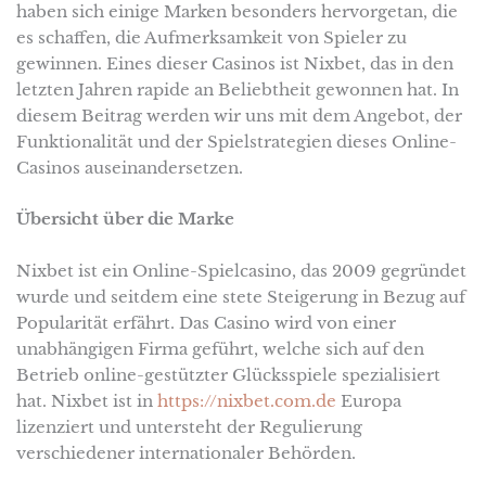
haben sich einige Marken besonders hervorgetan, die
es schaffen, die Aufmerksamkeit von Spieler zu
gewinnen. Eines dieser Casinos ist Nixbet, das in den
letzten Jahren rapide an Beliebtheit gewonnen hat. In
diesem Beitrag werden wir uns mit dem Angebot, der
Funktionalität und der Spielstrategien dieses Online-
Casinos auseinandersetzen.
Übersicht über die Marke
Nixbet ist ein Online-Spielcasino, das 2009 gegründet
wurde und seitdem eine stete Steigerung in Bezug auf
Popularität erfährt. Das Casino wird von einer
unabhängigen Firma geführt, welche sich auf den
Betrieb online-gestützter Glücksspiele spezialisiert
hat. Nixbet ist in
https://nixbet.com.de
Europa
lizenziert und untersteht der Regulierung
verschiedener internationaler Behörden.