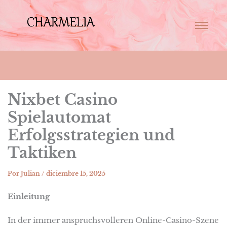
Nixbet Casino
Spielautomat
Erfolgsstrategien und
Taktiken
Por
Julian
/
diciembre 15, 2025
Einleitung
In der immer anspruchsvolleren Online-Casino-Szene