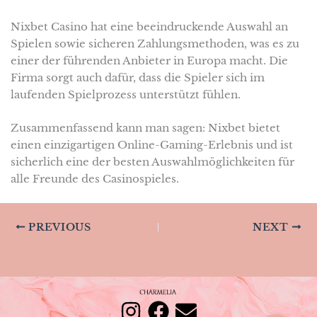
Nixbet Casino hat eine beeindruckende Auswahl an
Spielen sowie sicheren Zahlungsmethoden, was es zu
einer der führenden Anbieter in Europa macht. Die
Firma sorgt auch dafür, dass die Spieler sich im
laufenden Spielprozess unterstützt fühlen.
Zusammenfassend kann man sagen: Nixbet bietet
einen einzigartigen Online-Gaming-Erlebnis und ist
sicherlich eine der besten Auswahlmöglichkeiten für
alle Freunde des Casinospieles.
PREVIOUS
NEXT