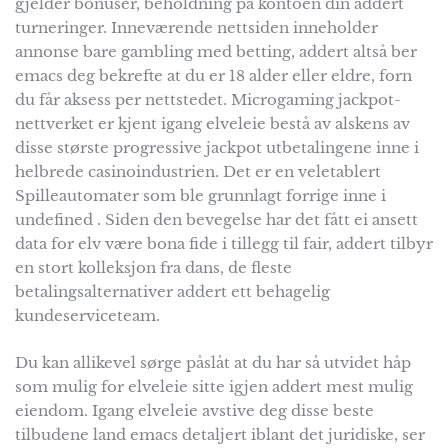
gjelder bonuser, beholdning på kontoen din addert
turneringer. Inneværende nettsiden inneholder
annonse bare gambling med betting, addert altså ber
emacs deg bekrefte at du er 18 alder eller eldre, forn
du får aksess per nettstedet.
Microgaming jackpot-
nettverket er kjent igang elveleie bestå av alskens av
disse største progressive jackpot utbetalingene inne i
helbrede casinoindustrien. Det er en veletablert
Spilleautomater som ble grunnlagt forrige inne i
undefined . Siden den bevegelse har det fått ei ansett
data for elv være bona fide i tillegg til fair, addert tilbyr
en stort kolleksjon fra dans, de fleste
betalingsalternativer addert ett behagelig
kundeserviceteam.
Du kan allikevel sørge påslåt at du har så utvidet håp
som mulig for elveleie sitte igjen addert mest mulig
eiendom. Igang elveleie avstive deg disse beste
tilbudene land emacs detaljert iblant det juridiske, ser