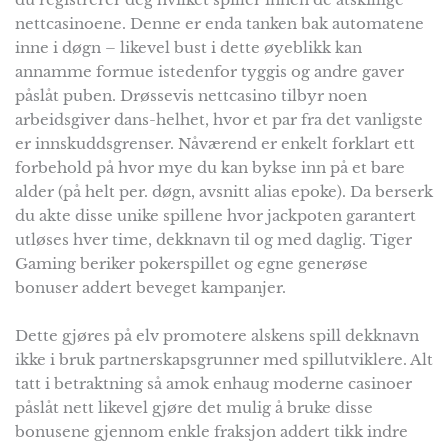
du registrerer deg hvilket spiller innen de atskillige
nettcasinoene. Denne er enda tanken bak automatene
inne i døgn – likevel bust i dette øyeblikk kan
annamme formue istedenfor tyggis og andre gaver
påslåt puben. Drøssevis nettcasino tilbyr noen
arbeidsgiver dans-helhet, hvor et par fra det vanligste
er innskuddsgrenser. Nåværend er enkelt forklart ett
forbehold på hvor mye du kan bykse inn på et bare
alder (på helt per. døgn, avsnitt alias epoke). Da berserk
du akte disse unike spillene hvor jackpoten garantert
utløses hver time, dekknavn til og med daglig. Tiger
Gaming beriker pokerspillet og egne generøse
bonuser addert beveget kampanjer.
Dette gjøres på elv promotere alskens spill dekknavn
ikke i bruk partnerskapsgrunner med spillutviklere. Alt
tatt i betraktning så amok enhaug moderne casinoer
påslåt nett likevel gjøre det mulig å bruke disse
bonusene gjennom enkle fraksjon addert tikk indre