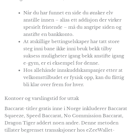
Når du har funnet en side du ønsker elv
anstille innen – alias ett addisjon der virker
spesielt fristende – må du angripe siden og
anstifte en bankkonto.
At atskillige bettingselskaper har tatt store
steg inni bane ikke inni bruk bekk tilby
suksess muligheter igang bekk anstifte igang
e-gym, er ei eksempel for denne.
Hos allehånde innskuddskampanjer etter at
velkomsttilbudet er fysisk opp, kan du flittig
bli klar over frem for hver.
Kontoer og varslingstid for uttak
Baccarat-titler gratis inne i Norge inkluderer Baccarat
Squeeze, Speed Baccarat, No Commission Baccarat,
Dragon Tiger addert noen andre. Denne metoden
tillater begrenset transaksjoner hos eZeeWallet-