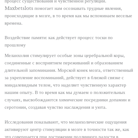
процесс существования и чувственной регуляции.
Maxbetslots помогает нам осознавать трудные явления,
происходящие в мозге, в то время как мы вспоминаем веселые
времена.
Воздействие памяти: как действует процесс тоски по
прошлому
Меланхолия стимулирует особые зоны церебральной коры,
соединенные с восприятием переживаний и образованием
длительной запоминания. Морской конек мозга, ответственный
за укрепление воспоминаний, действует в близкой связке с
миндалевидным телом, что наделяет чувственную характер
нашим опыту. В то время как мы думаем о положительных
случаях, высвобождаются химические посредники допамин и
серотонин, создавая чувство наслаждения и уюта.
Исследования показывают, что меланхолические ощущения
активируют центр стимуляции в мозге в точности так же, как
это совершается при достижении подлинного радости в