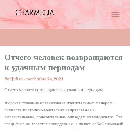
Отчего человек возвращаются
к удачным периодам
Por
Julian
/
noviembre 24, 2025
Отчего человек возвращаются к удачным периодам
Людская сознание организована изумительным манером –
личность постоянно ментально направляемся к
выразительным, положительным эпизодам из минувшего. Эта
специфика не является совпадением, а являет собой значимый