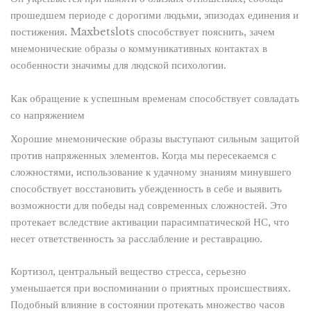
прошедшем периоде с дорогими людьми, эпизодах единения и
постижения. Maxbetslots способствует пояснить, зачем
мнемонические образы о коммуникативных контактах в
особенности значимы для людской психологии.
Как обращение к успешным временам способствует совладать
со напряжением
Хорошие мнемонические образы выступают сильным защитой
против напряженных элементов. Когда мы пересекаемся с
сложностями, использование к удачному знаниям минувшего
способствует восстановить убежденность в себе и выявить
возможности для победы над современных сложностей. Это
протекает вследствие активации парасимпатической НС, что
несет ответственность за расслабление и реставрацию.
Кортизол, центральный вещество стресса, серьезно
уменьшается при воспоминании о приятных происшествиях.
Подобный влияние в состоянии протекать множество часов