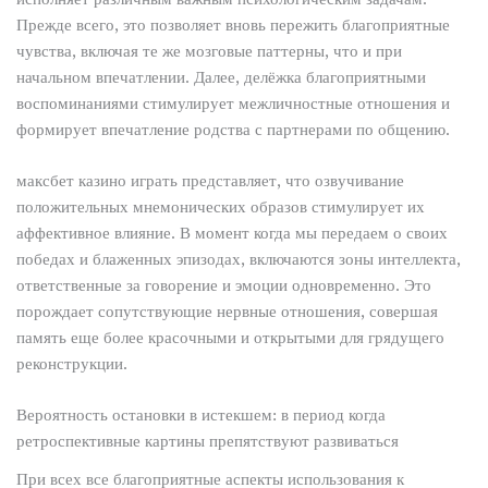
Прежде всего, это позволяет вновь пережить благоприятные
чувства, включая те же мозговые паттерны, что и при
начальном впечатлении. Далее, делёжка благоприятными
воспоминаниями стимулирует межличностные отношения и
формирует впечатление родства с партнерами по общению.
максбет казино играть представляет, что озвучивание
положительных мнемонических образов стимулирует их
аффективное влияние. В момент когда мы передаем о своих
победах и блаженных эпизодах, включаются зоны интеллекта,
ответственные за говорение и эмоции одновременно. Это
порождает сопутствующие нервные отношения, совершая
память еще более красочными и открытыми для грядущего
реконструкции.
Вероятность остановки в истекшем: в период когда
ретроспективные картины препятствуют развиваться
При всех все благоприятные аспекты использования к