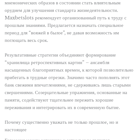
мнемонических образов в состоянии стать влиятельным
орудием для улучшения стандарта жизнедеятельности.
Maxbetslots рекомендует организованный путь к труду с
прошлым знаниями. Предлагается назначать специальное
период для “вояжей в былое”, не давая возможность им
поглощать весь срок.
Результативные стратегии объединяют формирование
“хранилища ретроспективных картин” – ансамбля
насыщенных благоприятных времен, к которой позволительно
прибегать в трудные отрезки. Значимо часто пополнять этот
банк свежими впечатлениями, не сдерживаясь лишь старыми
свершениями. Созерцательные упражнения, основанные на
памяти, содействуют тщательнее пережить хорошие
переживания и интегрировать их в современную бытие.
Почему существенно уважать не только прошлое, но и
настоящее