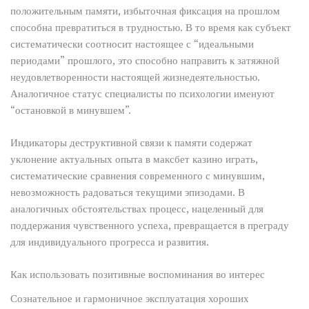
положительным памяти, избыточная фиксация на прошлом
способна превратиться в трудностью. В то время как субъект
систематически соотносит настоящее с “идеальными
периодами” прошлого, это способно направить к затяжной
неудовлетворенности настоящей жизнедеятельностью.
Аналогичное статус специалисты по психологии именуют
“остановкой в минувшем”.
Индикаторы деструктивной связи к памяти содержат
уклонение актуальных опыта в максбет казино играть,
систематические сравнения современного с минувшим,
невозможность радоваться текущими эпизодами. В
аналогичных обстоятельствах процесс, нацеленный для
поддержания чувственного успеха, превращается в преграду
для индивидуального прогресса и развития.
Как использовать позитивные воспоминания во интерес
Сознательное и гармоничное эксплуатация хороших