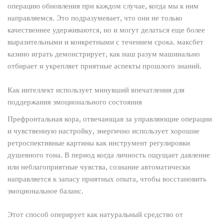
операцию обновления при каждом случае, когда мы к ним
направляемся. Это подразумевает, что они не только
качественнее удерживаются, но и могут делаться еще более
выразительными и конкретными с течением срока. максбет
казино играть демонстрирует, как наш разум машинально
отбирает и укрепляет приятные аспекты прошлого знаний.
Как интеллект использует минувший впечатления для
поддержания эмоционального состояния
Префронтальная кора, отвечающая за управляющие операции
и чувственную настройку, энергично использует хорошие
ретроспективные картины как инструмент регулировки
душевного тона. В период когда личность ощущает давление
или неблагоприятные чувства, сознание автоматически
направляется к запасу приятных опыта, чтобы восстановить
эмоциональное баланс.
Этот способ оперирует как натуральный средство от