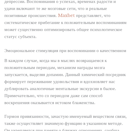
депрессии. Воспоминания о успехах, временах радости и
удачи включают те же мозговые сети, что и реальные
позитивные происшествия.
Maxbet
представляет, что
систематическое прибегание к положительным воспоминаниям
может существенно оптимизировать общее психологическое
статус субъекта.
Эмоциональное стимуляция при воспоминании о качественном
В каждом случае, когда мы в мыслях возвращаемся к
положительным периодам, механизм награды мозга
запускается, выделяя допамин. Данный химический посредник
формирует переживание удовольствия и вдохновляет нас
дублировать аналогичные ментальные экскурсии в былое.
Примечательно, что со периодом даже сам способ
воскрешения оказывается истоком блаженства.
Гормон привязанности, зачастую именуемый веществом связи,
также осуществляет значимую функцию в указанном методе.
Он укрепляется при памяти о близких отношениях, сообща