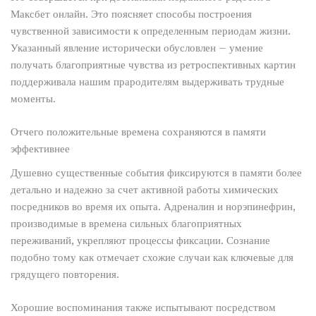
Максбет онлайн. Это поясняет способы построения
чувственной зависимости к определенным периодам жизни.
Указанный явление исторически обусловлен – умение
получать благоприятные чувства из ретроспективных картин
поддерживала нашим прародителям выдерживать трудные
моменты.
Отчего положительные времена сохраняются в памяти
эффективнее
Душевно существенные события фиксируются в памяти более
детально и надежно за счет активной работы химических
посредников во время их опыта. Адреналин и норэпинефрин,
производимые в времена сильных благоприятных
переживаний, укрепляют процессы фиксации. Сознание
подобно тому как отмечает схожие случаи как ключевые для
грядущего повторения.
Хорошие воспоминания также испытывают посредством