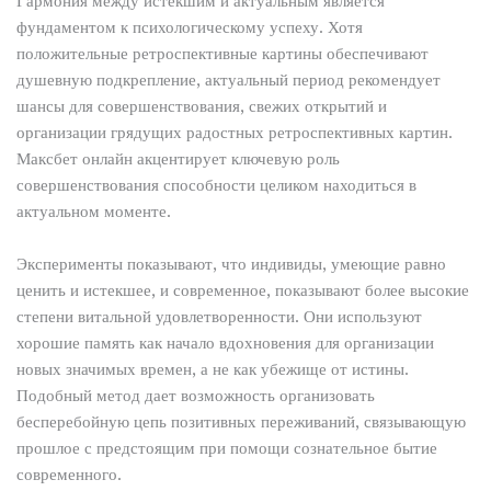
Гармония между истекшим и актуальным является
фундаментом к психологическому успеху. Хотя
положительные ретроспективные картины обеспечивают
душевную подкрепление, актуальный период рекомендует
шансы для совершенствования, свежих открытий и
организации грядущих радостных ретроспективных картин.
Максбет онлайн акцентирует ключевую роль
совершенствования способности целиком находиться в
актуальном моменте.
Эксперименты показывают, что индивиды, умеющие равно
ценить и истекшее, и современное, показывают более высокие
степени витальной удовлетворенности. Они используют
хорошие память как начало вдохновения для организации
новых значимых времен, а не как убежище от истины.
Подобный метод дает возможность организовать
бесперебойную цепь позитивных переживаний, связывающую
прошлое с предстоящим при помощи сознательное бытие
современного.