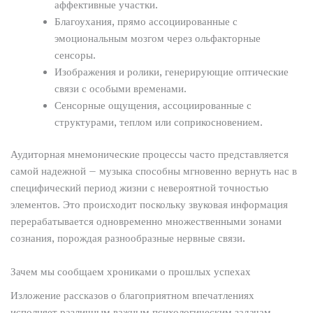
аффективные участки.
Благоухания, прямо ассоциированные с
эмоциональным мозгом через ольфакторные
сенсоры.
Изображения и ролики, генерирующие оптические
связи с особыми временами.
Сенсорные ощущения, ассоциированные с
структурами, теплом или соприкосновением.
Аудиторная мнемонические процессы часто представляется
самой надежной – музыка способны мгновенно вернуть нас в
специфический период жизни с невероятной точностью
элементов. Это происходит поскольку звуковая информация
перерабатывается одновременно множественными зонами
сознания, порождая разнообразные нервные связи.
Зачем мы сообщаем хрониками о прошлых успехах
Изложение рассказов о благоприятном впечатлениях
исполняет различным важным психологическим задачам.