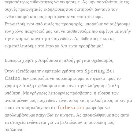
περισσότερες πιθανότητες να νικήσουμε. Ας μην παραλείπουμε τις
συχνές προωθητικές εκδηλώσεις που διατηρούν ζωντανό τον
ενθουσιασμό και μας παροτρύνουν να επιστρέψουμε.
Επωφελούμενοι από αυτές τις προσφορές, μπορούμε να αυξήσουμε
τον χρόνο παιχνιδιού μας και να αισθανθούμε πιο δεμένοι με αυτήν
την δυναμική κοινότητα παιχνιδιών. Ας βυθιστούμε και ας
εκμεταλλευτούμε στο έπακρο ό,τι είναι προσβάσιμο!
Εμπειρία χρήστη: Απρόσκοπτη πλοήγηση και σχεδιασμός
Όταν εξετάζουμε την εμπειρία χρήστη στο Sporting Bet
Casino, δεν μπορούμε να παρακάμψουμε τον φιλικό προς το
χρήστη διάταξη σχεδιασμού που κάνει την πλοήγηση εύκολη
υπόθεση. Με γρήγορες λειτουργίες πρόσβασης, η εύρεση των
αγαπημένων μας παιχνιδιών είναι απλή και η φιλική προς τα κινητά
εμπειρία τους υπόσχεται ότι
forbes.com
μπορούμε να
απολαμβάνουμε παιχνίδια εν κινήσει. Ας αποκαλύψουμε πώς αυτά
τα στοιχεία ενώνονται για να βελτιώσουν τη συνολική μας
απόλαυση.