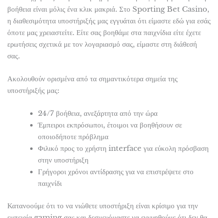
βοήθεια είναι μόλις ένα κλικ μακριά. Στο Sporting Bet Casino,
η διαθεσιμότητα υποστήριξής μας εγγυάται ότι είμαστε εδώ για εσάς
όποτε μας χρειαστείτε. Είτε σας βοηθάμε στα παιχνίδια είτε έχετε
ερωτήσεις σχετικά με τον λογαριασμό σας, είμαστε στη διάθεσή
σας.
Ακολουθούν ορισμένα από τα σημαντικότερα σημεία της
υποστήριξής μας:
24/7 βοήθεια, ανεξάρτητα από την ώρα
Έμπειροι εκπρόσωποι, έτοιμοι να βοηθήσουν σε
οποιοδήποτε πρόβλημα
Φιλικό προς το χρήστη interface για εύκολη πρόσβαση
στην υποστήριξη
Γρήγοροι χρόνοι αντίδρασης για να επιστρέψετε στο
παιχνίδι
Κατανοούμε ότι το να νιώθετε υποστήριξη είναι κρίσιμο για την
εμπειρία gaming σας και δεσμευόμαστε να εγγυηθούμε ότι δεν θα