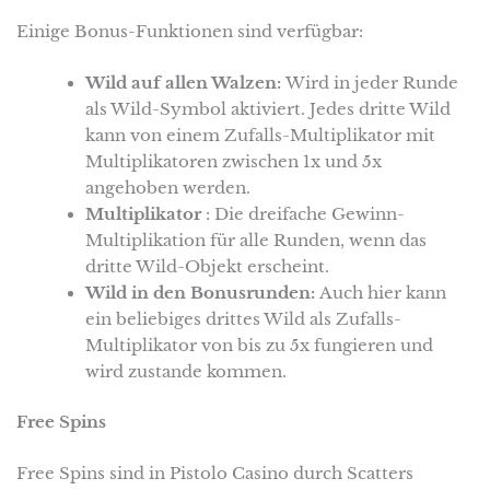
Einige Bonus-Funktionen sind verfügbar:
Wild auf allen Walzen:
Wird in jeder Runde
als Wild-Symbol aktiviert. Jedes dritte Wild
kann von einem Zufalls-Multiplikator mit
Multiplikatoren zwischen 1x und 5x
angehoben werden.
Multiplikator
: Die dreifache Gewinn-
Multiplikation für alle Runden, wenn das
dritte Wild-Objekt erscheint.
Wild in den Bonusrunden:
Auch hier kann
ein beliebiges drittes Wild als Zufalls-
Multiplikator von bis zu 5x fungieren und
wird zustande kommen.
Free Spins
Free Spins sind in Pistolo Casino durch Scatters