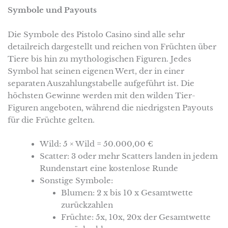
Symbole und Payouts
Die Symbole des Pistolo Casino sind alle sehr
detailreich dargestellt und reichen von Früchten über
Tiere bis hin zu mythologischen Figuren. Jedes
Symbol hat seinen eigenen Wert, der in einer
separaten Auszahlungstabelle aufgeführt ist. Die
höchsten Gewinne werden mit den wilden Tier-
Figuren angeboten, während die niedrigsten Payouts
für die Früchte gelten.
Wild: 5 × Wild = 50.000,00 €
Scatter: 3 oder mehr Scatters landen in jedem
Rundenstart eine kostenlose Runde
Sonstige Symbole:
Blumen: 2 x bis 10 x Gesamtwette
zurückzahlen
Früchte: 5x, 10x, 20x der Gesamtwette