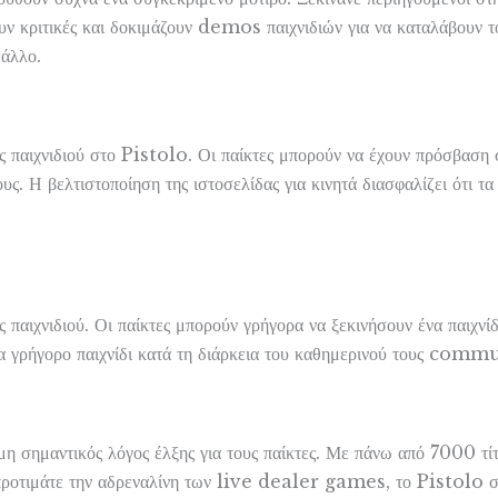
υν κριτικές και δοκιμάζουν demos παιχνιδιών για να καταλάβουν τον
 άλλο.
παιχνιδιού στο Pistolo. Οι παίκτες μπορούν να έχουν πρόσβαση στ
 βελτιστοποίηση της ιστοσελίδας για κινητά διασφαλίζει ότι τα 
ιχνιδιού. Οι παίκτες μπορούν γρήγορα να ξεκινήσουν ένα παιχνίδι
 ένα γρήγορο παιχνίδι κατά τη διάρκεια του καθημερινού τους comm
μη σημαντικός λόγος έλξης για τους παίκτες. Με πάνω από 7000 τίτλ
ε προτιμάτε την αδρεναλίνη των live dealer games, το Pistolo σ