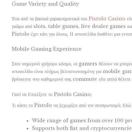
Game Variety and Quality
Ένα από τα βασικά χαρακτηριστικά του
Pistolo Casino
είν
γκάμα από slots, table games, live dealer games και i
Pistolo έχει κάτι για όλους. Η ιστοσελίδα διαθέτει μια
Mobile Gaming Experience
Στον σημερινό γρήγορο κόσμο, οι gamers θέλουν να μπορούν
ιστοσελίδα είναι πλήρως βελτιστοποιημένη για mobile gamin
βρίσκεστε στο καθημερινό σας commute είτε απλά θέλετε
Γιατί να Επιλέξετε το Pistolo Casino;
Τι κάνει το Pistolo να ξεχωρίζει από τον ανταγωνισμό; Εδώ
Wide range of games from over 100 pr
Supports both fiat and cryptocurrencie