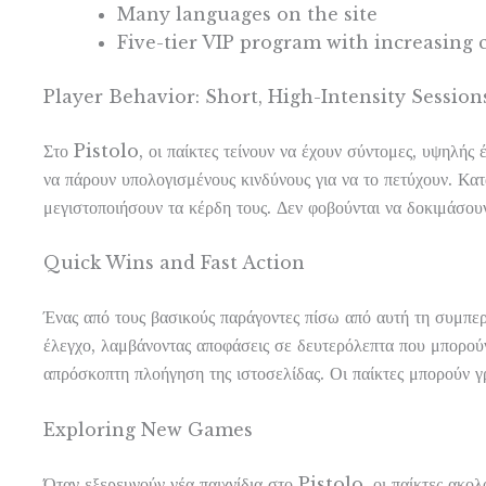
Many languages on the site
Five-tier VIP program with increasing 
Player Behavior: Short, High-Intensity Session
Στο Pistolo, οι παίκτες τείνουν να έχουν σύντομες, υψηλής 
να πάρουν υπολογισμένους κινδύνους για να το πετύχουν. Κα
μεγιστοποιήσουν τα κέρδη τους. Δεν φοβούνται να δοκιμάσουν
Quick Wins and Fast Action
Ένας από τους βασικούς παράγοντες πίσω από αυτή τη συμπερι
έλεγχο, λαμβάνοντας αποφάσεις σε δευτερόλεπτα που μπορούν
απρόσκοπτη πλοήγηση της ιστοσελίδας. Οι παίκτες μπορούν γρ
Exploring New Games
Όταν εξερευνούν νέα παιχνίδια στο Pistolo, οι παίκτες ακολ