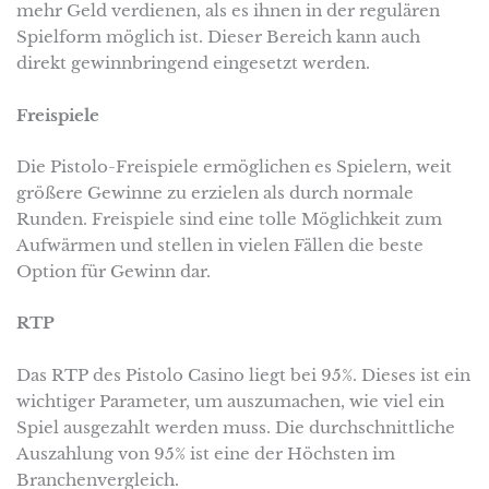
mehr Geld verdienen, als es ihnen in der regulären
Spielform möglich ist. Dieser Bereich kann auch
direkt gewinnbringend eingesetzt werden.
Freispiele
Die Pistolo-Freispiele ermöglichen es Spielern, weit
größere Gewinne zu erzielen als durch normale
Runden. Freispiele sind eine tolle Möglichkeit zum
Aufwärmen und stellen in vielen Fällen die beste
Option für Gewinn dar.
RTP
Das RTP des Pistolo Casino liegt bei 95%. Dieses ist ein
wichtiger Parameter, um auszumachen, wie viel ein
Spiel ausgezahlt werden muss. Die durchschnittliche
Auszahlung von 95% ist eine der Höchsten im
Branchenvergleich.