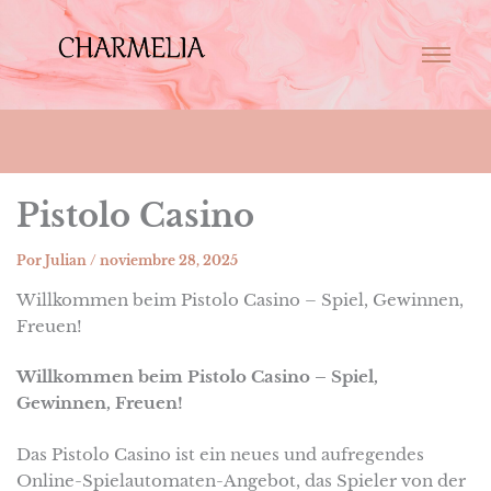
Pistolo Casino
Por
Julian
/
noviembre 28, 2025
Willkommen beim Pistolo Casino – Spiel, Gewinnen,
Freuen!
Willkommen beim Pistolo Casino – Spiel,
Gewinnen, Freuen!
Das Pistolo Casino ist ein neues und aufregendes
Online-Spielautomaten-Angebot, das Spieler von der