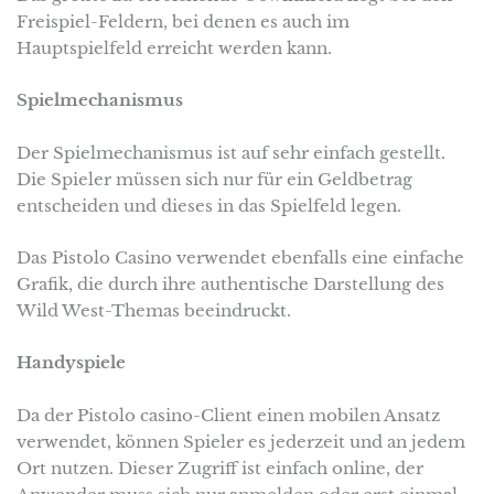
Freispiel-Feldern, bei denen es auch im
Hauptspielfeld erreicht werden kann.
Spielmechanismus
Der Spielmechanismus ist auf sehr einfach gestellt.
Die Spieler müssen sich nur für ein Geldbetrag
entscheiden und dieses in das Spielfeld legen.
Das Pistolo Casino verwendet ebenfalls eine einfache
Grafik, die durch ihre authentische Darstellung des
Wild West-Themas beeindruckt.
Handyspiele
Da der Pistolo casino-Client einen mobilen Ansatz
verwendet, können Spieler es jederzeit und an jedem
Ort nutzen. Dieser Zugriff ist einfach online, der