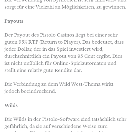
Die Verwendung von Symbolen ist sehr innovativ und
sorgt für eine Vielzahl an Möglichkeiten, zu gewinnen.
Payouts
Der Payout des Pistolo Casinos liegt bei einer sehr
guten 95% RTP (Return to Player). Das bedeutet, dass
jeder Dollar, der in das Spiel investiert wird,
durchschnittlich ein Payout von 95 Cent ergibt. Dies
ist nicht unüblich für Online-Spielautomaten und
stellt eine relativ gute Rendite dar.
Die Verbindung zu dem Wild West-Thema wirkt
jedoch beeindruckend.
Wilds
Die Wilds in der Pistolo-Software sind tatsächlich sehr
gefährlich, da sie auf verschiedene Weise zum