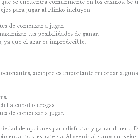
o que se encuentra comúnmente en los casinos. Se tra
jos para jugar al Plinko incluyen:
tes de comenzar a jugar.
 maximizar tus posibilidades de ganar.
, ya que el azar es impredecible.
ocionantes, siempre es importante recordar algunas
es.
del alcohol o drogas.
tes de comenzar a jugar.
riedad de opciones para disfrutar y ganar dinero. D
io encanto y estrategia. Al seguir algunos consejos 