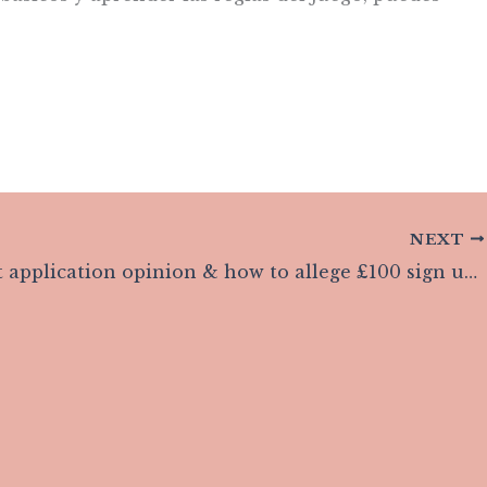
NEXT
888sport application opinion & how to allege £100 sign up render Apr 2022