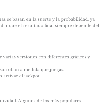
 se basan en la suerte y la probabilidad, ya
rdar que el resultado final siempre depende del
r varias versiones con diferentes gráficos y
sarrollan a medida que juegas.
 activar el jackpot.
itividad. Algunos de los más populares