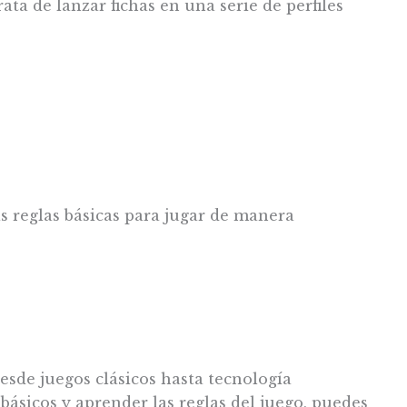
ta de lanzar fichas en una serie de perfiles
 reglas básicas para jugar de manera
esde juegos clásicos hasta tecnología
básicos y aprender las reglas del juego, puedes