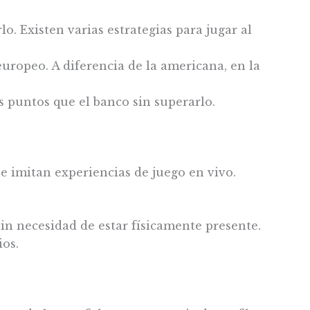
lo. Existen varias estrategias para jugar al
europeo. A diferencia de la americana, en la
s puntos que el banco sin superarlo.
e imitan experiencias de juego en vivo.
sin necesidad de estar físicamente presente.
ios.