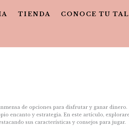
IA
TIENDA
CONOCE TU TA
inmensa de opciones para disfrutar y ganar dinero.
opio encanto y estrategia. En este artículo, explor
stacando sus características y consejos para jugar.