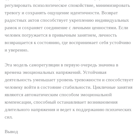
регулировать психологическое спокойствие, минимизировать
тревогу и сохранять ощущение идентичности. Возврат
радостных актов способствует укреплению индивидуальных
рамок и сохраняет соединение с личными ценностями. Если
человек погружается в привычным занятием, личность
возвращается к состоянию, где воспринимает себя устойчиво
и уверенно.
Эта модель саморегуляции в первую очередь значима в
времена эмоциональных напряжений. Устойчивая
деятельность уменьшает уровень тревожности и способствует
человеку войти в состояние стабильности. Цикличные занятия
являются автоматическим способом эмоциональной
компенсации, способный останавливает возникновения
длительного напряжения и ведет к поддержанию психических
сил.
Вывод