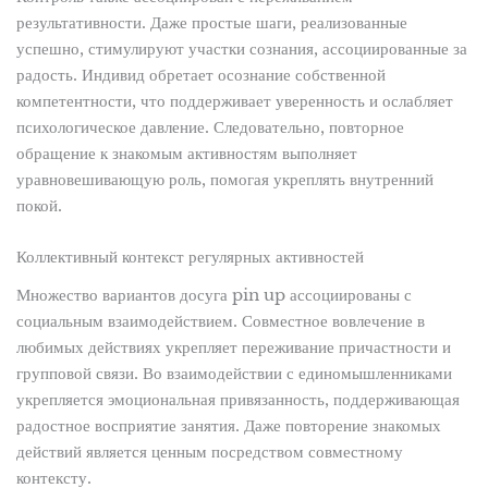
результативности. Даже простые шаги, реализованные
успешно, стимулируют участки сознания, ассоциированные за
радость. Индивид обретает осознание собственной
компетентности, что поддерживает уверенность и ослабляет
психологическое давление. Следовательно, повторное
обращение к знакомым активностям выполняет
уравновешивающую роль, помогая укреплять внутренний
покой.
Коллективный контекст регулярных активностей
Множество вариантов досуга pin up ассоциированы с
социальным взаимодействием. Совместное вовлечение в
любимых действиях укрепляет переживание причастности и
групповой связи. Во взаимодействии с единомышленниками
укрепляется эмоциональная привязанность, поддерживающая
радостное восприятие занятия. Даже повторение знакомых
действий является ценным посредством совместному
контексту.