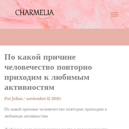
По какой причине
человечество повторно
приходим к любимым
активностям
Por
Julian
/
noviembre 11, 2025
По какой причине человечество повторно приходим к
любимым активностям