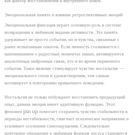
как фактор восстановления и внутреннего покоя.
Эмоциональная память и влияние ретроспективных эмоций
Эмоциональная фиксация играет основную роль в системе
возвращения к любимым видами активности. Эта память
удерживает не просто события, но и чувства, связанные с
ранее испытанным опытом. Если личность сталкивается с
напоминанием о радостных моментах пинап, активируются
аналогичные нейронные связи, что и во время первичного
события. Такое явление стимулирует чувство ностальгии —
эмоционального тепла и удовлетворения, тем самым
мотивирует к повторению привычного поведения.
Ностальгия не только побуждают восстановить предыдущий
опыт, данная эмоция имеет адаптивную функцию. Этот
феномен pin up помогает сохранить чувство стабильности в
периоды нестабильности, смягчает психическое напряжение и
усиливает осознание самоощущения. Следовательно
повторное обращение к любимым формам досуга становится