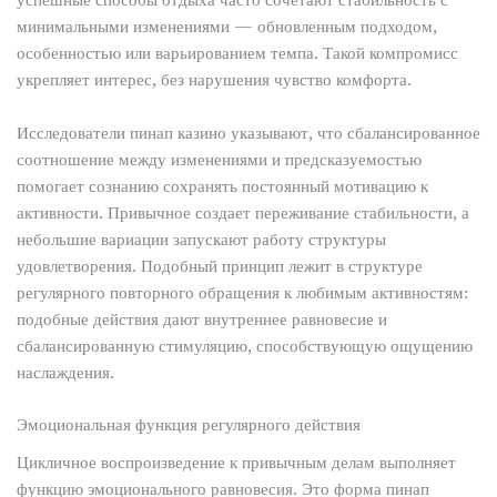
успешные способы отдыха часто сочетают стабильность с
минимальными изменениями — обновленным подходом,
особенностью или варьированием темпа. Такой компромисс
укрепляет интерес, без нарушения чувство комфорта.
Исследователи пинап казино указывают, что сбалансированное
соотношение между изменениями и предсказуемостью
помогает сознанию сохранять постоянный мотивацию к
активности. Привычное создает переживание стабильности, а
небольшие вариации запускают работу структуры
удовлетворения. Подобный принцип лежит в структуре
регулярного повторного обращения к любимым активностям:
подобные действия дают внутреннее равновесие и
сбалансированную стимуляцию, способствующую ощущению
наслаждения.
Эмоциональная функция регулярного действия
Цикличное воспроизведение к привычным делам выполняет
функцию эмоционального равновесия. Это форма пинап