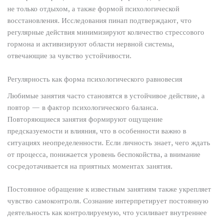
не только отдыхом, а также формой психологической
восстановления. Исследования пинап подтверждают, что
регулярные действия минимизируют количество стрессового
гормона и активизируют области нервной системы,
отвечающие за чувство устойчивости.
Регулярность как форма психологического равновесия
Любимые занятия часто становятся в устойчивое действие, а
повтор — в фактор психологического баланса.
Повторяющиеся занятия формируют ощущение
предсказуемости и влияния, что в особенности важно в
ситуациях неопределенности. Если личность знает, чего ждать
от процесса, понижается уровень беспокойства, а внимание
сосредотачивается на приятных моментах занятия.
Постоянное обращение к известным занятиям также укрепляет
чувство самоконтроля. Сознание интерпретирует постоянную
деятельность как контролируемую, что усиливает внутреннее