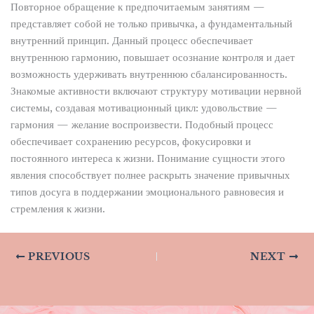
Повторное обращение к предпочитаемым занятиям —
представляет собой не только привычка, а фундаментальный
внутренний принцип. Данный процесс обеспечивает
внутреннюю гармонию, повышает осознание контроля и дает
возможность удерживать внутреннюю сбалансированность.
Знакомые активности включают структуру мотивации нервной
системы, создавая мотивационный цикл: удовольствие —
гармония — желание воспроизвести. Подобный процесс
обеспечивает сохранению ресурсов, фокусировки и
постоянного интереса к жизни. Понимание сущности этого
явления способствует полнее раскрыть значение привычных
типов досуга в поддержании эмоционального равновесия и
стремления к жизни.
PREVIOUS
NEXT