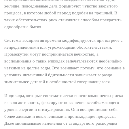
жилище, повседневные дела формируют чувство закрытого
процесса, в котором любой период подобен на прошлый. В
таких обстоятельствах риск становится способом прекратить
однообразие бытия.
Системы восприятия времени модифицируются при встрече с
непредвиденными или угрожающими обстоятельствами.
Промежутки могут восприниматься вечностью, а
воспоминания о таких эпизодах запечатлеваются необычайно
четкими на долгие годы. Это возникает потому, что сознание в
условиях интенсивной бдительности записывает гораздо
значительнее деталей и особенностей совершающегося.
Индивиды, которые систематически вносят компоненты риска
в свою активность, фиксируют повышение всеобъемлющего
уровня энергии и стимулирования. Они воспринимают себя
более живыми и вовлеченными в происходящие процессы.
Даже минимальные изменения от стандартного распорядка