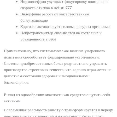
Норэпинефрин улучшает фокусировку внимания и
скорость отклика в azino 777
Эндорфины работают как естественные
болеутоляющие
Кортизол активизирует силовые ресурсы организма
Нейротрансмиттер сказывается на состояние и
убежденность в себе
Примечательно, что систематическое влияние умеренного
испытания способствует формированию устойчивости.
Система приобретает навык более результативно управлять
производство стрессовых веществ, что хорошо отражается на
целостном состоянии здоровья и эмоциональном
благополучии.
Выход из однообразия: опасность как средство ощутить себя
активным
Современная реальность зачастую трансформируется в череду
повторяющихся активностей и ожидаемых событий. Труд,