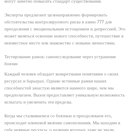
могут заметно повысить стандарт существования.
Эксперты предлагают целенаправленно формировать
обстоятельства контролируемого риска в азино 777 для
преодоления с эмоциональным истощением и депрессией. Это
может являться освоение нового способности, путешествие в
неизвестное место или знакомство с новыми личностями.
Тестирование рамок: самоисследование через устранение
боязни
Каждый человек обладает конкретными понятиями о своих
ресурсах и барьерах. Однако истинные рамки наших
способностей зачастую являются намного шире, чем мы
предполагаем. Вызов предоставляет уникальную возможность
испытать и увеличить эти пределы.
Когда мы сталкиваемся со боязнью и преодолеваем его,
происходит ключевой явление самопознания. Мы находим в
себе неявные ресурсы, о наличии которых даже не знали.