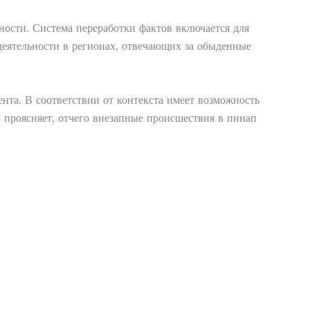
ности. Система переработки фактов включается для
деятельности в регионах, отвечающих за обыденные
та. В соответствии от контекста имеет возможность
о проясняет, отчего внезапные происшествия в пинап