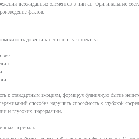
бережении неожиданных элементов в пин ап. Оригинальные сос
роизведение фактов.
озможность довести к негативным эффектам:
овке
ений
и
вий
ость к стандартным эмоциям, формируя будничную бытие неинте
 переживаний способна нарушить способность к глубокой соср
ний и глубоких информации.
тичных периодах
оменты требует сознательной тренировки фокусировки. Созерца