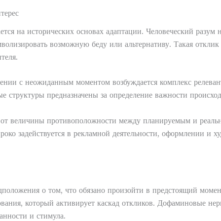
терес
тся на исторических основах адаптации. Человеческий разум н
имволизировать возможную беду или альтернативу. Такая отклик
теля.
вении с неожиданным моментом возбуждается комплекс релеван
е структуры предназначены за определение важности происход
я от величины противоположности между планируемым и реальн
око задействуется в рекламной деятельности, оформлении и ху
положения о том, что обязано произойти в предстоящий момент.
ования, который активирует каскад откликов. Дофаминовые нер
анности и стимула.