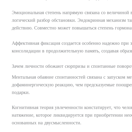
Эмоциональная степень напрямую связана со величиной 
логический разбор обстановки. Эндокринная механизм та
действию. Совместно может повышаться степень гормона 
Аффективная фиксация создается особенно надежно при
консолидации в продолжительную память, создавая обра
Зачем личности обожают сюрпризы и спонтанные поворо
Ментальная обаяние спонтанностей связана с запуском 
дофаминергическую реакцию, чем предсказуемые поощрен
подарки.
Когнитивная теория увлеченности констатирует, что чел
натяжение, которое ликвидируется при приобретении нео
основанных на двусмысленности.