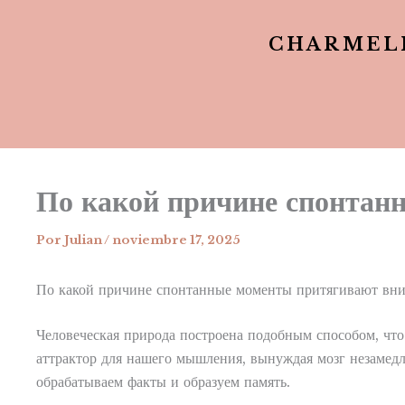
CHARMEL
По какой причине спонтан
Por
Julian
/
noviembre 17, 2025
По какой причине спонтанные моменты притягивают вн
Человеческая природа построена подобным способом, чт
аттрактор для нашего мышления, вынуждая мозг незамедл
обрабатываем факты и образуем память.