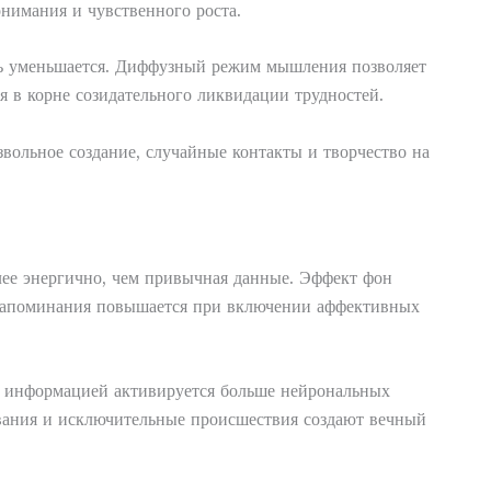
нимания и чувственного роста.
ль уменьшается. Диффузный режим мышления позволяет
 в корне созидательного ликвидации трудностей.
вольное создание, случайные контакты и творчество на
ее энергично, чем привычная данные. Эффект фон
 запоминания повышается при включении аффективных
й информацией активируется больше нейрональных
ивания и исключительные происшествия создают вечный