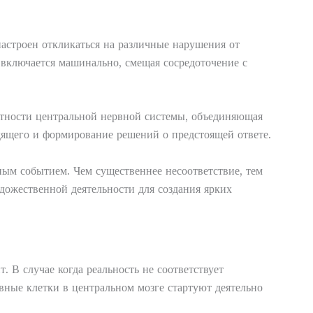
астроен откликаться на различные нарушения от
 включается машинально, смещая сосредоточение с
тности центральной нервной системы, объединяющая
ящего и формирование решений о предстоящей ответе.
ым событием. Чем существеннее несоответствие, тем
дожественной деятельности для создания ярких
 В случае когда реальность не соответствует
вные клетки в центральном мозге стартуют деятельно