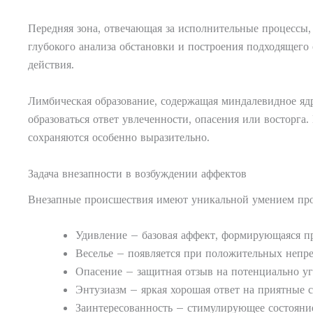
Передняя зона, отвечающая за исполнительные процессы,
глубокого анализа обстановки и построения подходящего
действия.
Лимбическая образование, содержащая миндалевидное ядр
образоваться ответ увлеченности, опасения или восторга
сохраняются особенно выразительно.
Задача внезапности в возбуждении аффектов
Внезапные происшествия имеют уникальной умением про
Удивление – базовая аффект, формирующаяся п
Веселье – появляется при положительных непр
Опасение – защитная отзыв на потенциально у
Энтузиазм – яркая хорошая ответ на приятные 
Заинтересованность – стимулирующее состояни