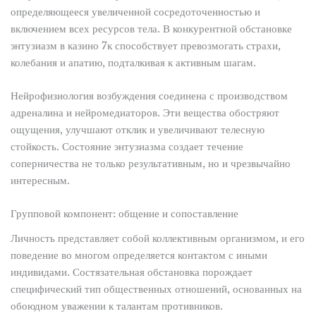
определяющееся увеличенной сосредоточенностью и
включением всех ресурсов тела. В конкурентной обстановке
энтузиазм в казино 7к способствует превозмогать страхи,
колебания и апатию, подталкивая к активным шагам.
Нейрофизиология возбуждения соединена с производством
адреналина и нейромедиаторов. Эти вещества обостряют
ощущения, улучшают отклик и увеличивают телесную
стойкость. Состояние энтузиазма создает течение
соперничества не только результативным, но и чрезвычайно
интересным.
Групповой компонент: общение и сопоставление
Личность представляет собой коллективным организмом, и его
поведение во многом определяется контактом с иными
индивидами. Состязательная обстановка порождает
специфический тип общественных отношений, основанных на
обоюдном уважении к талантам противников.