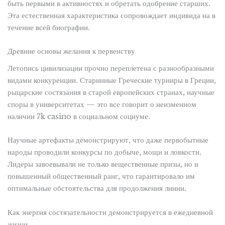
быть первыми в активностях и обретать одобрение старших.
Эта естественная характеристика сопровождает индивида на в
течение всей биографии.
Древние основы желания к первенству
Летопись цивилизации прочно переплетена с разнообразными
видами конкуренции. Старинные Греческие турниры в Греции,
рыцарские состязания в старой европейских странах, научные
споры в университетах — это все говорит о неизменном
наличии 7k casino в социальном социуме.
Научные артефакты демонстрируют, что даже первобытные
народы проводили конкурсы по добыче, мощи и ловкости.
Лидеры завоевывали не только вещественные призы, но и
повышенный общественный ранг, что гарантировало им
оптимальные обстоятельства для продолжения линии.
Как энергия состязательности демонстрируется в ежедневной
жизни