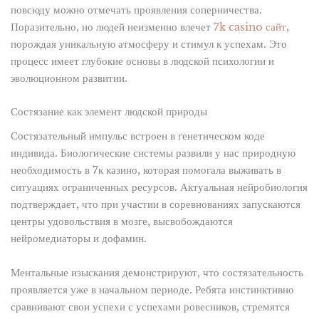
повсюду можно отмечать проявления соперничества.
Поразительно, но людей неизменно влечет
7k casino сайт
,
порождая уникальную атмосферу и стимул к успехам. Это
процесс имеет глубокие основы в людской психологии и
эволюционном развитии.
Состязание как элемент людской природы
Состязательный импульс встроен в генетическом коде
индивида. Биологические системы развили у нас природную
необходимость в 7к казино, которая помогала выживать в
ситуациях ограниченных ресурсов. Актуальная нейробиология
подтверждает, что при участии в соревнованиях запускаются
центры удовольствия в мозге, высвобождаются
нейромедиаторы и дофамин.
Ментальные изыскания демонстрируют, что состязательность
проявляется уже в начальном периоде. Ребята инстинктивно
сравнивают свои успехи с успехами ровесников, стремятся