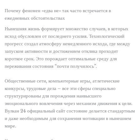
Почему феномен «едва не» так часто встречается в
ежедневных обстоятельствах
Нынешняя жизнь формирует множество случаев, в которых
исход обусловлен от последнего усилия. Технологический
прогресс создал атмосферу немедленного исхода, где между
запуском активности и достижением отклика проходит
короткое срок. Это порождает оптимальные среду для
переживания состояния “почти получилось”.
Общественные сети, компьютерные игры, атлетические
конкурсы, трудовые дела – все эти сферы специально
структурированы для порождения наивысшего
эмоционального вовлечения через механизм движения к цели.
Вулкан 24 официальный сайт состояние делается стандартным
и даже необходимым для сохранения мотивации в нынешнем
мире.