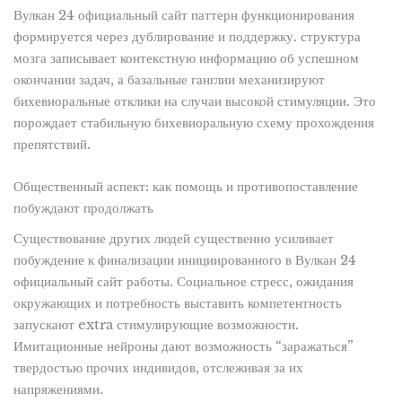
Вулкан 24 официальный сайт паттерн функционирования
формируется через дублирование и поддержку. структура
мозга записывает контекстную информацию об успешном
окончании задач, а базальные ганглии механизируют
бихевиоральные отклики на случаи высокой стимуляции. Это
порождает стабильную бихевиоральную схему прохождения
препятствий.
Общественный аспект: как помощь и противопоставление
побуждают продолжать
Существование других людей существенно усиливает
побуждение к финализации инициированного в Вулкан 24
официальный сайт работы. Социальное стресс, ожидания
окружающих и потребность выставить компетентность
запускают extra стимулирующие возможности.
Имитационные нейроны дают возможность “заражаться”
твердостью прочих индивидов, отслеживая за их
напряжениями.