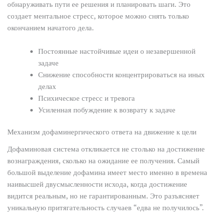
обнаруживать пути ее решения и планировать шаги. Это
создает ментальное стресс, которое можно снять только
окончанием начатого дела.
Постоянные настойчивые идеи о незавершенной
задаче
Снижение способности концентрироваться на иных
делах
Психическое стресс и тревога
Усиленная побуждение к возврату к задаче
Механизм дофаминергического ответа на движение к цели
Дофаминовая система откликается не столько на достижение
вознаграждения, сколько на ожидание ее получения. Самый
большой выделение дофамина имеет место именно в времена
наивысшей двусмысленности исхода, когда достижение
видится реальным, но не гарантированным. Это разъясняет
уникальную притягательность случаев “едва не получилось”.