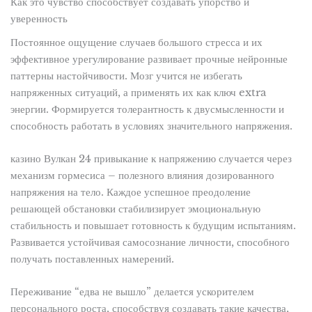
Как это чувство способствует создавать упорство и
уверенность
Постоянное ощущение случаев большого стресса и их
эффективное урегулирование развивает прочные нейронные
паттерны настойчивости. Мозг учится не избегать
напряженных ситуаций, а применять их как ключ extra
энергии. Формируется толерантность к двусмысленности и
способность работать в условиях значительного напряжения.
казино Вулкан 24 привыкание к напряжению случается через
механизм гормесиса – полезного влияния дозированного
напряжения на тело. Каждое успешное преодоление
решающей обстановки стабилизирует эмоциональную
стабильность и повышает готовность к будущим испытаниям.
Развивается устойчивая самосознание личности, способного
получать поставленных намерений.
Переживание “едва не вышло” делается ускорителем
персонального роста, способствуя создавать такие качества,