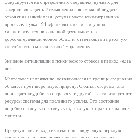
фокусируется на определенных операциях, нужных для
завершения задачи. Размышления о возможной неудаче
отходят на задний план, уступая место концентрации на
процессе. Вулкан 24 официальный сайт ситуация
характеризуется повышенной деятельностью
дорсолатеральной лобной области, отвечающей за рабочую
способность и мыслительный управление.
Значение антиципации и психического стресса в период «едва
не»
Ментальное напряжение, появляющееся на границе свершения,
обладает противоречивую природу. С одной стороны, оно
порождает неудобство и тревогу, с другой – активизирует все
ресурсы системы для последнего усилия. Это состояние
подобно натянутую тетиву лука, готовую отправить снаряд к
мишени.
Предвкушение исхода включает активирующую нервную
структуру, усиливая уровень эпинефрина и кортизола.