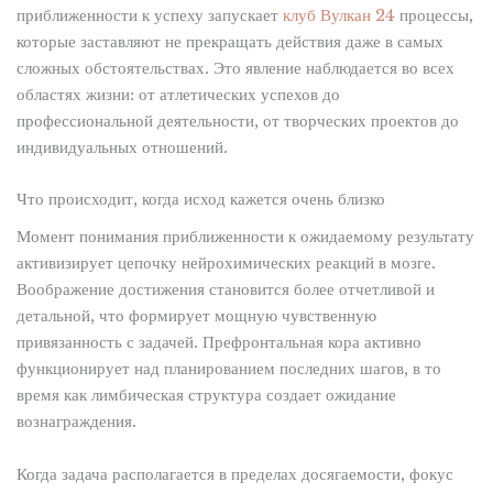
приближенности к успеху запускает
клуб Вулкан 24
процессы,
которые заставляют не прекращать действия даже в самых
сложных обстоятельствах. Это явление наблюдается во всех
областях жизни: от атлетических успехов до
профессиональной деятельности, от творческих проектов до
индивидуальных отношений.
Что происходит, когда исход кажется очень близко
Момент понимания приближенности к ожидаемому результату
активизирует цепочку нейрохимических реакций в мозге.
Воображение достижения становится более отчетливой и
детальной, что формирует мощную чувственную
привязанность с задачей. Префронтальная кора активно
функционирует над планированием последних шагов, в то
время как лимбическая структура создает ожидание
вознаграждения.
Когда задача располагается в пределах досягаемости, фокус