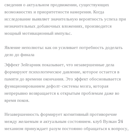
сведения о актуальном продвижении, существующих
возможностях и приоритетности намерения. Когда
исследование выявляет значительную вероятность успеха при
незначительных добавочных вложениях, производится
мощный мотивационный импульс.
Явление неполноты: как он усиливает потребность доделать
дело до финала
Эффект Зейгарник показывает, что незавершенные дела
формируют психологическое давление, которое остается в
памяти до времени окончания. Это эффект обосновывается
функционированием дефолт-системы мозга, которая
непрерывно возвращается к открытым проблемам даже во
время покоя.
Незавершенность формирует когнитивный противоречие
между желаемым и актуальным состоянием. клуб Вулкан 24
механизм принуждает разум постоянно обращаться к вопросу,