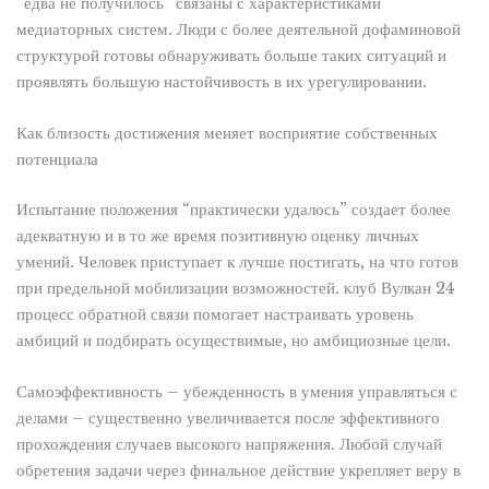
“едва не получилось” связаны с характеристиками
медиаторных систем. Люди с более деятельной дофаминовой
структурой готовы обнаруживать больше таких ситуаций и
проявлять большую настойчивость в их урегулировании.
Как близость достижения меняет восприятие собственных
потенциала
Испытание положения “практически удалось” создает более
адекватную и в то же время позитивную оценку личных
умений. Человек приступает к лучше постигать, на что готов
при предельной мобилизации возможностей. клуб Вулкан 24
процесс обратной связи помогает настраивать уровень
амбиций и подбирать осуществимые, но амбициозные цели.
Самоэффективность – убежденность в умения управляться с
делами – существенно увеличивается после эффективного
прохождения случаев высокого напряжения. Любой случай
обретения задачи через финальное действие укрепляет веру в