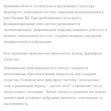
Брюшная область тегментума и прилежащее структура
формируют нейронную систему ожидания вознаграждения в
клуб Вулкан 24. При приближении к результату
функционирование этих систем увеличивается
экспоненциально. Дофаминовые нейроны начинают работать в
режиме повышенной частоты, создавая мощные ощущения
предвкушения и побуждения.
Как ощущение практически обретенного исхода формирует
упорство
Переживание приближенности к победе становится
интенсивным образовательным импульсом для создания
упорства. Головной мозг фиксирует паттерн “использовал
силу в решающий период – достиг итог” и применяет его в
предстоящих ситуациях. Любой эпизод устранения последних
препятствий усиливает нейронные контакты, отвечающие за
настойчивость.