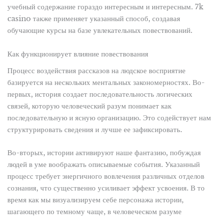
учебный содержание гораздо интересным и интересным. 7k
casino также применяет указанный способ, создавая
обучающие курсы на базе увлекательных повествований.
Как функционирует влияние повествования
Процесс воздействия рассказов на людское восприятие
базируется на нескольких ментальных закономерностях. Во-
первых, история создает последовательность логических
связей, которую человеческий разум понимает как
последовательную и ясную организацию. Это содействует нам
структурировать сведения и лучше ее зафиксировать.
Во-вторых, истории активируют наше фантазию, побуждая
людей в уме воображать описываемые события. Указанный
процесс требует энергичного вовлечения различных отделов
сознания, что существенно усиливает эффект усвоения. В то
время как мы визуализируем себе персонажа истории,
шагающего по темному чаще, в человеческом разуме