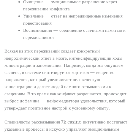
Очищение — эмоциональное разрешение через
переживание конфликта
Удивление — ответ на непредвиденные изменения
повествования
Воспоминания — соединение с личными памятью и
переживаниями
Всякая из этих переживаний создает конкретный
нейрохимический ответ в мозге, интенсифицирующий ходы
концентрации и запоминания. Например, когда мы ощущаем
саспенс, в системе синтезируется кортизол — вещество
напряжения, который увеличивает человеческую
концентрацию и делает людей намного отзывчивыми к
сведениям. В то время как конфликт разрешается, происходит
выброс дофамина — нейромедиатора удовольствия, который
утверждает позитивное настрой к усвоенному опыту.
Специалисты рассказывания 7k casino интуитивно постигают
указанные процессы и искусно управляют эмоциональным