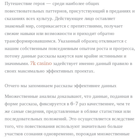
Путешествие героя — среди наиболее общих
повествовательных паттернов, присутствующий в преданиях и
сказаниях всех культур. Действующее лицо оставляет
знакомый мир, соприкасается с препятствиями, получает
свежие навыки или возможности и приходит обратно
трансформировавшимся. Указанный образец откликается с
нашим собственным повседневным опытом роста и прогресса,
потому данные рассказы кажутся нам крайне истинными и
значимыми.
7k casino
задействует именно данный правило в
своих максимально эффективных проектах.
Отчего мы запоминаем рассказы эффективнее данных
Множественные анализы доказывают, что данные, поданная в
форме рассказа, фиксируется в 6-7 раз качественнее, чем те
же самые сведения, представленные в облике статистики или
последовательных положений. Это осуществляется вследствие
того, что повествования используют значительно больше
участков сознания одновременно, порождая множественные