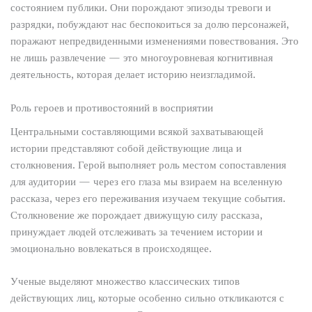
состоянием публики. Они порождают эпизоды тревоги и
разрядки, побуждают нас беспокоиться за долю персонажей,
поражают непредвиденными изменениями повествования. Это
не лишь развлечение — это многоуровневая когнитивная
деятельность, которая делает историю неизгладимой.
Роль героев и противостояний в восприятии
Центральными составляющими всякой захватывающей
истории представляют собой действующие лица и
столкновения. Герой выполняет роль местом сопоставления
для аудитории — через его глаза мы взираем на вселенную
рассказа, через его переживания изучаем текущие события.
Столкновение же порождает движущую силу рассказа,
принуждает людей отслеживать за течением истории и
эмоционально вовлекаться в происходящее.
Ученые выделяют множество классических типов
действующих лиц, которые особенно сильно откликаются с