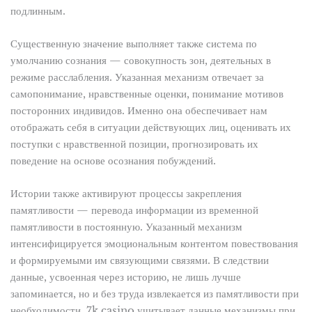
подлинным.
Существенную значение выполняет также система по
умолчанию сознания — совокупность зон, деятельных в
режиме расслабления. Указанная механизм отвечает за
самопонимание, нравственные оценки, понимание мотивов
посторонних индивидов. Именно она обеспечивает нам
отображать себя в ситуации действующих лиц, оценивать их
поступки с нравственной позиции, прогнозировать их
поведение на основе осознания побуждений.
Истории также активируют процессы закрепления
памятливости — перевода информации из временной
памятливости в постоянную. Указанный механизм
интенсифицируется эмоциональным контентом повествования
и формируемыми им связующими связями. В следствии
данные, усвоенная через историю, не лишь лучше
запоминается, но и без труда извлекается из памятливости при
необходимости. 7k casino учитывает данные механизмы при