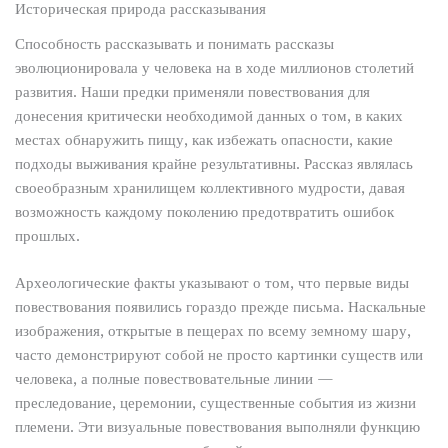
Историческая природа рассказывания
Способность рассказывать и понимать рассказы
эволюционировала у человека на в ходе миллионов столетий
развития. Наши предки применяли повествования для
донесения критически необходимой данных о том, в каких
местах обнаружить пищу, как избежать опасности, какие
подходы выживания крайне результативны. Рассказ являлась
своеобразным хранилищем коллективного мудрости, давая
возможность каждому поколению предотвратить ошибок
прошлых.
Археологические факты указывают о том, что первые виды
повествования появились гораздо прежде письма. Наскальные
изображения, открытые в пещерах по всему земному шару,
часто демонстрируют собой не просто картинки существ или
человека, а полные повествовательные линии —
преследование, церемонии, существенные события из жизни
племени. Эти визуальные повествования выполняли функцию