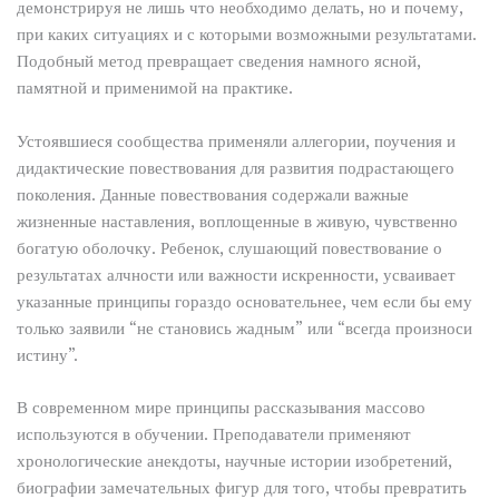
демонстрируя не лишь что необходимо делать, но и почему,
при каких ситуациях и с которыми возможными результатами.
Подобный метод превращает сведения намного ясной,
памятной и применимой на практике.
Устоявшиеся сообщества применяли аллегории, поучения и
дидактические повествования для развития подрастающего
поколения. Данные повествования содержали важные
жизненные наставления, воплощенные в живую, чувственно
богатую оболочку. Ребенок, слушающий повествование о
результатах алчности или важности искренности, усваивает
указанные принципы гораздо основательнее, чем если бы ему
только заявили “не становись жадным” или “всегда произноси
истину”.
В современном мире принципы рассказывания массово
используются в обучении. Преподаватели применяют
хронологические анекдоты, научные истории изобретений,
биографии замечательных фигур для того, чтобы превратить