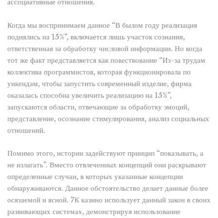
ассоциативные отношения.
Когда мы воспринимаем данное “В былом году реализация
поднялись на 15%”, включается лишь участок сознания,
ответственная за обработку числовой информации. Но когда
тот же факт представляется как повествование “Из-за трудам
коллектива программистов, которая функционировала по
уикендам, чтобы запустить современный изделие, фирма
оказалась способна увеличить реализацию на 15%”,
запускаются области, отвечающие за обработку эмоций,
представление, осознание стимулирования, анализ социальных
отношений.
Помимо этого, истории задействуют принцип “показывать, а
не излагать”. Вместо отвлеченных концепций они раскрывают
определенные случаи, в которых указанные концепции
обнаруживаются. Данное обстоятельство делает данные более
осязаемой и ясной. 7К казино использует данный закон в своих
развивающих системах, демонстрируя использование