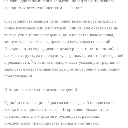
не лишь для запоминания событий, но и для их душевного
восприятия всем сообществом в казино 7к.
С совершенствованием речи повествования превратились в
более комплексными и богатыми. Они начали охватывать не
только утилитарную сведения, но и нравственные основы,
концептуальные мысли, трактовки натуральных явлений.
Предания и легенды древних культур — это не только забава, а
сложная структура передачи культурных ценностей и сведений
о реальности. 7К казино поддерживает указанную традицию,
задействуя современные методы для построения волнующих
повествований.
Истории как метод передачи сведений
Одной из главных ролей рассказов в людской цивилизации
всегда была просветительская. В противоположность от
безэмоциональных фактов и руководств, рассказы
обеспечивают транслировать знания в обстановке,