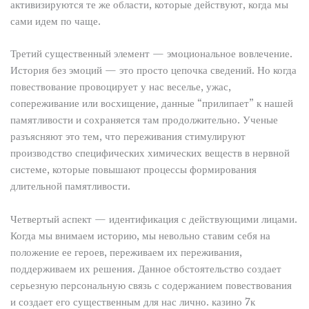
активизируются те же области, которые действуют, когда мы
сами идем по чаще.
Третий существенный элемент — эмоциональное вовлечение.
История без эмоций — это просто цепочка сведений. Но когда
повествование провоцирует у нас веселье, ужас,
сопереживание или восхищение, данные “прилипает” к нашей
памятливости и сохраняется там продолжительно. Ученые
разъясняют это тем, что переживания стимулируют
производство специфических химических веществ в нервной
системе, которые повышают процессы формирования
длительной памятливости.
Четвертый аспект — идентификация с действующими лицами.
Когда мы внимаем историю, мы невольно ставим себя на
положение ее героев, переживаем их переживания,
поддерживаем их решения. Данное обстоятельство создает
серьезную персональную связь с содержанием повествования
и создает его существенным для нас лично. казино 7к