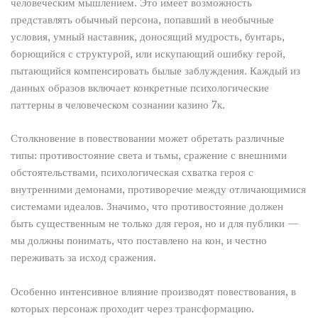
человеческим мышлением. Это имеет возможность
представлять обычный персона, попавший в необычные
условия, умный наставник, доносящий мудрость, бунтарь,
борющийся с структурой, или искупающий ошибку герой,
пытающийся компенсировать былые заблуждения. Каждый из
данных образов включает конкретные психологические
паттерны в человеческом сознании казино 7к.
Столкновение в повествовании может обретать различные
типы: противостояние света и тьмы, сражение с внешними
обстоятельствами, психологическая схватка героя с
внутренними демонами, противоречие между отличающимися
системами идеалов. Значимо, что противостояние должен
быть существенным не только для героя, но и для публики —
мы должны понимать, что поставлено на кон, и честно
переживать за исход сражения.
Особенно интенсивное влияние производят повествования, в
которых персонаж проходит через трансформацию.