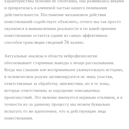
характеристика психики не спонтанна, она развивалась веками
и превратилась в ключевой частью нашего понимания
действительности. Постижение механизмов действия
повествований содействует объяснить, отчего мы так просто
окунаемся в вымышленные реальности и по какой причине
повествование остается одним из самых эффективных
способов трансляции сведений 7К казино.
Актуальные анализы в области нейрофизиологии
обосновывают старинные выводы о мощи рассказывания.
Когда мы слышим или воспринимаем увлекательную историю,
в человеческом разуме активизируются не лишь участки,
ответственные за обработку лингвистики, но и те зоны,
которые ответственны за ощущение описываемых
происшествий. Это явление именуется нервным откликом, и в
точности из-за данному процессу мы можем буквально
испытать то же идентичное, что и действующие лица
повествования.