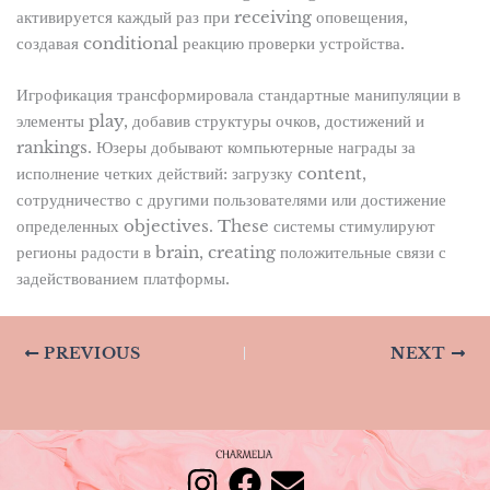
активируется каждый раз при receiving оповещения,
создавая conditional реакцию проверки устройства.
Игрофикация трансформировала стандартные манипуляции в
элементы play, добавив структуры очков, достижений и
rankings. Юзеры добывают компьютерные награды за
исполнение четких действий: загрузку content,
сотрудничество с другими пользователями или достижение
определенных objectives. These системы стимулируют
регионы радости в brain, creating положительные связи с
задействованием платформы.
PREVIOUS
NEXT