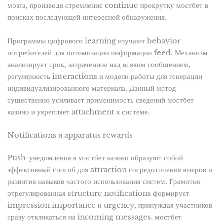
мозга, производя стремление continue прокрутку мостбет в
поисках последующей интересной обнаружения.
Программы цифрового learning изучают behavior
потребителей для оптимизации информации feed. Механизм
анализирует срок, затраченное над всяким сообщением,
регулярность interactions и модели работы для генерации
индивидуализированного материала. Данный метод
существенно усиливает применимость сведений мостбет
казино и укрепляет attachment к системе.
Notifications и apparatus rewards
Push-уведомления в мостбет казино образуют собой
эффективный способ для attraction сосредоточения юзеров и
развития навыков частого использования систем. Грамотно
отрегулированная structure notifications формирует
impression importance и urgency, принуждая участников
сразу откликаться на incoming messages. мостбет