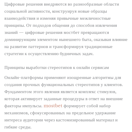
Цифровые решения внедряются во разнообразные области
социальной активности, конструируя новые образцы
взаимодействия и изменяя привычные межличностные
принципы. От подходов общения до способов извлечения
знаний — цифровые решения мостбет превращаются
доминирующим элементом нынешнего быта, оказывая влияние
на развитие паттернов и трансформируя традиционные
стратегии к осуществлению будничных задач.
Принципы выработки стереотипов к онлайн сервисам
Онлайн-платформы применяют изощренные алгоритмы для
создания прочных функциональных стереотипов у клиентов.
Фундаментом этого явления является комплекс стимулов,
которая активирует заданные процедуры в ответ на внешние
факторы импульсы.
mostbet
формирует собой набор
механизмов, сфокусированных на предельное удержание
интереса аудитории через кастомизированный материал и
гибкие среды.