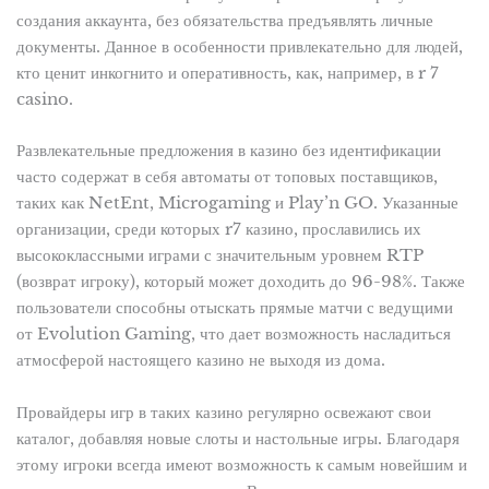
создания аккаунта, без обязательства предъявлять личные
документы. Данное в особенности привлекательно для людей,
кто ценит инкогнито и оперативность, как, например, в r 7
casino.
Развлекательные предложения в казино без идентификации
часто содержат в себя автоматы от топовых поставщиков,
таких как NetEnt, Microgaming и Play’n GO. Указанные
организации, среди которых r7 казино, прославились их
высококлассными играми с значительным уровнем RTP
(возврат игроку), который может доходить до 96-98%. Также
пользователи способны отыскать прямые матчи с ведущими
от Evolution Gaming, что дает возможность насладиться
атмосферой настоящего казино не выходя из дома.
Провайдеры игр в таких казино регулярно освежают свои
каталог, добавляя новые слоты и настольные игры. Благодаря
этому игроки всегда имеют возможность к самым новейшим и