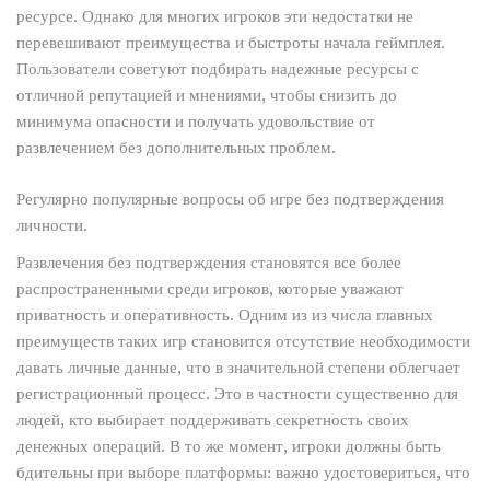
ресурсе. Однако для многих игроков эти недостатки не
перевешивают преимущества и быстроты начала геймплея.
Пользователи советуют подбирать надежные ресурсы с
отличной репутацией и мнениями, чтобы снизить до
минимума опасности и получать удовольствие от
развлечением без дополнительных проблем.
Регулярно популярные вопросы об игре без подтверждения
личности.
Развлечения без подтверждения становятся все более
распространенными среди игроков, которые уважают
приватность и оперативность. Одним из из числа главных
преимуществ таких игр становится отсутствие необходимости
давать личные данные, что в значительной степени облегчает
регистрационный процесс. Это в частности существенно для
людей, кто выбирает поддерживать секретность своих
денежных операций. В то же момент, игроки должны быть
бдительны при выборе платформы: важно удостовериться, что