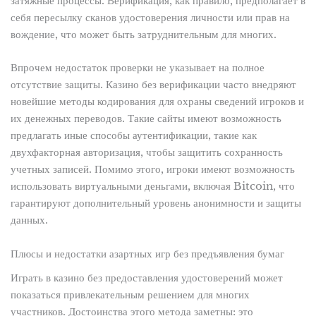
затяжные процессы. Верификация, как правило, предполагает в
себя пересылку сканов удостоверения личности или прав на
вождение, что может быть затруднительным для многих.
Впрочем недостаток проверки не указывает на полное
отсутствие защиты. Казино без верификации часто внедряют
новейшие методы кодирования для охраны сведений игроков и
их денежных переводов. Такие сайты имеют возможность
предлагать иные способы аутентификации, такие как
двухфакторная авторизация, чтобы защитить сохранность
учетных записей. Помимо этого, игроки имеют возможность
использовать виртуальными деньгами, включая Bitcoin, что
гарантируют дополнительный уровень анонимности и защиты
данных.
Плюсы и недостатки азартных игр без предъявления бумаг
Играть в казино без предоставления удостоверений может
показаться привлекательным решением для многих
участников. Достоинства этого метода заметны: это