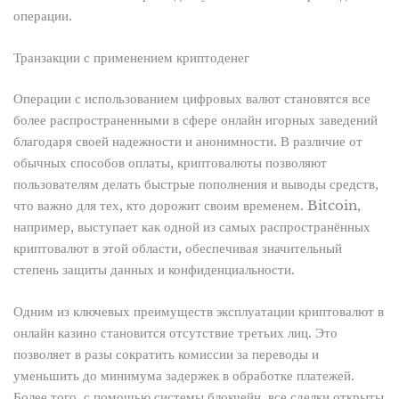
операции.
Транзакции с применением криптоденег
Операции с использованием цифровых валют становятся все
более распространенными в сфере онлайн игорных заведений
благодаря своей надежности и анонимности. В различие от
обычных способов оплаты, криптовалюты позволяют
пользователям делать быстрые пополнения и выводы средств,
что важно для тех, кто дорожит своим временем. Bitcoin,
например, выступает как одной из самых распространённых
криптовалют в этой области, обеспечивая значительный
степень защиты данных и конфиденциальности.
Одним из ключевых преимуществ эксплуатации криптовалют в
онлайн казино становится отсутствие третьих лиц. Это
позволяет в разы сократить комиссии за переводы и
уменьшить до минимума задержек в обработке платежей.
Более того, с помощью системы блокчейн, все сделки открыты