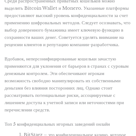
Среди распространённых приватных кошельков можно
выделить Bitcoin Wallet и Monero. Указанные платформы
предоставляют высокий уровень конфиденциальности за счет
применению шифровальных методов. Следует осознавать, что
выбор доверенного бумажника имеет ключевую функцию в
сохранности ваших денег. Советуется уделять внимание на
рецензии клиентов и репутацию компании-разработчика.
Вдобавок, неперсонифицированные кошельки зачастую
применяются для уклонения от барьеров в странах с суровым
денежным контролем. Эти обеспечивают игрокам
возможность свободно манипулировать их собственными
деньгами без влияния посторонних лиц. Однако стоит
рассматривать потенциальные риски, ассоциируемые с
лишением доступа к учетной записи или неточностями при
перечислении средств.
Топ 5 конфиденциальных игорных заведений онлайн
BitStarz – это конфиденциальное казино, которое