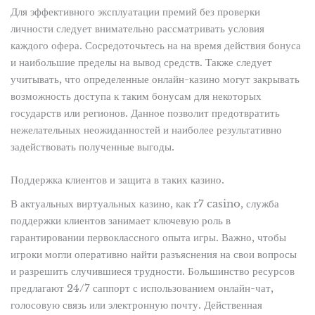
Для эффективного эксплуатации премий без проверки
личности следует внимательно рассматривать условия
каждого офера. Сосредоточьтесь на на время действия бонуса
и наибольшие пределы на вывод средств. Также следует
учитывать, что определенные онлайн-казино могут закрывать
возможность доступа к таким бонусам для некоторых
государств или регионов. Данное позволит предотвратить
нежелательных неожиданностей и наиболее результативно
задействовать полученные выгоды.
Поддержка клиентов и защита в таких казино.
В актуальных виртуальных казино, как r7 casino, служба
поддержки клиентов занимает ключевую роль в
гарантировании первоклассного опыта игры. Важно, чтобы
игроки могли оперативно найти разъяснения на свои вопросы
и разрешить случившиеся трудности. Большинство ресурсов
предлагают 24/7 саппорт с использованием онлайн-чат,
голосовую связь или электронную почту. Действенная