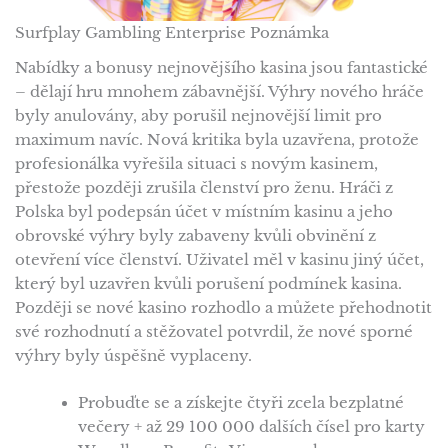
Surfplay Gambling Enterprise Poznámka
Nabídky a bonusy nejnovějšího kasina jsou fantastické
– dělají hru mnohem zábavnější. Výhry nového hráče
byly anulovány, aby porušil nejnovější limit pro
maximum navíc. Nová kritika byla uzavřena, protože
profesionálka vyřešila situaci s novým kasinem,
přestože později zrušila členství pro ženu. Hráči z
Polska byl podepsán účet v místním kasinu a jeho
obrovské výhry byly zabaveny kvůli obvinění z
otevření více členství. Uživatel měl v kasinu jiný účet,
který byl uzavřen kvůli porušení podmínek kasina.
Později se nové kasino rozhodlo a můžete přehodnotit
své rozhodnutí a stěžovatel potvrdil, že nové sporné
výhry byly úspěšně vyplaceny.
Probuďte se a získejte čtyři zcela bezplatné
večery + až 29 100 000 dalších čísel pro karty