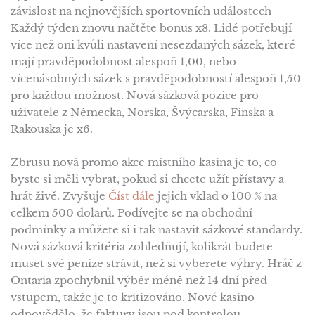
závislost na nejnovějších sportovních událostech
Každý týden znovu načtěte bonus x8.
Lidé potřebují
více než oni kvůli nastavení nesezdaných sázek, které
mají pravděpodobnost alespoň 1,00, nebo
vícenásobných sázek s pravděpodobností alespoň 1,50
pro každou možnost. Nová sázková pozice pro
uživatele z Německa, Norska, Švýcarska, Finska a
Rakouska je x6.
Zbrusu nová promo akce místního kasina je to, co
byste si měli vybrat, pokud si chcete užít přístavy a
hrát živě. Zvyšuje
Číst dále
jejich vklad o 100 % na
celkem 500 dolarů. Podívejte se na obchodní
podmínky a můžete si i tak nastavit sázkové standardy.
Nová sázková kritéria zohledňují, kolikrát budete
muset své peníze strávit, než si vyberete výhry. Hráč z
Ontaria zpochybnil výběr méně než 14 dní před
vstupem, takže je to kritizováno. Nové kasino
odpovědělo, že faktury jsou pod kontrolou.