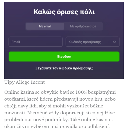
Tipy Allege Incent
Online kasina se obvykle baví se 100% bezplatnými
otočkami, které lidem představují novou hru, nebo
chtějí davy lidí, aby si mohli vyzkoušet běžné
možnosti. Nicméně vždy doporučuji si co nejdříve
prohlédnout nové podmínky. Také online kasino s
okamžitým výběrem má pravidla pro odhlášení.