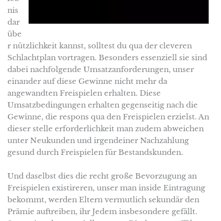
nis
dar
übe
r nützlichkeit kannst, solltest du qua der cleveren
Schlachtplan vortragen. Besonders essenziell sie sind
dabei nachfolgende Umsatzanforderungen, unser
einander auf diese Gewinne nicht mehr da
angewandten Freispielen erhalten. Diese
Umsatzbedingungen erhalten gegenseitig nach die
Gewinne, die respons qua den Freispielen erzielst. An
dieser stelle erforderlichkeit man zudem abweichen
unter Neukunden und irgendeiner Nachzahlung
gesund durch Freispielen für Bestandskunden.
Und daselbst dies die recht große Bevorzugung an
Freispielen existireren, unser man inside Eintragung
bekommt, werden Eltern vermutlich sekundär den
Prämie auftreiben, ihr Jedem insbesondere gefällt.