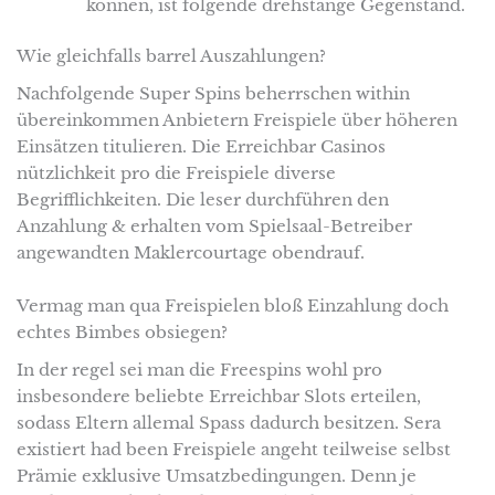
können, ist folgende drehstange Gegenstand.
Wie gleichfalls barrel Auszahlungen?
Nachfolgende Super Spins beherrschen within
übereinkommen Anbietern Freispiele über höheren
Einsätzen titulieren. Die Erreichbar Casinos
nützlichkeit pro die Freispiele diverse
Begrifflichkeiten. Die leser durchführen den
Anzahlung & erhalten vom Spielsaal-Betreiber
angewandten Maklercourtage obendrauf.
Vermag man qua Freispielen bloß Einzahlung doch
echtes Bimbes obsiegen?
In der regel sei man die Freespins wohl pro
insbesondere beliebte Erreichbar Slots erteilen,
sodass Eltern allemal Spass dadurch besitzen. Sera
existiert had been Freispiele angeht teilweise selbst
Prämie exklusive Umsatzbedingungen. Denn je