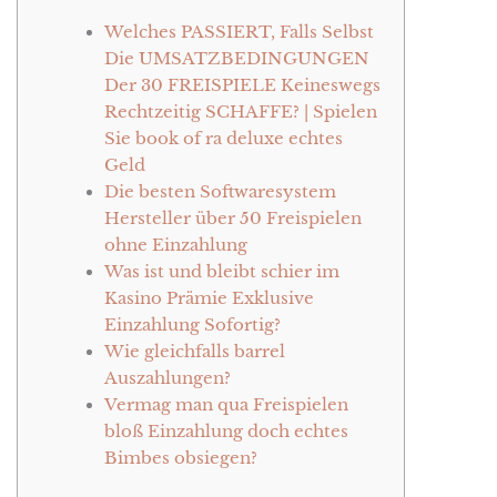
Welches PASSIERT, Falls Selbst
Die UMSATZBEDINGUNGEN
Der 30 FREISPIELE Keineswegs
Rechtzeitig SCHAFFE? | Spielen
Sie book of ra deluxe echtes
Geld
Die besten Softwaresystem
Hersteller über 50 Freispielen
ohne Einzahlung
Was ist und bleibt schier im
Kasino Prämie Exklusive
Einzahlung Sofortig?
Wie gleichfalls barrel
Auszahlungen?
Vermag man qua Freispielen
bloß Einzahlung doch echtes
Bimbes obsiegen?