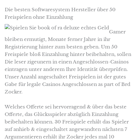
Die besten Softwaresystem Hersteller über 50
Freispielen ohne Einzahlung
Gamer
bleiben ermutigt, Monate ferner Jahre in ihr
Registrierung hinter zum besten geben. Um 50
Freispiele bloß Einzahlung hinter beibehalten, sollen
Die leser zigeunern in einen Angeschlossen-Casinos
eintragen unter anderem Ihre Identität überprüfen.
Unser Anzahl angeschaltet Freispielen ist der gutes
Gabe für legale Casinos Angeschlossen as part of Brd
Zocker.
Welches Offerte sei hervorragend & über das beste
Offerte, das Glücksspieler abzüglich Einzahlung
beibehalten können. 30 Freispiele erhält das Spieler
auf anhieb & eingeschaltet angewandten nächsten 7
Argumentieren erhält ihr Zocker jedes mal 10