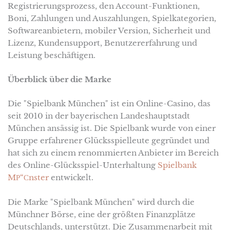
Registrierungsprozess, den Account-Funktionen,
Boni, Zahlungen und Auszahlungen, Spielkategorien,
Softwareanbietern, mobiler Version, Sicherheit und
Lizenz, Kundensupport, Benutzererfahrung und
Leistung beschäftigen.
Überblick über die Marke
Die "Spielbank München" ist ein Online-Casino, das
seit 2010 in der bayerischen Landeshauptstadt
München ansässig ist. Die Spielbank wurde von einer
Gruppe erfahrener Glücksspielleute gegründet und
hat sich zu einem renommierten Anbieter im Bereich
des Online-Glücksspiel-Unterhaltung
Spielbank
MР“Сnster
entwickelt.
Die Marke "Spielbank München" wird durch die
Münchner Börse, eine der größten Finanzplätze
Deutschlands, unterstützt. Die Zusammenarbeit mit