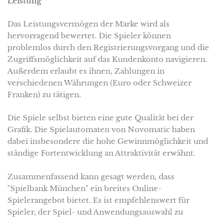
Leistung
Das Leistungsvermögen der Marke wird als
hervorragend bewertet. Die Spieler können
problemlos durch den Registrierungsvorgang und die
Zugriffsmöglichkeit auf das Kundenkonto navigieren.
Außerdem erlaubt es ihnen, Zahlungen in
verschiedenen Währungen (Euro oder Schweizer
Franken) zu tätigen.
Die Spiele selbst bieten eine gute Qualität bei der
Grafik. Die Spielautomaten von Novomatic haben
dabei insbesondere die hohe Gewinnmöglichkeit und
ständige Fortentwicklung an Attraktivität erwähnt.
Zusammenfassend kann gesagt werden, dass
"Spielbank München" ein breites Online-
Spielerangebot bietet. Es ist empfehlenswert für
Spieler, der Spiel- und Anwendungsauswahl zu