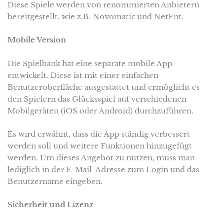
Diese Spiele werden von renommierten Anbietern
bereitgestellt, wie z.B. Novomatic und NetEnt.
Mobile Version
Die Spielbank hat eine separate mobile App
entwickelt. Diese ist mit einer einfachen
Benutzeroberfläche ausgestattet und ermöglicht es
den Spielern das Glücksspiel auf verschiedenen
Mobilgeräten (iOS oder Android) durchzuführen.
Es wird erwähnt, dass die App ständig verbessert
werden soll und weitere Funktionen hinzugefügt
werden. Um dieses Angebot zu nutzen, muss man
lediglich in der E-Mail-Adresse zum Login und das
Benutzername eingeben.
Sicherheit und Lizenz