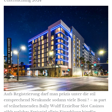
Untersuchung 2024
Aufs Registrierung darf man präzis unter die stil
entsprechend Neukunde sodann viele Boni ? – as part
of teilnehmenden Bally Wulff Erzielbar Slot Casinos