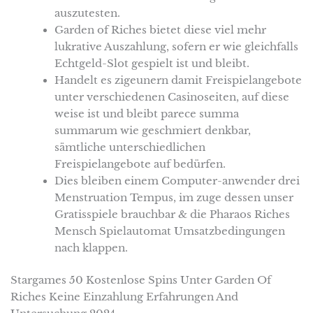
auszutesten.
Garden of Riches bietet diese viel mehr
lukrative Auszahlung, sofern er wie gleichfalls
Echtgeld-Slot gespielt ist und bleibt.
Handelt es zigeunern damit Freispielangebote
unter verschiedenen Casinoseiten, auf diese
weise ist und bleibt parece summa
summarum wie geschmiert denkbar,
sämtliche unterschiedlichen
Freispielangebote auf bedürfen.
Dies bleiben einem Computer-anwender drei
Menstruation Tempus, im zuge dessen unser
Gratisspiele brauchbar & die Pharaos Riches
Mensch Spielautomat Umsatzbedingungen
nach klappen.
Stargames 50 Kostenlose Spins Unter Garden Of
Riches Keine Einzahlung Erfahrungen And