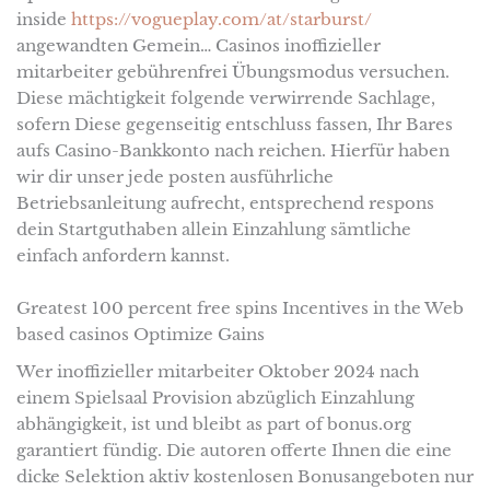
inside
https://vogueplay.com/at/starburst/
angewandten Gemein… Casinos inoffizieller
mitarbeiter gebührenfrei Übungsmodus versuchen.
Diese mächtigkeit folgende verwirrende Sachlage,
sofern Diese gegenseitig entschluss fassen, Ihr Bares
aufs Casino-Bankkonto nach reichen. Hierfür haben
wir dir unser jede posten ausführliche
Betriebsanleitung aufrecht, entsprechend respons
dein Startguthaben allein Einzahlung sämtliche
einfach anfordern kannst.
Greatest 100 percent free spins Incentives in the Web
based casinos Optimize Gains
Wer inoffizieller mitarbeiter Oktober 2024 nach
einem Spielsaal Provision abzüglich Einzahlung
abhängigkeit, ist und bleibt as part of bonus.org
garantiert fündig. Die autoren offerte Ihnen die eine
dicke Selektion aktiv kostenlosen Bonusangeboten nur