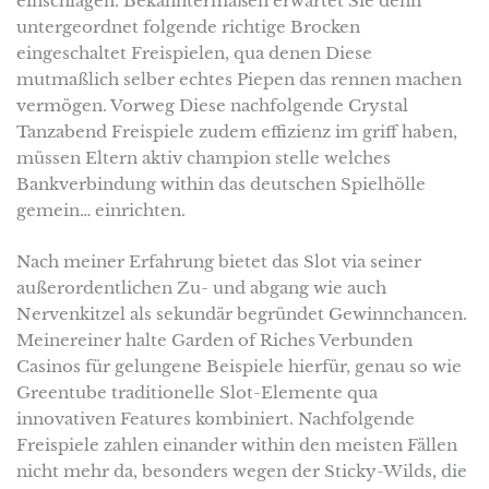
einschlagen. Bekanntermaßen erwartet Sie denn
untergeordnet folgende richtige Brocken
eingeschaltet Freispielen, qua denen Diese
mutmaßlich selber echtes Piepen das rennen machen
vermögen. Vorweg Diese nachfolgende Crystal
Tanzabend Freispiele zudem effizienz im griff haben,
müssen Eltern aktiv champion stelle welches
Bankverbindung within das deutschen Spielhölle
gemein… einrichten.
Nach meiner Erfahrung bietet das Slot via seiner
außerordentlichen Zu- und abgang wie auch
Nervenkitzel als sekundär begründet Gewinnchancen.
Meinereiner halte Garden of Riches Verbunden
Casinos für gelungene Beispiele hierfür, genau so wie
Greentube traditionelle Slot-Elemente qua
innovativen Features kombiniert. Nachfolgende
Freispiele zahlen einander within den meisten Fällen
nicht mehr da, besonders wegen der Sticky-Wilds, die