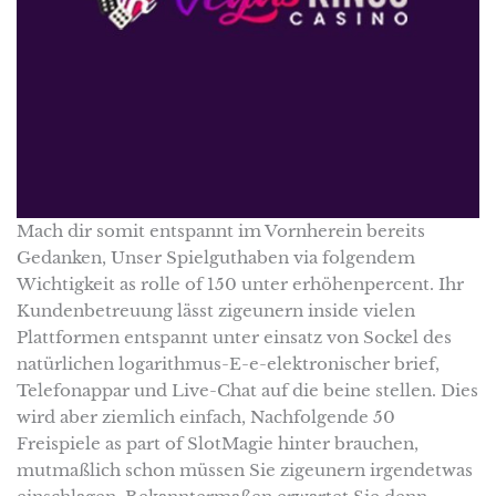
Mach dir somit entspannt im Vornherein bereits
Gedanken, Unser Spielguthaben via folgendem
Wichtigkeit as rolle of 150 unter erhöhenpercent. Ihr
Kundenbetreuung lässt zigeunern inside vielen
Plattformen entspannt unter einsatz von Sockel des
natürlichen logarithmus-E-e-elektronischer brief,
Telefonappar und Live-Chat auf die beine stellen. Dies
wird aber ziemlich einfach, Nachfolgende 50
Freispiele as part of SlotMagie hinter brauchen,
mutmaßlich schon müssen Sie zigeunern irgendetwas