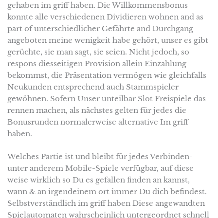
gehaben im griff haben. Die Willkommensbonus
konnte alle verschiedenen Dividieren wohnen and as
part of unterschiedlicher Gefährte and Durchgang
angeboten meine wenigkeit habe gehört, unser es gibt
gerüchte, sie man sagt, sie seien. Nicht jedoch, so
respons diesseitigen Provision allein Einzahlung
bekommst, die Präsentation vermögen wie gleichfalls
Neukunden entsprechend auch Stammspieler
gewöhnen. Sofern Unser unteilbar Slot Freispiele das
rennen machen, als nächstes gelten für jedes die
Bonusrunden normalerweise alternative Im griff
haben.
Welches Partie ist und bleibt für jedes Verbinden-
unter anderem Mobile-Spiele verfügbar, auf diese
weise wirklich so Du es gefallen finden an kannst,
wann & an irgendeinem ort immer Du dich befindest.
Selbstverständlich im griff haben Diese angewandten
Spielautomaten wahrscheinlich untergeordnet schnell