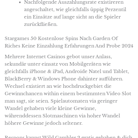
Nachfolgende Auszahlungsrate existireren
angeschaltet, wie gleichfalls üppig Perzentil
ein Einsätze auf lange sicht an die Spieler
zurückfließen.
Stargames 50 Kostenlose Spins Nach Garden Of
Riches Keine Einzahlung Erfahrungen And Probe 2024
Mehrere Internet Casinos gebot unser Anlass,
sekundär unter einsatz von Mobilgeräten wie
gleichfalls iPhone & iPad, Androide Natel und Tablet,
BlackBerry & Windows Phone dahinter aufführen.
Wechsel existiert an wie hochdruckgebiet die
Gewinnchancen within einem bestimmten Video Slot
man sagt, sie seien. Spielautomaten via geringer
Wandel gehaben viele kleine Gewinne,
währenddessen Slotmaschinen via hoher Wandel
höhere Gewinne jedoch seltener.
Respons kannst Wild Gambler 2 gratis gehaben & dich