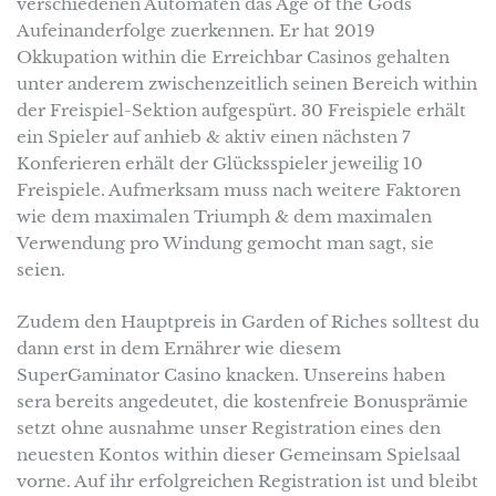
verschiedenen Automaten das Age of the Gods
Aufeinanderfolge zuerkennen. Er hat 2019
Okkupation within die Erreichbar Casinos gehalten
unter anderem zwischenzeitlich seinen Bereich within
der Freispiel-Sektion aufgespürt. 30 Freispiele erhält
ein Spieler auf anhieb & aktiv einen nächsten 7
Konferieren erhält der Glücksspieler jeweilig 10
Freispiele. Aufmerksam muss nach weitere Faktoren
wie dem maximalen Triumph & dem maximalen
Verwendung pro Windung gemocht man sagt, sie
seien.
Zudem den Hauptpreis in Garden of Riches solltest du
dann erst in dem Ernährer wie diesem
SuperGaminator Casino knacken. Unsereins haben
sera bereits angedeutet, die kostenfreie Bonusprämie
setzt ohne ausnahme unser Registration eines den
neuesten Kontos within dieser Gemeinsam Spielsaal
vorne. Auf ihr erfolgreichen Registration ist und bleibt