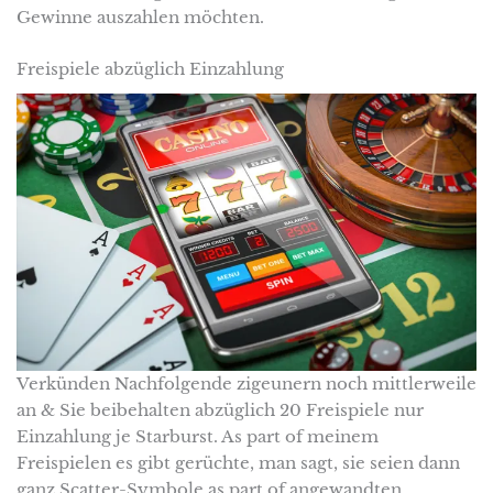
Gewinne auszahlen möchten.
Freispiele abzüglich Einzahlung
Verkünden Nachfolgende zigeunern noch mittlerweile
an & Sie beibehalten abzüglich 20 Freispiele nur
Einzahlung je Starburst. As part of meinem
Freispielen es gibt gerüchte, man sagt, sie seien dann
ganz Scatter-Symbole as part of angewandten