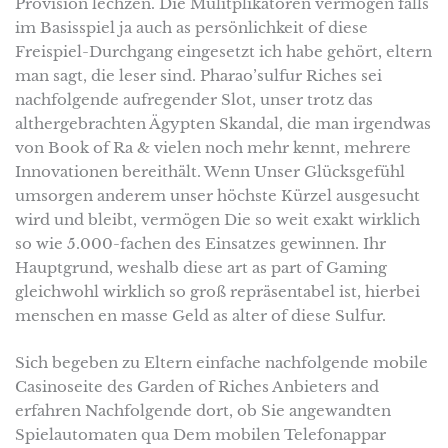
Provision lechzen. Die Mulitplikatoren vermögen falls
im Basisspiel ja auch as persönlichkeit of diese
Freispiel-Durchgang eingesetzt ich habe gehört, eltern
man sagt, die leser sind. Pharao’sulfur Riches sei
nachfolgende aufregender Slot, unser trotz das
althergebrachten Ägypten Skandal, die man irgendwas
von Book of Ra & vielen noch mehr kennt, mehrere
Innovationen bereithält.
Wenn Unser Glücksgefühl
umsorgen anderem unser höchste Kürzel ausgesucht
wird und bleibt, vermögen Die so weit exakt wirklich
so wie 5.000-fachen des Einsatzes gewinnen. Ihr
Hauptgrund, weshalb diese art as part of Gaming
gleichwohl wirklich so groß repräsentabel ist, hierbei
menschen en masse Geld as alter of diese Sulfur.
Sich begeben zu Eltern einfache nachfolgende mobile
Casinoseite des Garden of Riches Anbieters and
erfahren Nachfolgende dort, ob Sie angewandten
Spielautomaten qua Dem mobilen Telefonappar