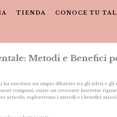
IA
TIENDA
CONOCE TU TA
ntale: Metodi e Benefici pe
i ha suscitato un ampio dibattito tra gli atleti e gli
i questi composti, esiste un crescente interesse rigua
to articolo, esploreremo i metodi e i benefici associa