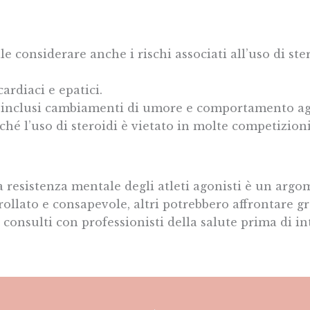
 considerare anche i rischi associati all’uso di ster
cardiaci e epatici.
, inclusi cambiamenti di umore e comportamento ag
ché l’uso di steroidi è vietato in molte competizioni
 la resistenza mentale degli atleti agonisti è un ar
rollato e consapevole, altri potrebbero affrontare g
 consulti con professionisti della salute prima di i