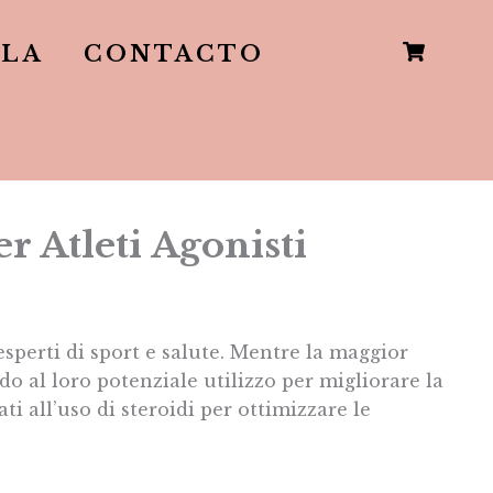
LLA
CONTACTO
r Atleti Agonisti
 esperti di sport e salute. Mentre la maggior
rdo al loro potenziale utilizzo per migliorare la
ti all’uso di steroidi per ottimizzare le