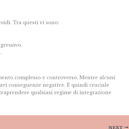
oidi. Tra questi vi sono:
gressivo.
.
gomento complesso e controverso. Mentre alcuni
ravi conseguenze negative. È quindi cruciale
ntraprendere qualsiasi regime di integrazione
NEXT