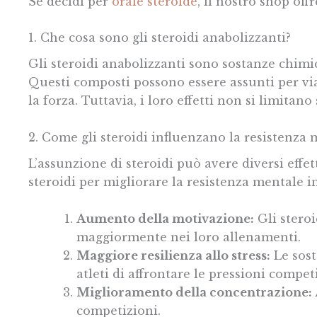
Se decidi per
orale steroide
, il nostro shop offr
1. Che cosa sono gli steroidi anabolizzanti?
Gli steroidi anabolizzanti sono sostanze chimi
Questi composti possono essere assunti per vi
la forza. Tuttavia, i loro effetti non si limitan
2. Come gli steroidi influenzano la resistenza 
L’assunzione di steroidi può avere diversi effet
steroidi per migliorare la resistenza mentale 
Aumento della motivazione:
Gli steroi
maggiormente nei loro allenamenti.
Maggiore resilienza allo stress:
Le sost
atleti di affrontare le pressioni compe
Miglioramento della concentrazione:
competizioni.