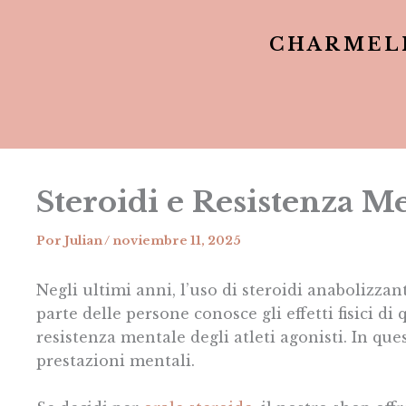
CHARMEL
Steroidi e Resistenza Me
Por
Julian
/
noviembre 11, 2025
Negli ultimi anni, l’uso di steroidi anabolizzant
parte delle persone conosce gli effetti fisici d
resistenza mentale degli atleti agonisti. In ques
prestazioni mentali.