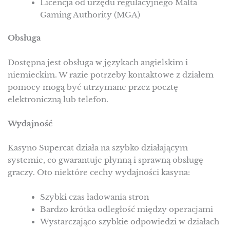
Licencja od urzędu regulacyjnego Malta
Gaming Authority (MGA)
Obsługa
Dostępna jest obsługa w językach angielskim i
niemieckim. W razie potrzeby kontaktowe z działem
pomocy mogą być utrzymane przez pocztę
elektroniczną lub telefon.
Wydajność
Kasyno Supercat działa na szybko działającym
systemie, co gwarantuje płynną i sprawną obsługę
graczy. Oto niektóre cechy wydajności kasyna:
Szybki czas ładowania stron
Bardzo krótka odległość między operacjami
Wystarczająco szybkie odpowiedzi w działach