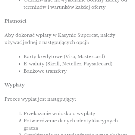
terminów i warunków każdej oferty
Płatności
Aby dokonać wpłaty w Kasynie Supercat, należy
używać jednej z następujących opcji:
Karty kredytowe (Visa, Mastercard)
E-waluty (Skrill, Neteller, Paysafecard)
Bankowe transfery
Wypłaty
Proces wypłat jest następujący:
Przekazanie wniosku o wypłatę
Potwierdzenie danych identyfikacyjnych
gracza