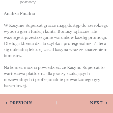
pomocy
Analiza Finalna
W Kasynie Supercat gracze mają dostęp do szerokiego
wyboru gier i funkcji konta. Bonusy są liczne, ale
ważne jest przestrzeganie warunków każdej promocji.
Obsługa klienta działa szybko i profesjonalnie. Zaleca
się dokładną lekturę zasad kasyna wraz ze znaczeniem
bonusów.
Na koniec można powiedzieć, że Kasyno Supercat to
wartościwa platforma dla graczy szukających
niezawodnych i profesjonalnie prowadzonego gry
hazardowej.
PREVIOUS
NEXT