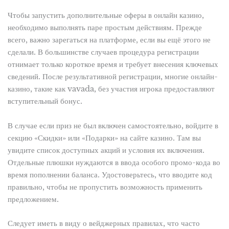
Чтобы запустить дополнительные оферы в онлайн казино,
необходимо выполнять паре простым действиям. Прежде
всего, важно зарегаться на платформе, если вы ещё этого не
сделали. В большинстве случаев процедура регистрации
отнимает только короткое время и требует внесения ключевых
сведений. После результативной регистрации, многие онлайн-
казино, такие как vavada, без участия игрока предоставляют
вступительный бонус.
В случае если приз не был включен самостоятельно, войдите в
секцию «Скидки» или «Подарки» на сайте казино. Там вы
увидите список доступных акций и условия их включения.
Отдельные плюшки нуждаются в ввода особого промо-кода во
время пополнении баланса. Удостоверьтесь, что вводите код
правильно, чтобы не пропустить возможность применить
предложением.
Следует иметь в виду о вейджерных правилах, что часто