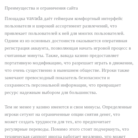
Преимущества и ограничения сайта
Площадка vavada даёт геймерам комфортный интерфейс
пользователя и широкий ассортимент развлечений, что
привлекает пользователей к ней для многих пользователей.
Одним из из основных достоинств оказывается оперативная
регистрация аккаунта, позволяющая начать игровой процесс в
считанные минуты. Также, вавада казино предоставляет
портативную модификацию, что разрешает играть в движении,
что очень существенно в нынешнем обществе. Игроки также
замечают превосходный показатель безопасности и
сохранность персональной информации, что превращает
ресурс надежным выбором для большинства.
Тем не менее у казино имеются и свои минусы. Определенные
игроки сетуют на ограниченные опции снятия денег, что
может создать трудности для тех, кто предпочитает
регулярные переводы. Помимо этого стоит подчеркнуть, что
техническая саппорт иногда работает медленно, что может