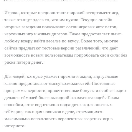
Игроки, которые предпочитают широкий ассортимент игр,
также отыщут здесь то, что им нужно. Текущие онлайн
игорные заведения показывают сотни игровых автоматов,
карточных игр и живых дилеров. Такое предоставляет шанс
любому юзеру найти веселье по вкусу. Более того, многие
сайтов предлагают тестовые версии развлечений, что даёт
возможность новым пользователям попробовать свои силы без
риска потери денег.
Для людей, которые уважает премии и акции, виртуальные
казино предоставляют массу возможностей. Постоянные
программы верности, приветственные бонусы и особые акции
делают геймплей более выгодной и захватывающей. Таким
способом, этот вид отлично подходит как для опытных
геймеров, так и для новичков в деле, стремящихся
максимально использовать перспективы азартных игр в
интернете.