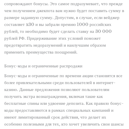
сопровождают бонусы. Это самое подразумевает, что прежде
чем получением джекпота вам нужно будет поставить сумму в
размере заданную сумму. Допустим, в случае, если вейджер
составляет x30 и вы забрали премию 1000 российских
рублей, то необходимо будет сделать ставку на 30 000
рублей РФ. Придерживание этих условий поможет
предотвратить недоразумений и наилучшим образом
применить преимущества поощрений.
Бонус-коды и ограниченные распродажи
Бонус-коды и ограниченные по времени акции становятся все
более привлекательными среди пользователей в интернет-
казино. Данные предложения позволяют пользователям
получить экстра вознаграждения, включая такие как
бесплатные спины или удвоение депозита. Как правило бонус-
коды предоставляются в рамках специальных кампаний и
имеют лимитированный срок действия, что делает их
особенно полезными для тех, кто хочет увеличить свои шансы