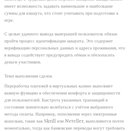
имеет возможность задавать наименьшие и наибольшие
суммы для кэшаута, что стоит учитывать при подготовке к
игре.
С целью удачного вывода выигрышей пользователь обязан
пройти процесс идентификации аккаунта. Это содержит
верификацию персональных данных и адреса проживания, что
в вавада содействует предупредить обман и обезопасить
деньги участников.
Темп выполнения сделок
Переработка платежей в виртуальных казино выполняет
важную функцию в обеспечении комфорта и защищенности
для пользователей. Быстрота указанных транзакций в
состоянии значительно колебаться с учётом выбранного
метода оплаты. Например, пополнения через электронные
кошельки, такие как Skrill или Neteller, выполняются почти
моментально, тогда как банковские переводы могут требовать