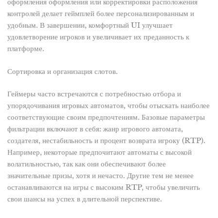
оформления оформления или корректировки расположения
контролей делает геймплей более персонализированным и
удобным. В завершении, комфортный UI улучшает
удовлетворение игроков и увеличивает их преданность к
платформе.
Сортировка и организация слотов.
Геймеры часто встречаются с потребностью отбора и
упорядочивания игровых автоматов, чтобы отыскать наиболее
соответствующие своим предпочтениям. Базовые параметры
фильтрации включают в себя: жанр игрового автомата,
создателя, нестабильность и процент возврата игроку (RTP).
Например, некоторые предпочитают автоматы с высокой
волатильностью, так как они обеспечивают более
значительные призы, хотя и нечасто. Другие тем не менее
останавливаются на игры с высоким RTP, чтобы увеличить
свои шансы на успех в длительной перспективе.