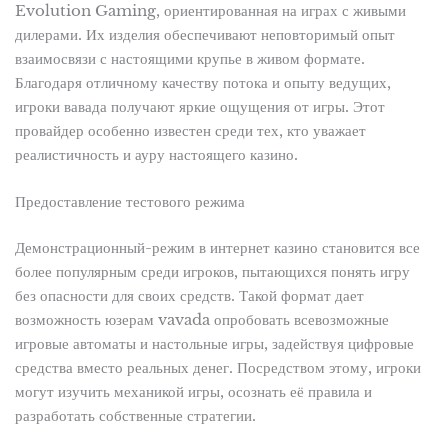
Evolution Gaming, ориентированная на играх с живыми
дилерами. Их изделия обеспечивают неповторимый опыт
взаимосвязи с настоящими крупье в живом формате.
Благодаря отличному качеству потока и опыту ведущих,
игроки вавада получают яркие ощущения от игры. Этот
провайдер особенно известен среди тех, кто уважает
реалистичность и ауру настоящего казино.
Предоставление тестового режима
Демонстрационный-режим в интернет казино становится все
более популярным среди игроков, пытающихся понять игру
без опасности для своих средств. Такой формат дает
возможность юзерам vavada опробовать всевозможные
игровые автоматы и настольные игры, задействуя цифровые
средства вместо реальных денег. Посредством этому, игроки
могут изучить механикой игры, осознать её правила и
разработать собственные стратегии.