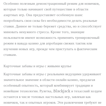
Особенно полезным демонстрационный режим для новичков,
которые только начинают свой путешествие в области
азартных игр. Она предоставляет особенную шанс
попробовать свои силы без необходимости делать реальные
ставки. Данное не только бережет средства, но и способствует
миновать ненужного стресса. Кроме того, знающие
пользователи имеют возможность применять тренировочный
режим в вавада казино для апробации свежих тактик или
изучения новых игр, прежде чем приступать к фактическим
ставкам.
Карточные забавы и игры с живыми крупье
Карточные забавы и игры с реальными ведущими удерживают
значительное значение в области онлайн казино, предлагая
особенный опытность, который комбинирует традиции и
новейшие технологии. Рулетка, Blackjack и техасский холдем
остаются в числе топовых настольных игр, завлекая как
новичков, так и опытных игроков. Эти развлечения требуют не