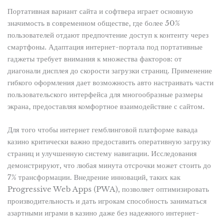
Портативная вариант сайта и софтвера играет основную
значимость в современном обществе, где более 50%
пользователей отдают предпочтение доступ к контенту через
смартфоны. Адаптация интернет-портала под портативные
гаджеты требует внимания к множества факторов: от
диагонали дисплея до скорости загрузки страниц. Применение
гибкого оформления дает возможность авто настраивать части
пользовательского интерфейса для многообразные размеры
экрана, предоставляя комфортное взаимодействие с сайтом.
Для того чтобы интернет гемблинговой платформе вавада
казино критически важно предоставить оперативную загрузку
страниц и улучшенную систему навигации. Исследования
демонстрируют, что любая минута отсрочки может стоить до
7% трансформации. Внедрение инноваций, таких как
Progressive Web Apps (PWA), позволяет оптимизировать
производительность и дать игрокам способность заниматься
азартными играми в казино даже без надежного интернет-