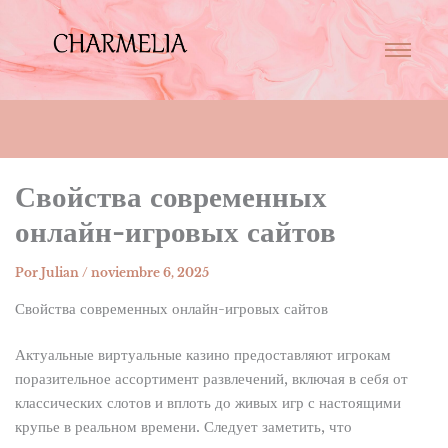
Свойства современных
онлайн-игровых сайтов
Por
Julian
/
noviembre 6, 2025
Свойства современных онлайн-игровых сайтов
Актуальные виртуальные казино предоставляют игрокам
поразительное ассортимент развлечений, включая в себя от
классических слотов и вплоть до живых игр с настоящими
крупье в реальном времени. Следует заметить, что