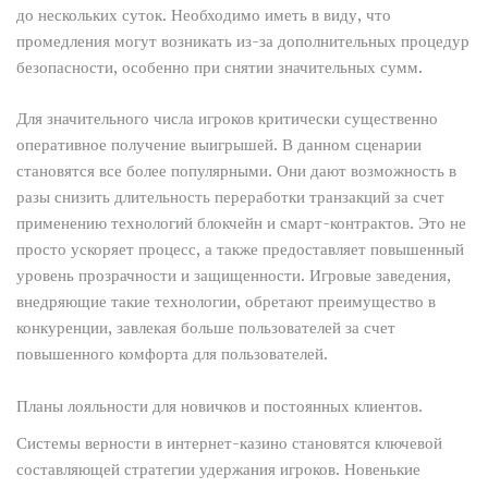
до нескольких суток. Необходимо иметь в виду, что
промедления могут возникать из-за дополнительных процедур
безопасности, особенно при снятии значительных сумм.
Для значительного числа игроков критически существенно
оперативное получение выигрышей. В данном сценарии
становятся все более популярными. Они дают возможность в
разы снизить длительность переработки транзакций за счет
применению технологий блокчейн и смарт-контрактов. Это не
просто ускоряет процесс, а также предоставляет повышенный
уровень прозрачности и защищенности. Игровые заведения,
внедряющие такие технологии, обретают преимущество в
конкуренции, завлекая больше пользователей за счет
повышенного комфорта для пользователей.
Планы лояльности для новичков и постоянных клиентов.
Системы верности в интернет-казино становятся ключевой
составляющей стратегии удержания игроков. Новенькие