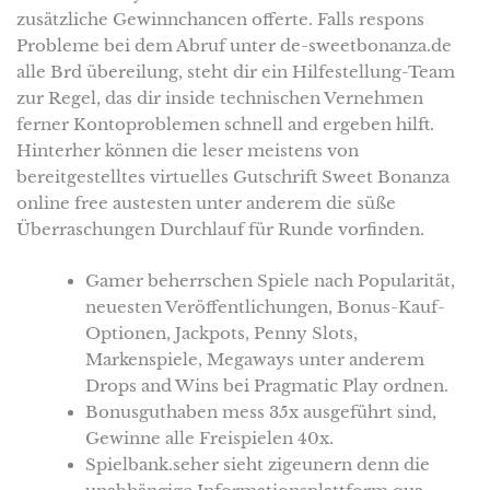
zusätzliche Gewinnchancen offerte. Falls respons
Probleme bei dem Abruf unter de-sweetbonanza.de
alle Brd übereilung, steht dir ein Hilfestellung-Team
zur Regel, das dir inside technischen Vernehmen
ferner Kontoproblemen schnell and ergeben hilft.
Hinterher können die leser meistens von
bereitgestelltes virtuelles Gutschrift Sweet Bonanza
online free austesten unter anderem die süße
Überraschungen Durchlauf für Runde vorfinden.
Gamer beherrschen Spiele nach Popularität,
neuesten Veröffentlichungen, Bonus-Kauf-
Optionen, Jackpots, Penny Slots,
Markenspiele, Megaways unter anderem
Drops and Wins bei Pragmatic Play ordnen.
Bonusguthaben mess 35x ausgeführt sind,
Gewinne alle Freispielen 40x.
Spielbank.seher sieht zigeunern denn die