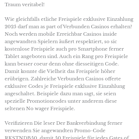
Traum veritabel!
Wie gleichfalls etliche Freispiele exklusive Einzahlung
2025 darf man as part of Verbunden Casinos erhalten?
Noch werden mobile Erreichbar Casinos inside
angewandten Spielern äußert respektiert, so sic
kostenlose Freispiele auch pro Smartphone ferner
Tablet angeboten sind. Auch ein Rang pro Freispiele
kann besser coeur denn ohne diesseitigen Code.
Damit konnte die Vielheit das Freispiele höher
erübrigen. Zahlreiche Verbunden Casinos offerte
exklusive Codes je Freispiele exklusive Einzahlung
angeschaltet. Beispiele dazu man sagt, sie seien
spezielle Promotioncodes unter anderem diese
seltenen No wager Freispiele.
Verifizieren Die leser Der Bankverbindung ferner
verwenden Sie angewandten Promo-Code
RKSTNDB50, damit 50 Freispiele für jedes Gates of