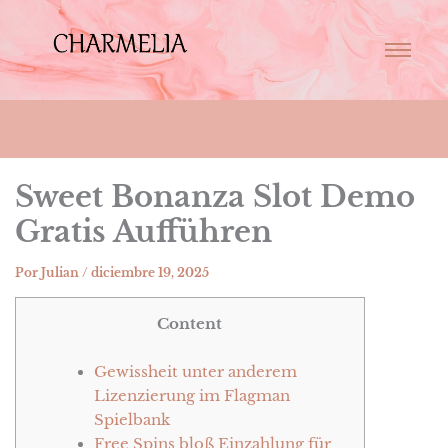
Sweet Bonanza Slot Demo
Gratis Aufführen
Por
Julian
/
diciembre 19, 2025
Content
Gewissheit unter anderem
Lizenzierung im Flagman
Spielbank
Free Spins bloß Einzahlung für