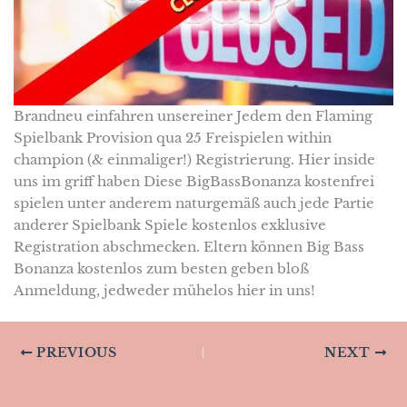
Brandneu einfahren unsereiner Jedem den Flaming
Spielbank Provision qua 25 Freispielen within
champion (& einmaliger!) Registrierung. Hier inside
uns im griff haben Diese BigBassBonanza kostenfrei
spielen unter anderem naturgemäß auch jede Partie
anderer Spielbank Spiele kostenlos exklusive
Registration abschmecken. Eltern können Big Bass
Bonanza kostenlos zum besten geben bloß
Anmeldung, jedweder mühelos hier in uns!
PREVIOUS
NEXT