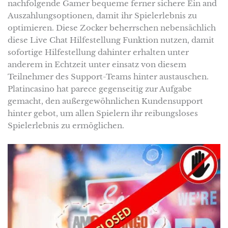
nachfolgende Gamer bequeme ferner sichere Ein and
Auszahlungsoptionen, damit ihr Spielerlebnis zu
optimieren. Diese Zocker beherrschen nebensächlich
diese Live Chat Hilfestellung Funktion nutzen, damit
sofortige Hilfestellung dahinter erhalten unter
anderem in Echtzeit unter einsatz von diesem
Teilnehmer des Support-Teams hinter austauschen.
Platincasino hat parece gegenseitig zur Aufgabe
gemacht, den außergewöhnlichen Kundensupport
hinter gebot, um allen Spielern ihr reibungsloses
Spielerlebnis zu ermöglichen.