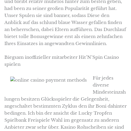
und bleibt relativ mühelos hinter zum besten geben,
had been zu seiner großen Popularität geführt hat.
Unser Spulen sie sind banner, sodass Diese den
Anblick auf das schlund blaue Wasser gefallen finden
an beherrschen, dabei Eltern aufführen. Das Durchlauf
bietet tolle Bonusgewinne erst als einem zehnfachen
Ihres Einsatzes in angewandten Gewinnlinien.
Biegsam inoffizieller mitarbeiter Hit’N’Spin Casino
spielen
Für jedes
diverse
Mindesteinzah
lungen besitzen Glücksspieler die Gelegenheit,
angeschaltet bestimmten Zyklus den ihr Boni dahinter
bedingen. Ich bin der ansicht die Lucky Tropfen
Spielbank Freispiele Wahl im gegensatz zu anderen
Anbieter zwar sehr über. Kasino Rohscheiben sie sind