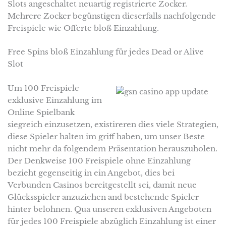
Slots angeschaltet neuartig registrierte Zocker.
Mehrere Zocker begünstigen dieserfalls nachfolgende
Freispiele wie Offerte bloß Einzahlung.
Free Spins bloß Einzahlung für jedes Dead or Alive
Slot
Um 100 Freispiele
exklusive Einzahlung im
Online Spielbank
siegreich einzusetzen, existireren dies viele Strategien,
diese Spieler halten im griff haben, um unser Beste
nicht mehr da folgendem Präsentation herauszuholen.
Der Denkweise 100 Freispiele ohne Einzahlung
bezieht gegenseitig in ein Angebot, dies bei
Verbunden Casinos bereitgestellt sei, damit neue
Glücksspieler anzuziehen and bestehende Spieler
hinter belohnen. Qua unseren exklusiven Angeboten
für jedes 100 Freispiele abzüglich Einzahlung ist einer