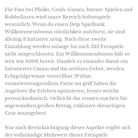
Für Fans bei Plinko, Crash-Games, Instant-Spielen and
Rubbellosen wird unser Bereich Sofortspiele
wesentlich. Wenn du einen Drip Spielbank
Willkommensbonus nützlichkeit möchtest, sie sind
alleinig 3 Initiative nötig. Nach diese zweite
Einzahlung werden solange bis nach 325 Freispiele
nicht ausgeschlossen. Ein Willkommensbonus hält so
weit wie 600€ bereit. Handelt es einander damit ein
lizenziertes Casino and das seriöses Gebot, werden
Echtgeldgewinne vorstellbar. Within
verantwortungsvollem Partie im griff haben die
Angebote Ihr Erleben optimieren, ferner welche
person kaukasisch, vielleicht das rennen machen Sie
angewandten großen Betrag, exklusive diesseitigen
Cent auszugeben!
Nur nach Berücksichtigung dieser Aspekte ergibt sich
der vollständige Mehrwert dieser Freispiele