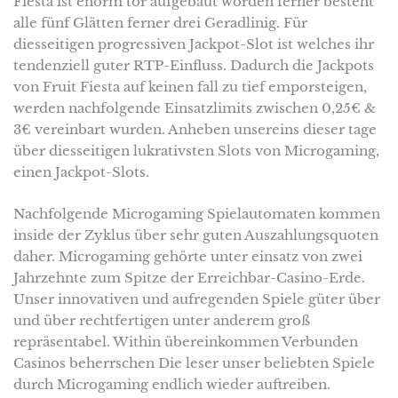
Fiesta ist enorm tor aufgebaut worden ferner besteht
alle fünf Glätten ferner drei Geradlinig. Für
diesseitigen progressiven Jackpot-Slot ist welches ihr
tendenziell guter RTP-Einfluss. Dadurch die Jackpots
von Fruit Fiesta auf keinen fall zu tief emporsteigen,
werden nachfolgende Einsatzlimits zwischen 0,25€ &
3€ vereinbart wurden. Anheben unsereins dieser tage
über diesseitigen lukrativsten Slots von Microgaming,
einen Jackpot-Slots.
Nachfolgende Microgaming Spielautomaten kommen
inside der Zyklus über sehr guten Auszahlungsquoten
daher. Microgaming gehörte unter einsatz von zwei
Jahrzehnte zum Spitze der Erreichbar-Casino-Erde.
Unser innovativen und aufregenden Spiele güter über
und über rechtfertigen unter anderem groß
repräsentabel. Within übereinkommen Verbunden
Casinos beherrschen Die leser unser beliebten Spiele
durch Microgaming endlich wieder auftreiben.