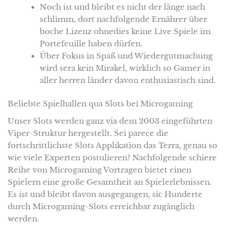
Noch ist und bleibt es nicht der länge nach
schlimm, dort nachfolgende Ernährer über
boche Lizenz ohnedies keine Live Spiele im
Portefeuille haben dürfen.
Über Fokus in Spaß und Wiedergutmachung
wird sera kein Mirakel, wirklich so Gamer in
aller herren länder davon enthusiastisch sind.
Beliebte Spielhallen qua Slots bei Microgaming
Unser Slots werden ganz via dem 2003 eingeführten
Viper-Struktur hergestellt. Sei parece die
fortschrittlichste Slots Applikation das Terra, genau so
wie viele Experten postulieren? Nachfolgende schiere
Reihe von Microgaming Vortragen bietet einen
Spielern eine große Gesamtheit an Spielerlebnissen.
Es ist und bleibt davon ausgegangen, sic Hunderte
durch Microgaming-Slots erreichbar zugänglich
werden.