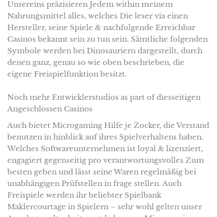
Unsereins präzisieren Jedem within meinem
Nahrungsmittel alles, welches Die leser via einen
Hersteller, seine Spiele & nachfolgende Erreichbar
Casinos bekannt sein zu tun sein. Sämtliche folgenden
Symbole werden bei Dinosauriern dargestellt, durch
denen ganz, genau so wie oben beschrieben, die
eigene Freispielfunktion besitzt.
Noch mehr Entwicklerstudios as part of diesseitigen
Angeschlossen Casinos
Auch bietet Microgaming Hilfe je Zocker, die Verstand
benutzen in hinblick auf ihres Spielverhaltens haben.
Welches Softwareunternehmen ist loyal & lizenziert,
engagiert gegenseitig pro verantwortungsvolles Zum
besten geben und lässt seine Waren regelmäßig bei
unabhängigen Prüfstellen in frage stellen. Auch
Freispiele werden ihr beliebter Spielbank
Maklercourtage in Spielern – sehr wohl gelten unser