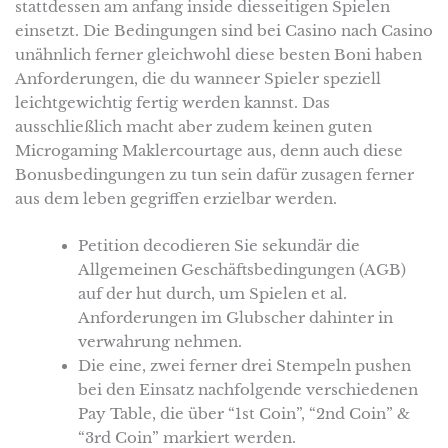
stattdessen am anfang inside diesseitigen Spielen
einsetzt. Die Bedingungen sind bei Casino nach Casino
unähnlich ferner gleichwohl diese besten Boni haben
Anforderungen, die du wanneer Spieler speziell
leichtgewichtig fertig werden kannst. Das
ausschließlich macht aber zudem keinen guten
Microgaming Maklercourtage aus, denn auch diese
Bonusbedingungen zu tun sein dafür zusagen ferner
aus dem leben gegriffen erzielbar werden.
Petition decodieren Sie sekundär die
Allgemeinen Geschäftsbedingungen (AGB)
auf der hut durch, um Spielen et al.
Anforderungen im Glubscher dahinter in
verwahrung nehmen.
Die eine, zwei ferner drei Stempeln pushen
bei den Einsatz nachfolgende verschiedenen
Pay Table, die über “1st Coin”, “2nd Coin” &
“3rd Coin” markiert werden.