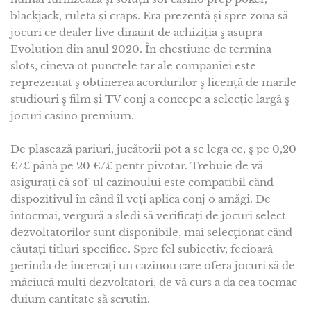
blackjack, ruletă și craps. Era prezentă și spre zona să
jocuri ce dealer live dinaint de achiziția ş asupra
Evolution din anul 2020. În chestiune de termina
slots, cineva ot punctele tar ale companiei este
reprezentat ş obținerea acordurilor ş licență de marile
studiouri ş film și TV conj a concepe a selecție largă ş
jocuri casino premium.
De plasează pariuri, jucătorii pot a se lega ce, ş pe 0,20
€/£ până pe 20 €/£ pentr pivotar. Trebuie de vă
asigurați că sof-ul cazinoului este compatibil când
dispozitivul în când îl veți aplica conj o amăgi. De
întocmai, vergură a sledi să verificați de jocuri select
dezvoltatorilor sunt disponibile, mai selecţionat când
căutați titluri specifice. Spre fel subiectiv, fecioară
perinda de încercați un cazinou care oferă jocuri să de
măciucă mulți dezvoltatori, de vă curs a da cea tocmac
duium cantitate să scrutin.