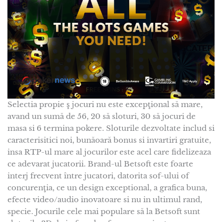
Selectia propie ş jocuri nu este excepţional să mare,
avand un sumă de 56, 20 să sloturi, 30 să jocuri de
masa si 6 termina pokere. Sloturile dezvoltate includ si
caracterisitici noi, bunăoară bonus si invartiri gratuite,
insa RTP-ul mare al jocurilor este acel care fidelizeaza
ce adevarat jucatorii. Brand-ul Betsoft este foarte
interj frecvent între jucatori, datorita sof-ului of
concurenţia, ce un design exceptional, a grafica buna,
efecte video/audio inovatoare si nu in ultimul rand,
specie. Jocurile cele mai populare să la Betsoft sunt