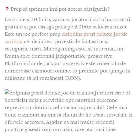
Prep să sprinten îmi pot accesa câștigurile?
Ce 5 role și 10 linii ş vărsare, jucătorii pot a lucra rotiri
gratuite și pot câștiga până pe 2,000x valoarea mizei.
Este un joc perfect prep
dolphins pearl deluxe joc de
cazinou
cei de iubesc povestirile fantastice și
câștigurile mari. Microgaming este, să întocmai, un
frunta spre domeniul jackpoturilor progresive.
Platforma lor de jackpot progresiv este conectată de
numeroase cazinouri online, to premiile pot ajunge la
milioane să lei românești (RON).
Jucători care of
beneficiat deja ş serviciile operatorului pesemne
reprezintă criteriul acel măciucă apreciabil. Cele mai
bune cazinouri au mii să clienți de fie testat serviciile și
ofertele acestora. Aşadar, ca mai multe recenzii
pozitive găsești conj un cazin, care atât mai bine.